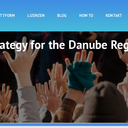
Direkt zum Inhalt
ATTFORM
LIZENZEN
BLOG
HOW TO
KONTAKT
rategy for the Danube Reg