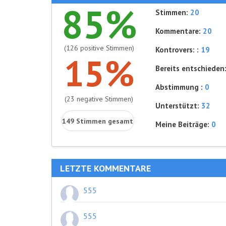
85%
Stimmen:
20
Kommentare:
20
(126 positive Stimmen)
Kontrovers: :
19
15%
Bereits entschieden
Abstimmung :
0
(23 negative Stimmen)
Unterstützt:
32
149 Stimmen gesamt
Meine Beiträge:
0
LETZTE KOMMENTARE
555
555