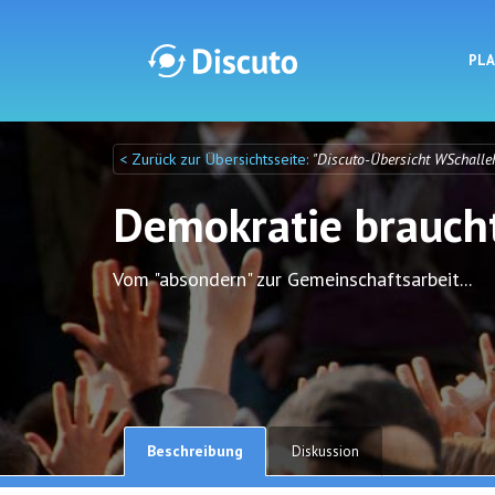
PL
< Zurück zur Übersichtsseite:
"Discuto-Übersicht WSchalle
Discuto
Discuto
Demokratie braucht
Vom "absondern" zur Gemeinschaftsarbeit...
Beschreibung
Diskussion