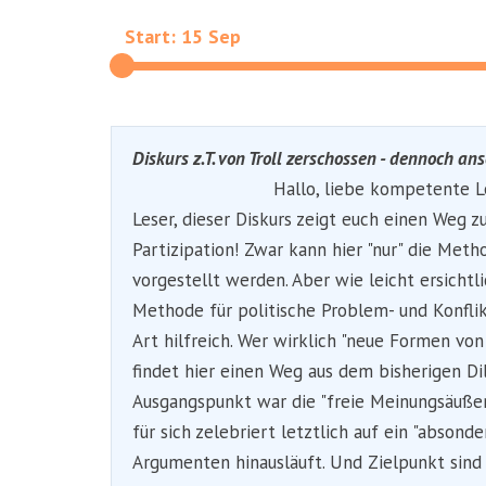
Start: 15 Sep
Diskurs z.T. von Troll zerschossen - dennoch a
Hallo, liebe kompetente L
Leser, dieser Diskurs zeigt euch einen Weg z
Partizipation! Zwar kann hier "nur" die Meth
vorgestellt werden. Aber wie leicht ersichtli
Methode für politische Problem- und Konflik
Art hilfreich. Wer wirklich "neue Formen von
findet hier einen Weg aus dem bisherigen D
Ausgangspunkt war die "freie Meinungsäußer
für sich zelebriert letztlich auf ein "absonde
Argumenten hinausläuft. Und Zielpunkt sind 