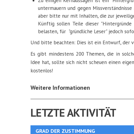
Zu einigen Kernaussagen ist ein "Hintergr
untermauern und gegen Missverständnisse a
aber bitte nur mit Inhalten, die zur jeweil
Künftig sollen Teile dieser "Hintergründe
belasten, für "gründliche Leser" jedoch sofo
Und bitte beachten: Dies ist ein Entwurf, der 
Es gibt mindestens 200 Themen, die in solch
Idee hat, sollte sich nicht scheuen einen eigen
kostenlos!
Weitere Informationen
LETZTE AKTIVITÄT
GRAD DER ZUSTIMMUNG