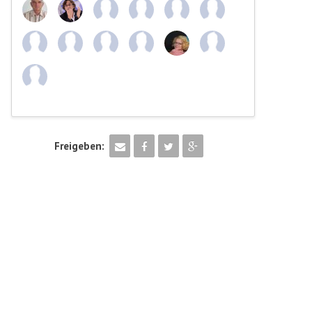
Freigeben: