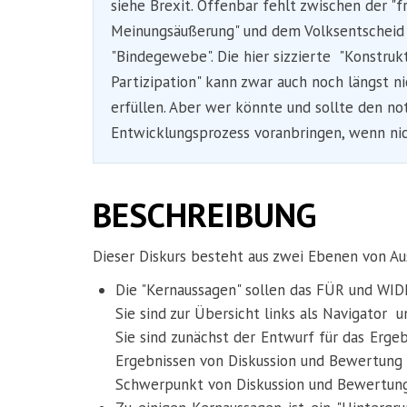
siehe Brexit. Offenbar fehlt zwischen der "f
Meinungsäußerung" und dem Volksentscheid
"Bindegewebe". Die hier sizzierte "Konstruk
Partizipation" kann zwar auch noch längst n
erfüllen. Aber wer könnte und sollte den n
Entwicklungsprozess voranbringen, wenn nicht
BESCHREIBUNG
Dieser Diskurs besteht aus zwei Ebenen von Au
Die "Kernaussagen" sollen das FÜR und WIDE
Sie sind zur Übersicht links als Navigator u
Sie sind zunächst der Entwurf für das Erge
Ergebnissen von Diskussion und Bewertung 
Schwerpunkt von Diskussion und Bewertung 