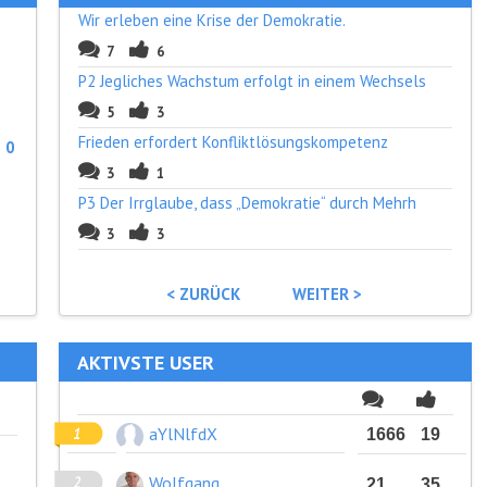
Wir erleben eine Krise der Demokratie.
7
6
P2 Jegliches Wachstum erfolgt in einem Wechsels
5
3
Frieden erfordert Konfliktlösungskompetenz
:
0
3
1
P3 Der Irrglaube, dass „Demokratie“ durch Mehrh
3
3
< ZURÜCK
WEITER >
AKTIVSTE USER
aYlNlfdX
1666
19
Wolfgang
21
35