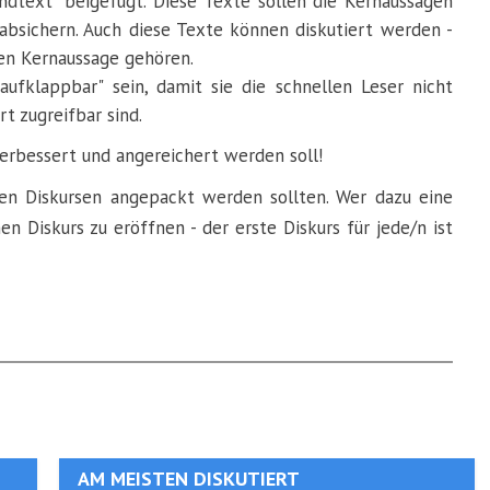
undtext" beigefügt. Diese Texte sollen die Kernaussagen
bsichern. Auch diese Texte können diskutiert werden -
igen Kernaussage gehören.
 aufklappbar" sein, damit sie die schnellen Leser nicht
rt zugreifbar sind.
verbessert und angereichert werden soll!
en Diskursen angepackt werden sollten. Wer dazu eine
en Diskurs zu eröffnen - der erste Diskurs für jede/n ist
AM MEISTEN DISKUTIERT