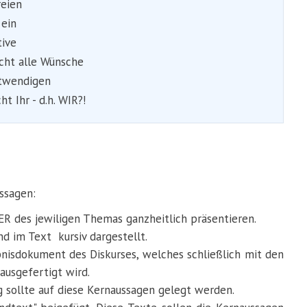
reien
 ein
tive
icht alle Wünsche
otwendigen
 Ihr - d.h. WIR?!
ssagen:
R des jewiligen Themas ganzheitlich präsentieren.
nd im Text kursiv dargestellt.
bnisdokument des Diskurses, welches schließlich mit den
ausgefertigt wird.
sollte auf diese Kernaussagen gelegt werden.