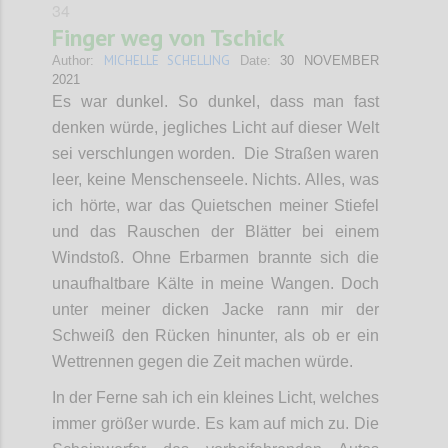
34
Finger weg von Tschick
MICHELLE SCHELLING
Author:
Date:
30 NOVEMBER
2021
Es war dunkel. So dunkel, dass man fast
denken würde, jegliches Licht auf dieser Welt
sei verschlungen worden. Die Straßen waren
leer, keine Menschenseele. Nichts. Alles, was
ich hörte, war das Quietschen meiner Stiefel
und das Rauschen der Blätter bei einem
Windstoß. Ohne Erbarmen brannte sich die
unaufhaltbare Kälte in meine Wangen. Doch
unter meiner dicken Jacke rann mir der
Schweiß den Rücken hinunter, als ob er ein
Wettrennen gegen die Zeit machen würde.
In der Ferne sah ich ein kleines Licht, welches
immer größer wurde. Es kam auf mich zu. Die