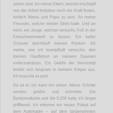
sehen sind. An meine Eltern, welche erschöpft
von der Arbeit trotzdem noch die Kraft finden,
einfach Mama und Papa zu sein. An meine
Freundin, welche wieder Streit hatte. Und an
mich, ein Junge, welcher versucht, Fuß in der
Erwachsenenwelt zu fassen. Ein kalter
Schauer durchläuft meinen Rücken. Ich
merke, wie ich krampfhaft versuche, den
kleinen Hautfetzen an meinem Daumen
runterzukratzen. Ein Gefühl der Nervosität
breitet sich langsam in meinem Körper aus.
Ich brauche es jetzt.
Da ist er, ich kann ihn sehen. Meine Schritte
werden größer und schneller. Die
Bankomatkarte und die 5,20€ halte ich längst
griffbereit. Ich erkenne ein neues Plakat auf
dem Automaten – auf dem langersehnten