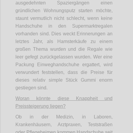
ausgedehnten Spaziergängen einen
gründlichen Wohnungsputz starten möchte,
staunt vermutlich nicht schlecht, wenn keine
Handschuhe in den Supermarktregalen
vorhanden sind. Dies weckt Erinnerungen an
letztes Jahr, als Hamsterkäufe zu einem
großen Thema wurden und die Regale wie
leer gefegt zurückgelassen wurden. Wer eine
Packung Einweghandschuhe ergattert, wird
verwundert feststellen, dass die Preise für
dieses relativ simple Stück Gummi enorm
gestiegen sind.
Woran könnte diese Knappheit und
Preissteigerung liegen?
Ob in der Medizin, in Laboren,
Krankenhäusern, Arztpraxen, Teststraßen
oder Pflegeheimen kommen Handschuhe seit