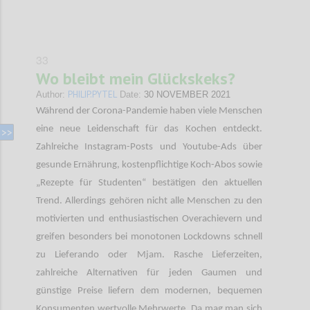
33
Wo bleibt mein Glückskeks?
PHILIP.PYTEL
Author:
Date:
30 NOVEMBER 2021
Während der Corona-Pandemie haben viele Menschen
eine neue Leidenschaft für das Kochen entdeckt.
Zahlreiche Instagram-Posts und Youtube-Ads über
gesunde Ernährung, kostenpflichtige Koch-Abos sowie
„Rezepte für Studenten“ bestätigen den aktuellen
Trend. Allerdings gehören nicht alle Menschen zu den
motivierten und enthusiastischen Overachievern und
greifen besonders bei monotonen Lockdowns schnell
zu Lieferando oder Mjam. Rasche Lieferzeiten,
zahlreiche Alternativen für jeden Gaumen und
günstige Preise liefern dem modernen, bequemen
Konsumenten wertvolle Mehrwerte. Da mag man sich