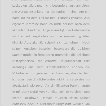
Lockdown allerdings nicht besonders lang anhalten.
Die Aufgabenstellung hat thematisch meiner Ansicht
nach gut zu dem Fall meines Freundes gepasst. Aus
eigenem Interesse habe ich mich bei ihm nach dem
aktuellen Stand der Dinge erkundigt: der Lieferservice
wird erneut angeboten und die Ausweitung über
digitale Absatzkanäle scheint sich zu lohnen. Nach
seinen Angaben bestellen besonders die üblichen
Stammkunden in frequenten Intervallen die beliebten
Mittagsspeisen, die erhoffte Neukundschaft fällt
allerdings aus. Dem Arbeitsaufwand können die
Mitarbeiter nun gelassen nachkommen, das Geschäft
ist aber verständlicherweise nicht ansatzweise so
absatzstark wie zuvor. Als signifikanten Punkt nannte
er mir den Wegfall von Kündigungen im Vergleich zum
ersten Lockdown. Damals mussten einige Kellner
entlassen oder in Kurzarbeit umgestuft werden, da