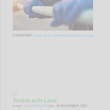
CATEGORY:
Case Study Lieferkettenunterbrechung
Confi
35
Zurück aufs Land
VALENTINPLASS
Author:
Date:
30 NOVEMBER 2021