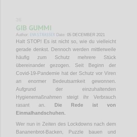
36
GIB GUMMI
EVA STRASSER
Author:
Date:
05 DECEMBER 2021
Halt STOP! Es ist nicht so, wie du vielleicht
gerade denkst. Dennoch werden mittlerweile
häufig zum Schutz mehrere Stück
übereinander gezogen. Seit Beginn der
Covid-19-Pandemie hat der Schutz vor Viren
an enormer Bedeutsamkeit gewonnen.
Aufgrund der einzuhaltenden
Hygienemaßnahmen steigt ihr Verbrauch
rasant an.
Die Rede ist von
Einmalhandschuhen.
Wer nun in Zeiten des Lockdowns nach dem
Bananenbrot-Backen, Puzzle bauen und