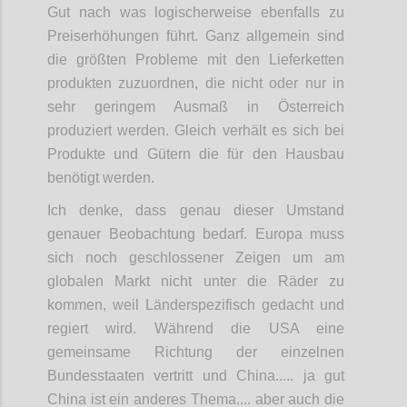
Gut nach was logischerweise ebenfalls zu
Preiserhöhungen führt. Ganz allgemein sind
die größten Probleme mit den Lieferketten
produkten zuzuordnen, die nicht oder nur in
sehr geringem Ausmaß in Österreich
produziert werden. Gleich verhält es sich bei
Produkte und Gütern die für den Hausbau
benötigt werden.
Ich denke, dass genau dieser Umstand
genauer Beobachtung bedarf. Europa muss
sich noch geschlossener Zeigen um am
globalen Markt nicht unter die Räder zu
kommen, weil Länderspezifisch gedacht und
regiert wird. Während die USA eine
gemeinsame Richtung der einzelnen
Bundesstaaten vertritt und China..... ja gut
China ist ein anderes Thema.... aber auch die