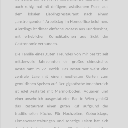
auch ruhig mal mit deftigem, asiatischem Essen aus
dem lokalen Lieblingsrestaurant nach einem
„anstrengenden“ Arbeitstag im Homeoffice belohnen.
Allerdings ist dieser einfache Prozess aus Kundensicht,
mit erheblichen Komplikationen aus Sicht der
Gastronomie verbunden.
Die Familie eines guten Freundes von mir besitzt seit
mittlerweile Jahrzehnten ein großes chinesisches
Restaurant im 22. Bezirk. Das Restaurant weist eine
zentrale Lage mit einem gepflegten Garten zum
gemütlichen Speisen auf. Der gigantische Innenbereich
ist edel gestaltet mit Marmorböden, Aquarien und
einer ansehnlich ausgestatteten Bar. In Wien genießt
das Restaurant einen guten Ruf aufgrund der
traditionellen Küche. Für Hochzeiten, Geburtstage,
Firmenveranstaltungen und sonstige Feiern hat sich