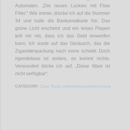
Automaten. „Die neuen Luckies mit Flow
Filter.“ Wie immer, drücke ich auf die Nummer
34 und halte die Bankomatkarte hin. Das
grüne Licht erscheint und ein leises Piepen
teilt mir mit, dass ich das Geld einwerfen
kann. Ich warte auf das Geräusch, das die
Zigarettenpackung nach vorne schiebt. Doch
irgendetwas ist anders, es kommt nichts.
Verwundert blicke ich auf. „Diese Ware ist
nicht verfügbar“.
CATEGORY:
Case Study Lieferkettenunterbrechung
Confi