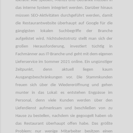
lukrativ. Alle Speisen, Menüs und Getränke müssen in
das interne System integriert werden. Darüber hinaus
müssen SEO-Aktivitäten durchgeführt werden, damit
die Restaurantwebsite überhaupt auf Google für die
gängigsten lokalen Suchbegriffe der Branche
aufgelistet wird. Nichtsdestotrotz stellt man sich der
großen Herausforderung, investiert tüchtig in
Fachmänner aus IT-Branche und geht mit dem eigenen
Lieferservice im Sommer 2021 online. Ein ungünstiger
Zeitpunkt, denn aktuell liegen kaum
Ausgangsbeschränkungen vor. Die Stammkunden
freuen sich über die Wiedereröffnung und gehen
munter in das Lokal: es entstehen Engpässe im
Personal, denn viele Kunden werden über den
Lieferdienst aufmerksam und beschließen von zu
Hause zu bestellen, nachdem sie gegoogelt haben ob
das Restaurant überhaupt offen habe. Das größte
Problem: nur wenige Mitarbeiter besitzen einen