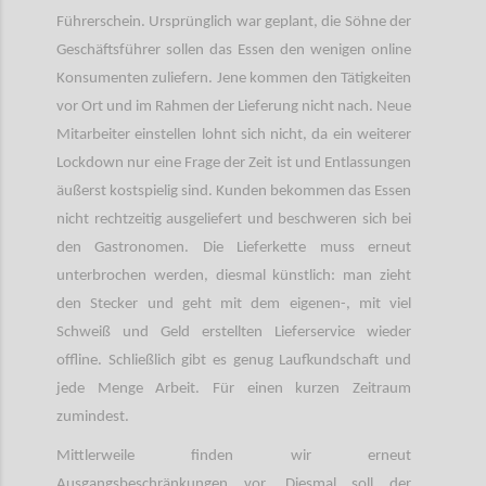
Führerschein. Ursprünglich war geplant, die Söhne der
Geschäftsführer sollen das Essen den wenigen online
Konsumenten zuliefern. Jene kommen den Tätigkeiten
vor Ort und im Rahmen der Lieferung nicht nach. Neue
Mitarbeiter einstellen lohnt sich nicht, da ein weiterer
Lockdown nur eine Frage der Zeit ist und Entlassungen
äußerst kostspielig sind. Kunden bekommen das Essen
nicht rechtzeitig ausgeliefert und beschweren sich bei
den Gastronomen. Die Lieferkette muss erneut
unterbrochen werden, diesmal künstlich: man zieht
den Stecker und geht mit dem eigenen-, mit viel
Schweiß und Geld erstellten Lieferservice wieder
offline. Schließlich gibt es genug Laufkundschaft und
jede Menge Arbeit. Für einen kurzen Zeitraum
zumindest.
Mittlerweile finden wir erneut
Ausgangsbeschränkungen vor. Diesmal soll der