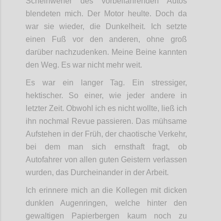
Scheinwerfer des vorbeifahrenden Autos
blendeten mich. Der Motor heulte. Doch da
war sie wieder, die Dunkelheit. Ich setzte
einen Fuß vor den anderen, ohne groß
darüber nachzudenken. Meine Beine kannten
den Weg. Es war nicht mehr weit.
Es war ein langer Tag. Ein stressiger,
hektischer. So einer, wie jeder andere in
letzter Zeit. Obwohl ich es nicht wollte, ließ ich
ihn nochmal Revue passieren. Das mühsame
Aufstehen in der Früh, der chaotische Verkehr,
bei dem man sich ernsthaft fragt, ob
Autofahrer von allen guten Geistern verlassen
wurden, das Durcheinander in der Arbeit.
Ich erinnere mich an die Kollegen mit dicken
dunklen Augenringen, welche hinter den
gewaltigen Papierbergen kaum noch zu