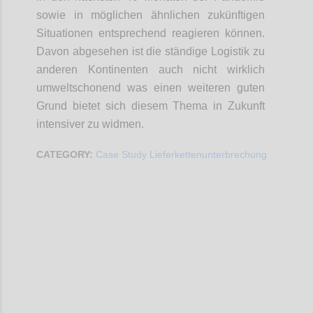
sowie in möglichen ähnlichen zukünftigen
Situationen entsprechend reagieren können.
Davon abgesehen ist die ständige Logistik zu
anderen Kontinenten auch nicht wirklich
umweltschonend was einen weiteren guten
Grund bietet sich diesem Thema in Zukunft
intensiver zu widmen.
CATEGORY:
Case Study Lieferkettenunterbrechung
Confi