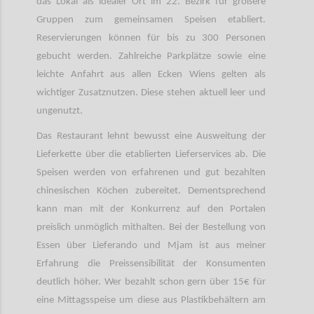
das Lokal als idealer Ort im 22. Bezirk für größere
Gruppen zum gemeinsamen Speisen etabliert.
Reservierungen können für bis zu 300 Personen
gebucht werden. Zahlreiche Parkplätze sowie eine
leichte Anfahrt aus allen Ecken Wiens gelten als
wichtiger Zusatznutzen. Diese stehen aktuell leer und
ungenutzt.
Das Restaurant lehnt bewusst eine Ausweitung der
Lieferkette über die etablierten Lieferservices ab. Die
Speisen werden von erfahrenen und gut bezahlten
chinesischen Köchen zubereitet. Dementsprechend
kann man mit der Konkurrenz auf den Portalen
preislich unmöglich mithalten. Bei der Bestellung von
Essen über Lieferando und Mjam ist aus meiner
Erfahrung die Preissensibilität der Konsumenten
deutlich höher. Wer bezahlt schon gern über 15€ für
eine Mittagsspeise um diese aus Plastikbehältern am