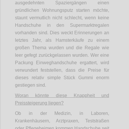
ausgedehnten Spaziergängen einen
gründlichen Wohnungsputz starten möchte,
staunt vermutlich nicht schlecht, wenn keine
Handschuhe in den Supermarktregalen
vorhanden sind. Dies weckt Erinnerungen an
letztes Jahr, als Hamsterkäufe zu einem
großen Thema wurden und die Regale wie
leer gefegt zurückgelassen wurden. Wer eine
Packung Einweghandschuhe ergattert, wird
verwundert feststellen, dass die Preise für
dieses relativ simple Stück Gummi enorm
gestiegen sind.
Woran könnte diese Knappheit und
Preissteigerung liegen?
Ob in der Medizin, in Laboren,
Krankenhäusern, Arztpraxen, Teststraßen
oder Pflegeheimen kommen Handschuhe seit