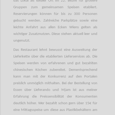
das Lokal als idealer Ort im 22. Bezirk für größere
Gruppen zum gemeinsamen Speisen etabliert.
Reservierungen können für bis zu 300 Personen
gebucht werden. Zahlreiche Parkplätze sowie eine
leichte Anfahrt aus allen Ecken Wiens gelten als
wichtiger Zusatznutzen. Diese stehen aktuell leer und
ungenutzt.
Das Restaurant lehnt bewusst eine Ausweitung der
Lieferkette über die etablierten Lieferservices ab. Die
Speisen werden von erfahrenen und gut bezahlten
chinesischen Köchen zubereitet. Dementsprechend
kann man mit der Konkurrenz auf den Portalen
preislich unmöglich mithalten. Bei der Bestellung von
Essen über Lieferando und Mjam ist aus meiner
Erfahrung die Preissensibilität der Konsumenten
deutlich höher. Wer bezahlt schon gern über 15€ für
eine Mittagsspeise um diese aus Plastikbehältern am