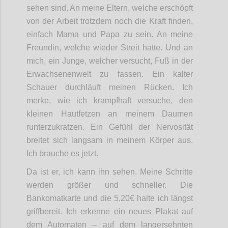
sehen sind. An meine Eltern, welche erschöpft
von der Arbeit trotzdem noch die Kraft finden,
einfach Mama und Papa zu sein. An meine
Freundin, welche wieder Streit hatte. Und an
mich, ein Junge, welcher versucht, Fuß in der
Erwachsenenwelt zu fassen. Ein kalter
Schauer durchläuft meinen Rücken. Ich
merke, wie ich krampfhaft versuche, den
kleinen Hautfetzen an meinem Daumen
runterzukratzen. Ein Gefühl der Nervosität
breitet sich langsam in meinem Körper aus.
Ich brauche es jetzt.
Da ist er, ich kann ihn sehen. Meine Schritte
werden größer und schneller. Die
Bankomatkarte und die 5,20€ halte ich längst
griffbereit. Ich erkenne ein neues Plakat auf
dem Automaten – auf dem langersehnten