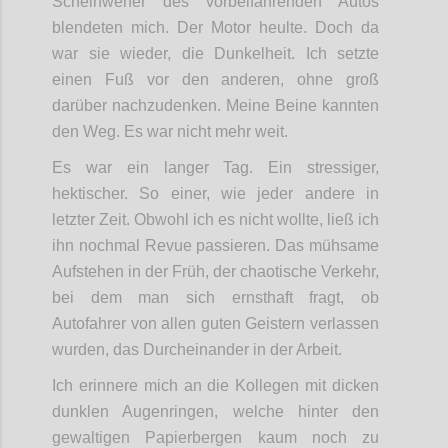
Scheinwerfer des vorbeifahrenden Autos
blendeten mich. Der Motor heulte. Doch da
war sie wieder, die Dunkelheit. Ich setzte
einen Fuß vor den anderen, ohne groß
darüber nachzudenken. Meine Beine kannten
den Weg. Es war nicht mehr weit.
Es war ein langer Tag. Ein stressiger,
hektischer. So einer, wie jeder andere in
letzter Zeit. Obwohl ich es nicht wollte, ließ ich
ihn nochmal Revue passieren. Das mühsame
Aufstehen in der Früh, der chaotische Verkehr,
bei dem man sich ernsthaft fragt, ob
Autofahrer von allen guten Geistern verlassen
wurden, das Durcheinander in der Arbeit.
Ich erinnere mich an die Kollegen mit dicken
dunklen Augenringen, welche hinter den
gewaltigen Papierbergen kaum noch zu