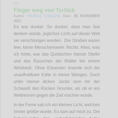
34
Finger weg von Tschick
MICHELLE SCHELLING
Author:
Date:
30 NOVEMBER
2021
Es war dunkel. So dunkel, dass man fast
denken würde, jegliches Licht auf dieser Welt
sei verschlungen worden. Die Straßen waren
leer, keine Menschenseele. Nichts. Alles, was
ich hörte, war das Quietschen meiner Stiefel
und das Rauschen der Blätter bei einem
Windstoß. Ohne Erbarmen brannte sich die
unaufhaltbare Kälte in meine Wangen. Doch
unter meiner dicken Jacke rann mir der
Schweiß den Rücken hinunter, als ob er ein
Wettrennen gegen die Zeit machen würde.
In der Ferne sah ich ein kleines Licht, welches
immer größer wurde. Es kam auf mich zu. Die