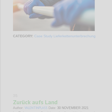
CATEGORY:
Case Study Lieferkettenunterbrechung
Confi
35
Zurück aufs Land
VALENTINPLASS
Author:
Date:
30 NOVEMBER 2021