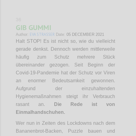
36
GIB GUMMI
EVA STRASSER
Author:
Date:
05 DECEMBER 2021
Halt STOP! Es ist nicht so, wie du vielleicht
gerade denkst. Dennoch werden mittlerweile
häufig zum Schutz mehrere Stück
übereinander gezogen. Seit Beginn der
Covid-19-Pandemie hat der Schutz vor Viren
an enormer Bedeutsamkeit gewonnen.
Aufgrund der einzuhaltenden
Hygienemaßnahmen steigt ihr Verbrauch
rasant an.
Die Rede ist von
Einmalhandschuhen.
Wer nun in Zeiten des Lockdowns nach dem
Bananenbrot-Backen, Puzzle bauen und