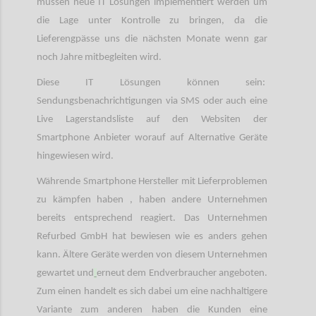
müssen neue IT Lösungen implementiert werden um
die Lage unter Kontrolle zu bringen, da die
Lieferengpässe uns die nächsten Monate wenn gar
noch Jahre mitbegleiten wird.
Diese IT Lösungen können sein:
Sendungsbenachrichtigungen via SMS oder auch eine
Live Lagerstandsliste auf den Websiten der
Smartphone Anbieter worauf auf Alternative Geräte
hingewiesen wird.
Währende Smartphone Hersteller mit Lieferproblemen
zu kämpfen haben , haben andere Unternehmen
bereits entsprechend reagiert. Das Unternehmen
Refurbed GmbH hat bewiesen wie es anders gehen
kann. Ältere Geräte werden von diesem Unternehmen
gewartet und
erneut dem Endverbraucher angeboten.
Zum einen handelt es sich dabei um eine nachhaltigere
Variante zum anderen haben die Kunden eine