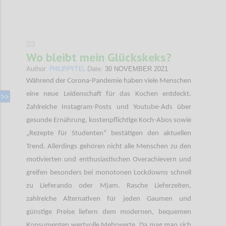
33
Wo bleibt mein Glückskeks?
PHILIP.PYTEL
Author:
Date:
30 NOVEMBER 2021
Während der Corona-Pandemie haben viele Menschen
eine neue Leidenschaft für das Kochen entdeckt.
Zahlreiche Instagram-Posts und Youtube-Ads über
gesunde Ernährung, kostenpflichtige Koch-Abos sowie
„Rezepte für Studenten“ bestätigen den aktuellen
Trend. Allerdings gehören nicht alle Menschen zu den
motivierten und enthusiastischen Overachievern und
greifen besonders bei monotonen Lockdowns schnell
zu Lieferando oder Mjam. Rasche Lieferzeiten,
zahlreiche Alternativen für jeden Gaumen und
günstige Preise liefern dem modernen, bequemen
Konsumenten wertvolle Mehrwerte. Da mag man sich