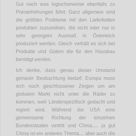
Gut nach was logischerweise ebenfalls zu
Preiserhöhungen führt. Ganz allgemein sind
die größten Probleme mit den Lieferketten
produkten zuzuordnen, die nicht oder nur in
sehr geringem Ausmaß in Österreich
produziert werden. Gleich verhält es sich bei
Produkte und Gütern die für den Hausbau
benötigt werden.
Ich denke, dass genau dieser Umstand
genauer Beobachtung bedarf. Europa muss
sich noch geschlossener Zeigen um am
globalen Markt nicht unter die Räder zu
kommen, weil Länderspezifisch gedacht und
regiert wird. Während die USA eine
gemeinsame Richtung der einzelnen
Bundesstaaten vertritt und China..... ja gut
China ist ein anderes Thema.... aber auch die