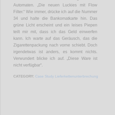
Automaten. „Die neuen Luckies mit Flow
Filter.“ Wie immer, drücke ich auf die Nummer
34 und halte die Bankomatkarte hin. Das
grüne Licht erscheint und ein leises Piepen
teilt mir mit, dass ich das Geld einwerfen
kann. Ich warte auf das Geräusch, das die
Zigarettenpackung nach vorne schiebt. Doch
irgendetwas ist anders, es kommt nichts.
Verwundert blicke ich auf. „Diese Ware ist
nicht verfügbar“.
CATEGORY:
Case Study Lieferkettenunterbrechung
Confi