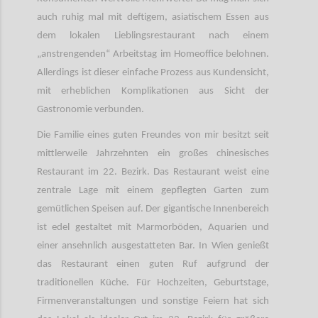
auch ruhig mal mit deftigem, asiatischem Essen aus
dem lokalen Lieblingsrestaurant nach einem
„anstrengenden“ Arbeitstag im Homeoffice belohnen.
Allerdings ist dieser einfache Prozess aus Kundensicht,
mit erheblichen Komplikationen aus Sicht der
Gastronomie verbunden.
Die Familie eines guten Freundes von mir besitzt seit
mittlerweile Jahrzehnten ein großes chinesisches
Restaurant im 22. Bezirk. Das Restaurant weist eine
zentrale Lage mit einem gepflegten Garten zum
gemütlichen Speisen auf. Der gigantische Innenbereich
ist edel gestaltet mit Marmorböden, Aquarien und
einer ansehnlich ausgestatteten Bar. In Wien genießt
das Restaurant einen guten Ruf aufgrund der
traditionellen Küche. Für Hochzeiten, Geburtstage,
Firmenveranstaltungen und sonstige Feiern hat sich