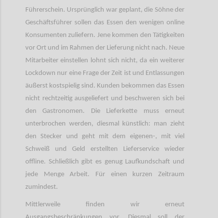
Führerschein. Ursprünglich war geplant, die Söhne der
Geschäftsführer sollen das Essen den wenigen online
Konsumenten zuliefern. Jene kommen den Tätigkeiten
vor Ort und im Rahmen der Lieferung nicht nach. Neue
Mitarbeiter einstellen lohnt sich nicht, da ein weiterer
Lockdown nur eine Frage der Zeit ist und Entlassungen
äußerst kostspielig sind. Kunden bekommen das Essen
nicht rechtzeitig ausgeliefert und beschweren sich bei
den Gastronomen. Die Lieferkette muss erneut
unterbrochen werden, diesmal künstlich: man zieht
den Stecker und geht mit dem eigenen-, mit viel
Schweiß und Geld erstellten Lieferservice wieder
offline. Schließlich gibt es genug Laufkundschaft und
jede Menge Arbeit. Für einen kurzen Zeitraum
zumindest.
Mittlerweile finden wir erneut
Ausgangsbeschränkungen vor. Diesmal soll der