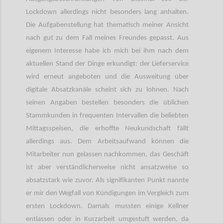
Lockdown allerdings nicht besonders lang anhalten.
Die Aufgabenstellung hat thematisch meiner Ansicht
nach gut zu dem Fall meines Freundes gepasst. Aus
eigenem Interesse habe ich mich bei ihm nach dem
aktuellen Stand der Dinge erkundigt: der Lieferservice
wird erneut angeboten und die Ausweitung über
digitale Absatzkanäle scheint sich zu lohnen. Nach
seinen Angaben bestellen besonders die üblichen
Stammkunden in frequenten Intervallen die beliebten
Mittagsspeisen, die erhoffte Neukundschaft fällt
allerdings aus. Dem Arbeitsaufwand können die
Mitarbeiter nun gelassen nachkommen, das Geschäft
ist aber verständlicherweise nicht ansatzweise so
absatzstark wie zuvor. Als signifikanten Punkt nannte
er mir den Wegfall von Kündigungen im Vergleich zum
ersten Lockdown. Damals mussten einige Kellner
entlassen oder in Kurzarbeit umgestuft werden, da