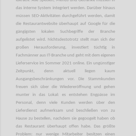
lukrativ. Alle Speisen, Menüs und Getränke müssen in
das interne System integriert werden. Darüber hinaus
müssen SEO-Aktivitäten durchgeführt werden, damit
die Restaurantwebsite überhaupt auf Google für die
gängigsten lokalen Suchbegriffe der Branche
aufgelistet wird. Nichtsdestotrotz stellt man sich der
großen Herausforderung, investiert tüchtig in
Fachmänner aus IT-Branche und geht mit dem eigenen
Lieferservice im Sommer 2021 online. Ein ungünstiger
Zeitpunkt, denn aktuell liegen kaum
Ausgangsbeschränkungen vor. Die Stammkunden
freuen sich über die Wiedereröffnung und gehen
munter in das Lokal: es entstehen Engpässe im
Personal, denn viele Kunden werden über den
Lieferdienst aufmerksam und beschließen von zu
Hause zu bestellen, nachdem sie gegoogelt haben ob
das Restaurant überhaupt offen habe. Das größte
Problem: nur wenige Mitarbeiter besitzen einen