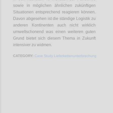
sowie in möglichen ähnlichen zukünftigen
Situationen entsprechend reagieren können.
Davon abgesehen ist die ständige Logistik zu
anderen Kontinenten auch nicht wirklich
umweltschonend was einen weiteren guten
Grund bietet sich diesem Thema in Zukunft
intensiver zu widmen.
CATEGORY:
Case Study Lieferkettenunterbrechung
Confi