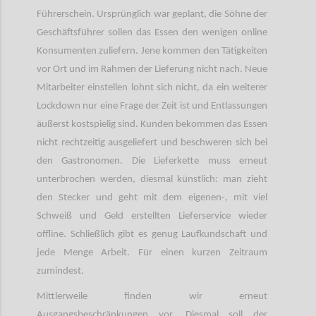
Führerschein. Ursprünglich war geplant, die Söhne der
Geschäftsführer sollen das Essen den wenigen online
Konsumenten zuliefern. Jene kommen den Tätigkeiten
vor Ort und im Rahmen der Lieferung nicht nach. Neue
Mitarbeiter einstellen lohnt sich nicht, da ein weiterer
Lockdown nur eine Frage der Zeit ist und Entlassungen
äußerst kostspielig sind. Kunden bekommen das Essen
nicht rechtzeitig ausgeliefert und beschweren sich bei
den Gastronomen. Die Lieferkette muss erneut
unterbrochen werden, diesmal künstlich: man zieht
den Stecker und geht mit dem eigenen-, mit viel
Schweiß und Geld erstellten Lieferservice wieder
offline. Schließlich gibt es genug Laufkundschaft und
jede Menge Arbeit. Für einen kurzen Zeitraum
zumindest.
Mittlerweile finden wir erneut
Ausgangsbeschränkungen vor. Diesmal soll der