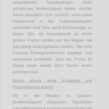
ausgedehnten Spaziergängen einen
gründlichen Wohnungsputz starten möchte,
staunt vermutlich nicht schlecht, wenn keine
Handschuhe in den Supermarktregalen
vorhanden sind. Dies weckt Erinnerungen an
letztes Jahr, als Hamsterkäufe zu einem
großen Thema wurden und die Regale wie
leer gefegt zurückgelassen wurden. Wer eine
Packung Einweghandschuhe ergattert, wird
verwundert feststellen, dass die Preise für
dieses relativ simple Stück Gummi enorm
gestiegen sind.
Woran könnte diese Knappheit und
Preissteigerung liegen?
Ob in der Medizin, in Laboren,
Krankenhäusern, Arztpraxen, Teststraßen
oder Pflegeheimen kommen Handschuhe seit