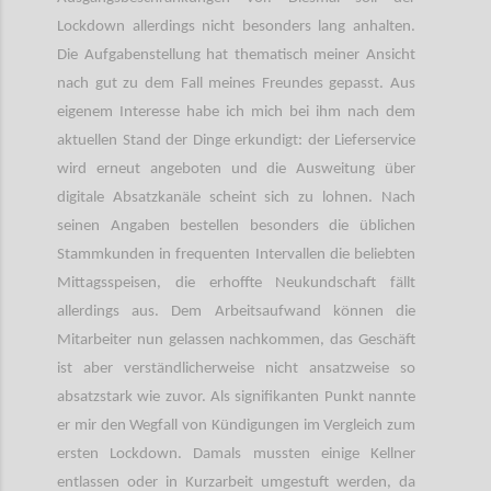
Lockdown allerdings nicht besonders lang anhalten.
Die Aufgabenstellung hat thematisch meiner Ansicht
nach gut zu dem Fall meines Freundes gepasst. Aus
eigenem Interesse habe ich mich bei ihm nach dem
aktuellen Stand der Dinge erkundigt: der Lieferservice
wird erneut angeboten und die Ausweitung über
digitale Absatzkanäle scheint sich zu lohnen. Nach
seinen Angaben bestellen besonders die üblichen
Stammkunden in frequenten Intervallen die beliebten
Mittagsspeisen, die erhoffte Neukundschaft fällt
allerdings aus. Dem Arbeitsaufwand können die
Mitarbeiter nun gelassen nachkommen, das Geschäft
ist aber verständlicherweise nicht ansatzweise so
absatzstark wie zuvor. Als signifikanten Punkt nannte
er mir den Wegfall von Kündigungen im Vergleich zum
ersten Lockdown. Damals mussten einige Kellner
entlassen oder in Kurzarbeit umgestuft werden, da