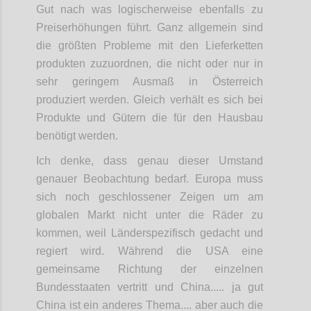
Gut nach was logischerweise ebenfalls zu
Preiserhöhungen führt. Ganz allgemein sind
die größten Probleme mit den Lieferketten
produkten zuzuordnen, die nicht oder nur in
sehr geringem Ausmaß in Österreich
produziert werden. Gleich verhält es sich bei
Produkte und Gütern die für den Hausbau
benötigt werden.
Ich denke, dass genau dieser Umstand
genauer Beobachtung bedarf. Europa muss
sich noch geschlossener Zeigen um am
globalen Markt nicht unter die Räder zu
kommen, weil Länderspezifisch gedacht und
regiert wird. Während die USA eine
gemeinsame Richtung der einzelnen
Bundesstaaten vertritt und China..... ja gut
China ist ein anderes Thema.... aber auch die