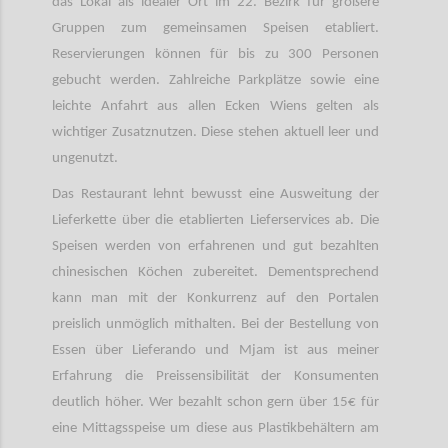
das Lokal als idealer Ort im 22. Bezirk für größere
Gruppen zum gemeinsamen Speisen etabliert.
Reservierungen können für bis zu 300 Personen
gebucht werden. Zahlreiche Parkplätze sowie eine
leichte Anfahrt aus allen Ecken Wiens gelten als
wichtiger Zusatznutzen. Diese stehen aktuell leer und
ungenutzt.
Das Restaurant lehnt bewusst eine Ausweitung der
Lieferkette über die etablierten Lieferservices ab. Die
Speisen werden von erfahrenen und gut bezahlten
chinesischen Köchen zubereitet. Dementsprechend
kann man mit der Konkurrenz auf den Portalen
preislich unmöglich mithalten. Bei der Bestellung von
Essen über Lieferando und Mjam ist aus meiner
Erfahrung die Preissensibilität der Konsumenten
deutlich höher. Wer bezahlt schon gern über 15€ für
eine Mittagsspeise um diese aus Plastikbehältern am