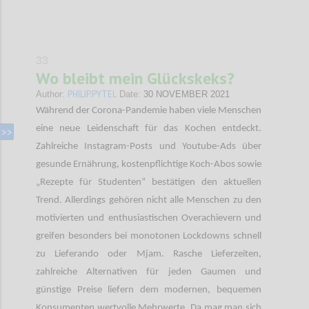
33
Wo bleibt mein Glückskeks?
PHILIP.PYTEL
Author:
Date:
30 NOVEMBER 2021
Während der Corona-Pandemie haben viele Menschen
eine neue Leidenschaft für das Kochen entdeckt.
Zahlreiche Instagram-Posts und Youtube-Ads über
gesunde Ernährung, kostenpflichtige Koch-Abos sowie
„Rezepte für Studenten“ bestätigen den aktuellen
Trend. Allerdings gehören nicht alle Menschen zu den
motivierten und enthusiastischen Overachievern und
greifen besonders bei monotonen Lockdowns schnell
zu Lieferando oder Mjam. Rasche Lieferzeiten,
zahlreiche Alternativen für jeden Gaumen und
günstige Preise liefern dem modernen, bequemen
Konsumenten wertvolle Mehrwerte. Da mag man sich