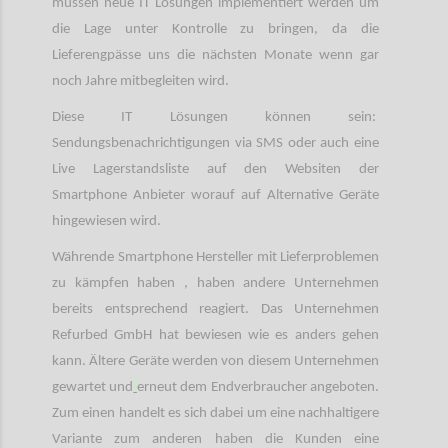
müssen neue IT Lösungen implementiert werden um
die Lage unter Kontrolle zu bringen, da die
Lieferengpässe uns die nächsten Monate wenn gar
noch Jahre mitbegleiten wird.
Diese IT Lösungen können sein:
Sendungsbenachrichtigungen via SMS oder auch eine
Live Lagerstandsliste auf den Websiten der
Smartphone Anbieter worauf auf Alternative Geräte
hingewiesen wird.
Währende Smartphone Hersteller mit Lieferproblemen
zu kämpfen haben , haben andere Unternehmen
bereits entsprechend reagiert. Das Unternehmen
Refurbed GmbH hat bewiesen wie es anders gehen
kann. Ältere Geräte werden von diesem Unternehmen
gewartet und
erneut dem Endverbraucher angeboten.
Zum einen handelt es sich dabei um eine nachhaltigere
Variante zum anderen haben die Kunden eine