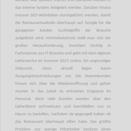
lukrativ. Alle Speisen, Menüs und Getränke müssen in
das interne System integriert werden. Darüber hinaus
müssen SEO-Aktivitäten durchgeführt werden, damit
die Restaurantwebsite überhaupt auf Google für die
gängigsten lokalen Suchbegriffe der Branche
aufgelistet wird. Nichtsdestotrotz stellt man sich der
großen Herausforderung, investiert tüchtig in
Fachmänner aus IT-Branche und geht mit dem eigenen
Lieferservice im Sommer 2021 online. Ein ungünstiger
Zeitpunkt, denn aktuell liegen kaum
Ausgangsbeschränkungen vor. Die Stammkunden
freuen sich über die Wiedereröffnung und gehen
munter in das Lokal: es entstehen Engpässe im
Personal, denn viele Kunden werden über den
Lieferdienst aufmerksam und beschließen von zu
Hause zu bestellen, nachdem sie gegoogelt haben ob
das Restaurant überhaupt offen habe. Das größte
Problem: nur wenige Mitarbeiter besitzen einen