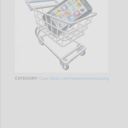
CATEGORY:
Case Study Lieferkettenunterbrechung
Confi