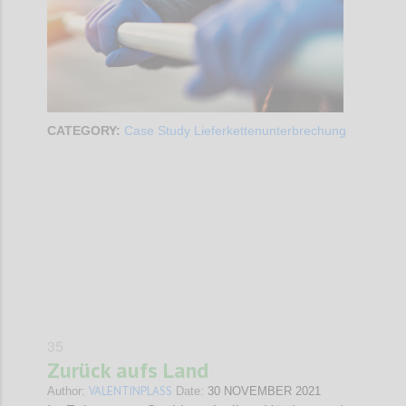
CATEGORY:
Case Study Lieferkettenunterbrechung
Confi
35
Zurück aufs Land
VALENTINPLASS
Author:
Date:
30 NOVEMBER 2021