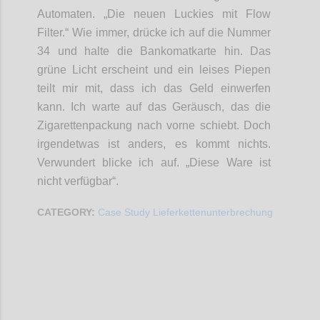
Automaten. „Die neuen Luckies mit Flow
Filter.“ Wie immer, drücke ich auf die Nummer
34 und halte die Bankomatkarte hin. Das
grüne Licht erscheint und ein leises Piepen
teilt mir mit, dass ich das Geld einwerfen
kann. Ich warte auf das Geräusch, das die
Zigarettenpackung nach vorne schiebt. Doch
irgendetwas ist anders, es kommt nichts.
Verwundert blicke ich auf. „Diese Ware ist
nicht verfügbar“.
CATEGORY:
Case Study Lieferkettenunterbrechung
Confi