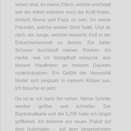
sehen sind. An meine Eltern, welche erschöpft
von der Arbeit trotzdem noch die Kraft finden,
einfach Mama und Papa zu sein. An meine
Freundin, welche wieder Streit hatte. Und an
mich, ein Junge, welcher versucht, Fuß in der
Erwachsenenwelt zu fassen. Ein kalter
Schauer durchläuft meinen Rücken. Ich
merke, wie ich krampfhaft versuche, den
kleinen Hautfetzen an meinem Daumen
runterzukratzen. Ein Gefühl der Nervosität
breitet sich langsam in meinem Körper aus.
Ich brauche es jetzt.
Da ist er, ich kann ihn sehen. Meine Schritte
werden größer und schneller. Die
Bankomatkarte und die 5,20€ halte ich längst
griffbereit. Ich erkenne ein neues Plakat auf
dem Automaten – auf dem langersehnten