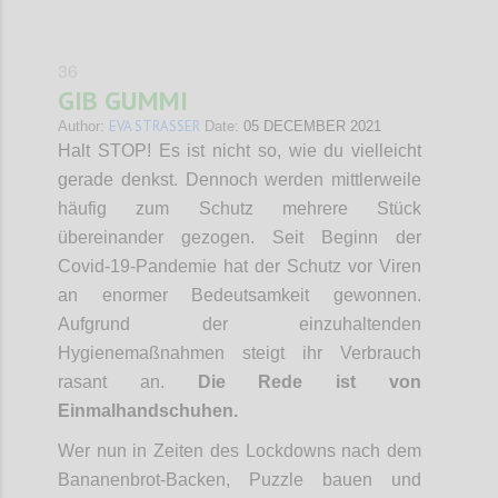
36
GIB GUMMI
EVA STRASSER
Author:
Date:
05 DECEMBER 2021
Halt STOP! Es ist nicht so, wie du vielleicht
gerade denkst. Dennoch werden mittlerweile
häufig zum Schutz mehrere Stück
übereinander gezogen. Seit Beginn der
Covid-19-Pandemie hat der Schutz vor Viren
an enormer Bedeutsamkeit gewonnen.
Aufgrund der einzuhaltenden
Hygienemaßnahmen steigt ihr Verbrauch
rasant an.
Die Rede ist von
Einmalhandschuhen.
Wer nun in Zeiten des Lockdowns nach dem
Bananenbrot-Backen, Puzzle bauen und