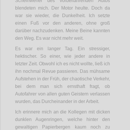
Scheinwerfer des vorbeifahrenden Autos
blendeten mich. Der Motor heulte. Doch da
war sie wieder, die Dunkelheit. Ich setzte
einen Fuß vor den anderen, ohne groß
darüber nachzudenken. Meine Beine kannten
den Weg. Es war nicht mehr weit.
Es war ein langer Tag. Ein stressiger,
hektischer. So einer, wie jeder andere in
letzter Zeit. Obwohl ich es nicht wollte, ließ ich
ihn nochmal Revue passieren. Das mühsame
Aufstehen in der Früh, der chaotische Verkehr,
bei dem man sich ernsthaft fragt, ob
Autofahrer von allen guten Geistern verlassen
wurden, das Durcheinander in der Arbeit.
Ich erinnere mich an die Kollegen mit dicken
dunklen Augenringen, welche hinter den
gewaltigen Papierbergen kaum noch zu