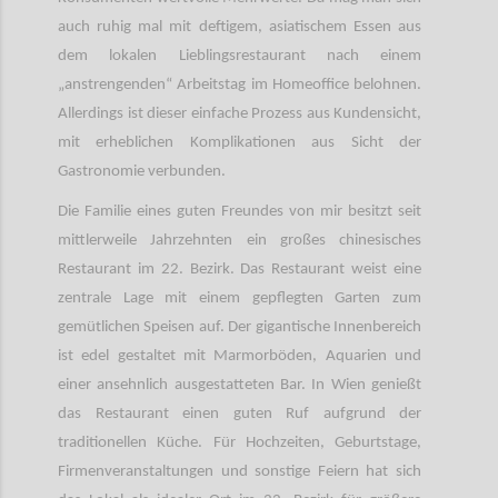
auch ruhig mal mit deftigem, asiatischem Essen aus
dem lokalen Lieblingsrestaurant nach einem
„anstrengenden“ Arbeitstag im Homeoffice belohnen.
Allerdings ist dieser einfache Prozess aus Kundensicht,
mit erheblichen Komplikationen aus Sicht der
Gastronomie verbunden.
Die Familie eines guten Freundes von mir besitzt seit
mittlerweile Jahrzehnten ein großes chinesisches
Restaurant im 22. Bezirk. Das Restaurant weist eine
zentrale Lage mit einem gepflegten Garten zum
gemütlichen Speisen auf. Der gigantische Innenbereich
ist edel gestaltet mit Marmorböden, Aquarien und
einer ansehnlich ausgestatteten Bar. In Wien genießt
das Restaurant einen guten Ruf aufgrund der
traditionellen Küche. Für Hochzeiten, Geburtstage,
Firmenveranstaltungen und sonstige Feiern hat sich