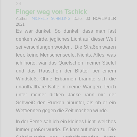
34
Finger weg von Tschick
MICHELLE SCHELLING
Author:
Date:
30 NOVEMBER
2021
Es war dunkel. So dunkel, dass man fast
denken würde, jegliches Licht auf dieser Welt
sei verschlungen worden. Die Straßen waren
leer, keine Menschenseele. Nichts. Alles, was
ich hörte, war das Quietschen meiner Stiefel
und das Rauschen der Blätter bei einem
Windstoß. Ohne Erbarmen brannte sich die
unaufhaltbare Kälte in meine Wangen. Doch
unter meiner dicken Jacke rann mir der
Schweiß den Rücken hinunter, als ob er ein
Wettrennen gegen die Zeit machen würde.
In der Ferne sah ich ein kleines Licht, welches
immer größer wurde. Es kam auf mich zu. Die