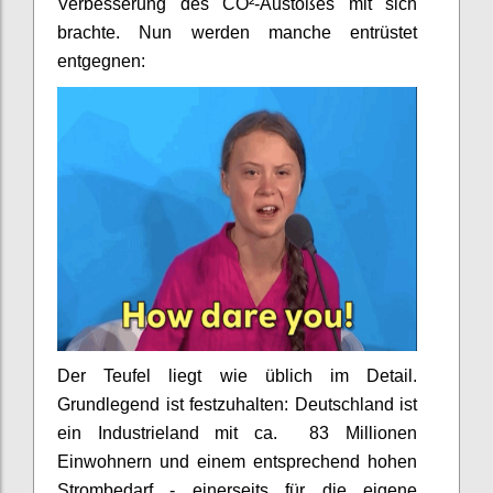
Verbesserung des CO²-Austoßes mit sich
brachte. Nun werden manche entrüstet
entgegnen:
Der Teufel liegt wie üblich im Detail.
Grundlegend ist festzuhalten: Deutschland ist
ein Industrieland mit ca. 83 Millionen
Einwohnern und einem entsprechend hohen
Strombedarf - einerseits für die eigene