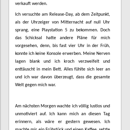
verkauft werden.
Ich versuchte am Release-Day, ab dem Zeitpunkt,
als der Uhrzeiger von Mitternacht auf null Uhr
sprang, eine Playstation 5 zu bekommen. Doch
das Schicksal hatte andere Pläne für mich
vorgesehen, denn, bis fast vier Uhr in der Früh,
konnte ich keine Konsole erwerben. Meine Nerven
lagen blank und ich kroch verzweifelt und
enttäuscht in mein Bett. Alles fühlte sich leer an
und ich war davon überzeugt, dass die gesamte
Welt gegen mich war.
Am nächsten Morgen wachte ich völlig lustlos und
unmotiviert auf. Ich kann mich an diesen Tag
erinnern, als wäre er gestern gewesen. Ich
machte mir ein Frühstück und einen Kaffee, setzte