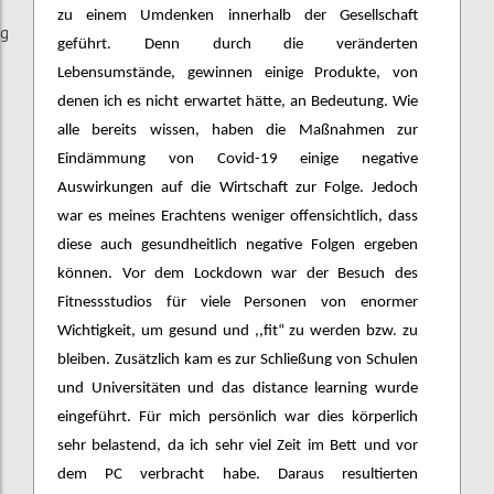
zu einem Umdenken innerhalb der Gesellschaft
ng
geführt. Denn durch die veränderten
Lebensumstände, gewinnen einige Produkte, von
denen ich es nicht erwartet hätte, an Bedeutung. Wie
alle bereits wissen, haben die Maßnahmen zur
Eindämmung von Covid-19 einige negative
Auswirkungen auf die Wirtschaft zur Folge. Jedoch
war es meines Erachtens weniger offensichtlich, dass
diese auch gesundheitlich negative Folgen ergeben
können. Vor dem Lockdown war der Besuch des
Fitnessstudios für viele Personen von enormer
Wichtigkeit, um gesund und ,,fit“ zu werden bzw. zu
bleiben. Zusätzlich kam es zur Schließung von Schulen
und Universitäten und das distance learning wurde
eingeführt. Für mich persönlich war dies körperlich
sehr belastend, da ich sehr viel Zeit im Bett und vor
dem PC verbracht habe. Daraus resultierten