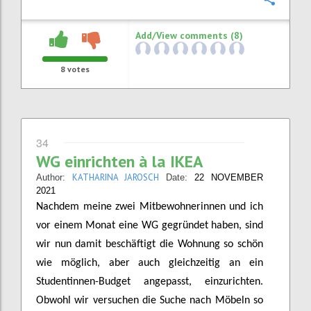
Confi
Add/View comments (8)
8
votes
34
WG einrichten à la IKEA
KATHARINA JAROSCH
Author:
Date:
22 NOVEMBER
2021
Nachdem meine zwei Mitbewohnerinnen und ich
vor einem Monat eine WG gegründet haben, sind
wir nun damit beschäftigt die Wohnung so schön
wie möglich, aber auch gleichzeitig an ein
Studentinnen-Budget angepasst, einzurichten.
Obwohl wir versuchen die Suche nach Möbeln so