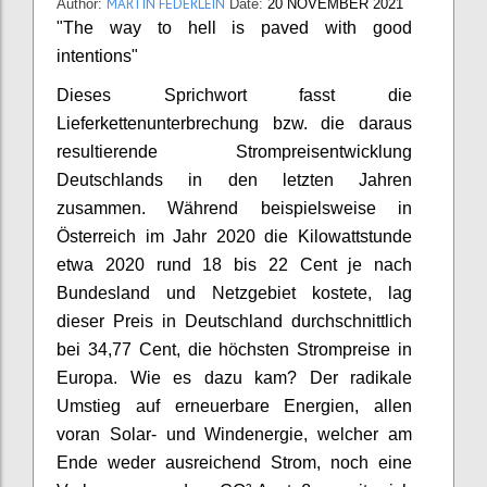
MARTIN FEDERLEIN
Author:
Date:
20 NOVEMBER 2021
"The way to hell is paved with good
intentions"
Dieses Sprichwort fasst die
Lieferkettenunterbrechung bzw. die daraus
resultierende Strompreisentwicklung
Deutschlands in den letzten Jahren
zusammen. Während beispielsweise in
Österreich im Jahr 2020 die Kilowattstunde
etwa 2020 rund 18 bis 22 Cent je nach
Bundesland und Netzgebiet kostete, lag
dieser Preis in Deutschland durchschnittlich
bei 34,77 Cent, die höchsten Strompreise in
Europa. Wie es dazu kam? Der radikale
Umstieg auf erneuerbare Energien, allen
voran Solar- und Windenergie, welcher am
Ende weder ausreichend Strom, noch eine