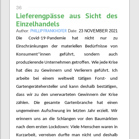
36
Lieferengpässe aus Sicht des
Einzelhandels
PHILLIP FRANKHOFER
Author:
Date:
23 NOVEMBER 2021
Die Covid-19-Pandemie hat nicht nur zu
Einschränkungen der materiellen Bedürfnisse von
Konsument*innen geführt, sondern auch
produzierende Unternehmen getroffen. Wie jede Krise
hat dies zu Gewinnern und Verlierern geführt. Ich
arbeite bei einem weltweit tätigen Forst- und
Gartengerätehersteller und kann deshalb bestätigen,
dass wir zu den unerwarteten Gewinnern der Krise
zählen. Die gesamte Gartenbranche hat einen
ungemeinen Aufschwung im letzten Jahr erzielt. Wir
erinnern uns an die Schlangen vor den Baumärkten
nach dem ersten Lockdown: Viele Menschen waren in
Kurzarbeit, verreisen durfte man nicht und deshalb