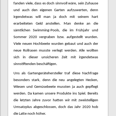
fanden viele, dass es doch sinnvoll wäre, sein Zuhause
und auch den eigenen Garten aufzuwerten, denn
irgendetwas will man ja doch mit seinem hart
erarbeiteten Geld anstellen. Man denke an die
sämtlichen Swimming-Pools, die im Frühjahr und
Sommer 2020 vergraben bzw. aufgestellt wurden.
Viele neuen Hochbeete wurden gebaut und auch der
neue Rollrasen musste verlegt werden. Alle wollten
sich in dieser unsicheren Zeit mit irgendetwas
sinnstiftenden beschäftigen.
Uns als Gartengerätehersteller traf diese Nachfrage
besonders stark, denn die neu angelegten Hecken,
Wiesen und Gemüsebeete mussten ja auch gepflegt
werden. Da kamen unsere Produkte ins Spiel. Bereits
die letzten Jahre zuvor hatten wir mit zweistelligen
Umsatzplus abgeschlossen, doch das Jahr 2020 hob
die Latte noch höher.