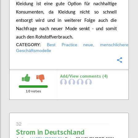
Kleidung ist eine gute Option für nachhaltige
Konsumenten, da Kleidung nicht so schnell
entsorgt wird und in weiterer Folge auch die
Nachfrage nach neuer Mode senkt - und somit
auch den Rohstoffverbrauch.
CATEGORY:
Best Practice neue, menschlichere
Geschäftsmodelle
Confi
Add/View comments (4)
10
votes
32
Strom in Deutschland