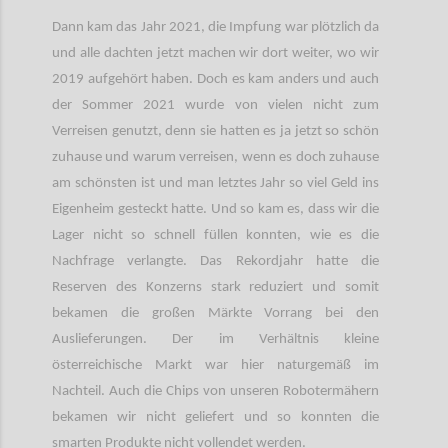
Dann kam das Jahr 2021, die Impfung war plötzlich da
und alle dachten jetzt machen wir dort weiter, wo wir
2019 aufgehört haben. Doch es kam anders und auch
der Sommer 2021 wurde von vielen nicht zum
Verreisen genutzt, denn sie hatten es ja jetzt so schön
zuhause und warum verreisen, wenn es doch zuhause
am schönsten ist und man letztes Jahr so viel Geld ins
Eigenheim gesteckt hatte. Und so kam es, dass wir die
Lager nicht so schnell füllen konnten, wie es die
Nachfrage verlangte. Das Rekordjahr hatte die
Reserven des Konzerns stark reduziert und somit
bekamen die großen Märkte Vorrang bei den
Auslieferungen. Der im Verhältnis kleine
österreichische Markt war hier naturgemäß im
Nachteil. Auch die Chips von unseren Robotermähern
bekamen wir nicht geliefert und so konnten die
smarten Produkte nicht vollendet werden.