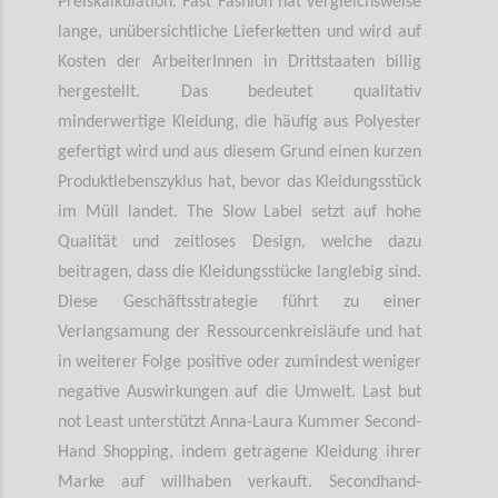
Preiskalkulation. Fast Fashion hat vergleichsweise
lange, unübersichtliche Lieferketten und wird auf
Kosten der ArbeiterInnen in Drittstaaten billig
hergestellt. Das bedeutet qualitativ
minderwertige Kleidung, die häufig aus Polyester
gefertigt wird und aus diesem Grund einen kurzen
Produktlebenszyklus hat, bevor das Kleidungsstück
im Müll landet. The Slow Label setzt auf hohe
Qualität und zeitloses Design, welche dazu
beitragen, dass die Kleidungsstücke langlebig sind.
Diese Geschäftsstrategie führt zu einer
Verlangsamung der Ressourcenkreisläufe und hat
in weiterer Folge positive oder zumindest weniger
negative Auswirkungen auf die Umwelt. Last but
not Least unterstützt Anna-Laura Kummer Second-
Hand Shopping, indem getragene Kleidung ihrer
Marke auf willhaben verkauft. Secondhand-