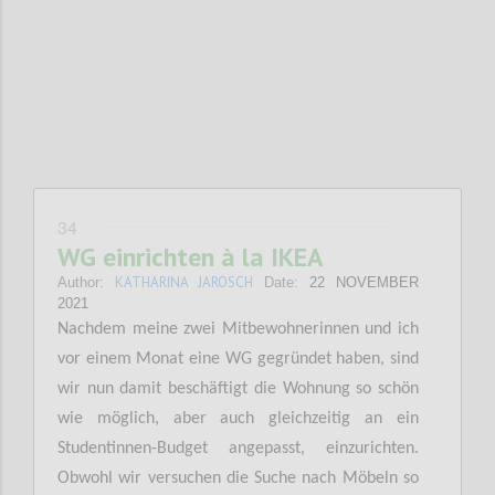
Confi
34
WG einrichten à la IKEA
KATHARINA JAROSCH
Author:
Date:
22 NOVEMBER
2021
Nachdem meine zwei Mitbewohnerinnen und ich
vor einem Monat eine WG gegründet haben, sind
wir nun damit beschäftigt die Wohnung so schön
wie möglich, aber auch gleichzeitig an ein
Studentinnen-Budget angepasst, einzurichten.
Obwohl wir versuchen die Suche nach Möbeln so