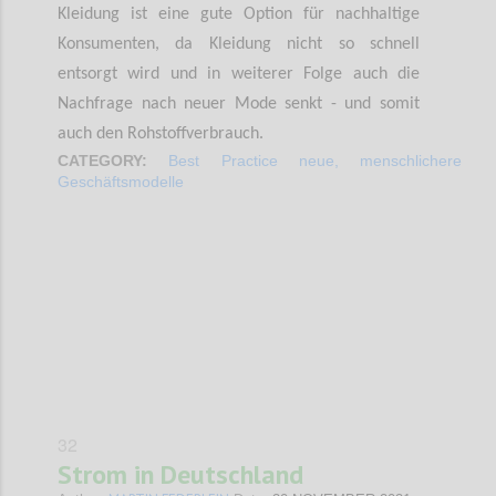
Kleidung ist eine gute Option für nachhaltige
Konsumenten, da Kleidung nicht so schnell
entsorgt wird und in weiterer Folge auch die
Nachfrage nach neuer Mode senkt - und somit
auch den Rohstoffverbrauch.
CATEGORY:
Best Practice neue, menschlichere
Geschäftsmodelle
Confi
32
Strom in Deutschland