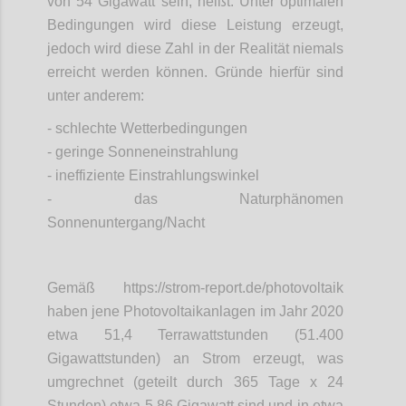
von 54 Gigawatt sein, heißt: Unter optimalen
Bedingungen wird diese Leistung erzeugt,
jedoch wird diese Zahl in der Realität niemals
erreicht werden können. Gründe hierfür sind
unter anderem:
- schlechte Wetterbedingungen
- geringe Sonneneinstrahlung
- ineffiziente Einstrahlungswinkel
- das Naturphänomen
Sonnenuntergang/Nacht
Gemäß https://strom-report.de/photovoltaik
haben jene Photovoltaikanlagen im Jahr 2020
etwa 51,4 Terrawattstunden (51.400
Gigawattstunden) an Strom erzeugt, was
umgrechnet (geteilt durch 365 Tage x 24
Stunden) etwa 5,86 Gigawatt sind und in etwa