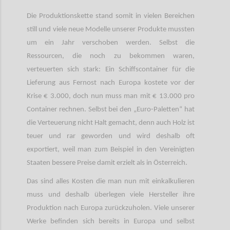
Die Produktionskette stand somit in vielen Bereichen
still und viele neue Modelle unserer Produkte mussten
um ein Jahr verschoben werden. Selbst die
Ressourcen, die noch zu bekommen waren,
verteuerten sich stark: Ein Schiffscontainer für die
Lieferung aus Fernost nach Europa kostete vor der
Krise € 3.000, doch nun muss man mit € 13.000 pro
Container rechnen. Selbst bei den „Euro-Paletten“ hat
die Verteuerung nicht Halt gemacht, denn auch Holz ist
teuer und rar geworden und wird deshalb oft
exportiert, weil man zum Beispiel in den Vereinigten
Staaten bessere Preise damit erzielt als in Österreich.
Das sind alles Kosten die man nun mit einkalkulieren
muss und deshalb überlegen viele Hersteller ihre
Produktion nach Europa zurückzuholen. Viele unserer
Werke befinden sich bereits in Europa und selbst