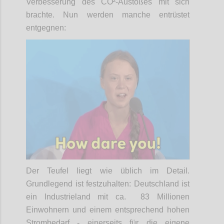
Verbesserung des CO²-Austoßes mit sich
brachte. Nun werden manche entrüstet
entgegnen:
Der Teufel liegt wie üblich im Detail.
Grundlegend ist festzuhalten: Deutschland ist
ein Industrieland mit ca. 83 Millionen
Einwohnern und einem entsprechend hohen
Strombedarf - einerseits für die eigene