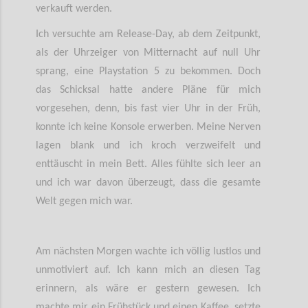
verkauft werden.
Ich versuchte am Release-Day, ab dem Zeitpunkt,
als der Uhrzeiger von Mitternacht auf null Uhr
sprang, eine Playstation 5 zu bekommen. Doch
das Schicksal hatte andere Pläne für mich
vorgesehen, denn, bis fast vier Uhr in der Früh,
konnte ich keine Konsole erwerben. Meine Nerven
lagen blank und ich kroch verzweifelt und
enttäuscht in mein Bett. Alles fühlte sich leer an
und ich war davon überzeugt, dass die gesamte
Welt gegen mich war.
Am nächsten Morgen wachte ich völlig lustlos und
unmotiviert auf. Ich kann mich an diesen Tag
erinnern, als wäre er gestern gewesen. Ich
machte mir ein Frühstück und einen Kaffee, setzte