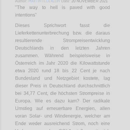
MARTIN FEDERLEIN
Author:
Date:
20 NOVEMBER 2021
"The way to hell is paved with good
intentions"
Dieses Sprichwort fasst die
Lieferkettenunterbrechung bzw. die daraus
resultierende Strompreisentwicklung
Deutschlands in den letzten Jahren
zusammen. Während beispielsweise in
Österreich im Jahr 2020 die Kilowattstunde
etwa 2020 rund 18 bis 22 Cent je nach
Bundesland und Netzgebiet kostete, lag
dieser Preis in Deutschland durchschnittlich
bei 34,77 Cent, die höchsten Strompreise in
Europa. Wie es dazu kam? Der radikale
Umstieg auf erneuerbare Energien, allen
voran Solar- und Windenergie, welcher am
Ende weder ausreichend Strom, noch eine