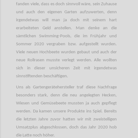
fanden viele, dass es doch sinnvoll wäre, sein Zuhause
und auch den eigenen Garten aufzuwerten, denn
irgendetwas will man ja doch mit seinem hart
erarbeiteten Geld anstellen. Man denke an die
sämtlichen Swimming-Pools, die im Frühjahr und
Sommer 2020 vergraben bzw. aufgestellt wurden.
Viele neuen Hochbeete wurden gebaut und auch der
neue Rollrasen musste verlegt werden. Alle wollten
sich in dieser unsicheren Zeit mit irgendetwas
sinnstiftenden beschäftigen.
Uns als Gartengerätehersteller traf diese Nachfrage
besonders stark, denn die neu angelegten Hecken,
Wiesen und Gemüsebeete mussten ja auch gepflegt
werden. Da kamen unsere Produkte ins Spiel. Bereits
die letzten Jahre zuvor hatten wir mit zweistelligen
Umsatzplus abgeschlossen, doch das Jahr 2020 hob
die Latte noch höher.