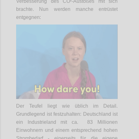
Verbesserung des CO²-Austoßes mit sich
brachte. Nun werden manche entrüstet
entgegnen:
Der Teufel liegt wie üblich im Detail.
Grundlegend ist festzuhalten: Deutschland ist
ein Industrieland mit ca. 83 Millionen
Einwohnern und einem entsprechend hohen
Strombedarf - einerseits für die eigene