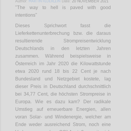
MARTIN FEDERLEIN
Author:
Date:
20 NOVEMBER 2021
"The way to hell is paved with good
intentions"
Dieses Sprichwort fasst die
Lieferkettenunterbrechung bzw. die daraus
resultierende Strompreisentwicklung
Deutschlands in den letzten Jahren
zusammen. Während beispielsweise in
Österreich im Jahr 2020 die Kilowattstunde
etwa 2020 rund 18 bis 22 Cent je nach
Bundesland und Netzgebiet kostete, lag
dieser Preis in Deutschland durchschnittlich
bei 34,77 Cent, die höchsten Strompreise in
Europa. Wie es dazu kam? Der radikale
Umstieg auf erneuerbare Energien, allen
voran Solar- und Windenergie, welcher am
Ende weder ausreichend Strom, noch eine