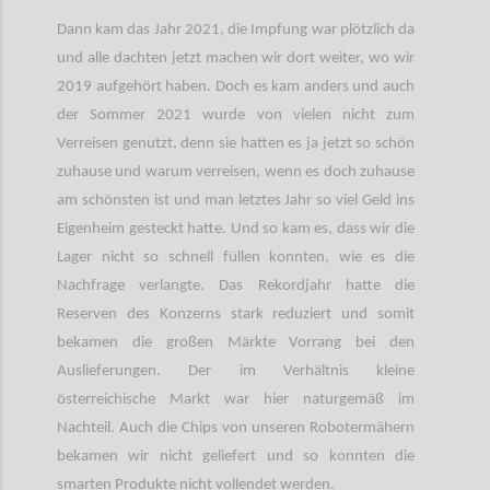
Dann kam das Jahr 2021, die Impfung war plötzlich da
und alle dachten jetzt machen wir dort weiter, wo wir
2019 aufgehört haben. Doch es kam anders und auch
der Sommer 2021 wurde von vielen nicht zum
Verreisen genutzt, denn sie hatten es ja jetzt so schön
zuhause und warum verreisen, wenn es doch zuhause
am schönsten ist und man letztes Jahr so viel Geld ins
Eigenheim gesteckt hatte. Und so kam es, dass wir die
Lager nicht so schnell füllen konnten, wie es die
Nachfrage verlangte. Das Rekordjahr hatte die
Reserven des Konzerns stark reduziert und somit
bekamen die großen Märkte Vorrang bei den
Auslieferungen. Der im Verhältnis kleine
österreichische Markt war hier naturgemäß im
Nachteil. Auch die Chips von unseren Robotermähern
bekamen wir nicht geliefert und so konnten die
smarten Produkte nicht vollendet werden.