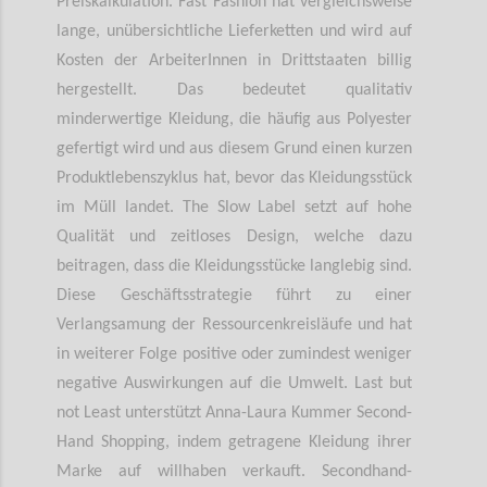
Preiskalkulation. Fast Fashion hat vergleichsweise
lange, unübersichtliche Lieferketten und wird auf
Kosten der ArbeiterInnen in Drittstaaten billig
hergestellt. Das bedeutet qualitativ
minderwertige Kleidung, die häufig aus Polyester
gefertigt wird und aus diesem Grund einen kurzen
Produktlebenszyklus hat, bevor das Kleidungsstück
im Müll landet. The Slow Label setzt auf hohe
Qualität und zeitloses Design, welche dazu
beitragen, dass die Kleidungsstücke langlebig sind.
Diese Geschäftsstrategie führt zu einer
Verlangsamung der Ressourcenkreisläufe und hat
in weiterer Folge positive oder zumindest weniger
negative Auswirkungen auf die Umwelt. Last but
not Least unterstützt Anna-Laura Kummer Second-
Hand Shopping, indem getragene Kleidung ihrer
Marke auf willhaben verkauft. Secondhand-