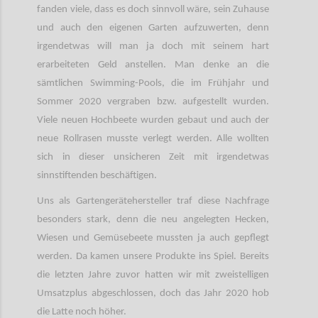
fanden viele, dass es doch sinnvoll wäre, sein Zuhause
und auch den eigenen Garten aufzuwerten, denn
irgendetwas will man ja doch mit seinem hart
erarbeiteten Geld anstellen. Man denke an die
sämtlichen Swimming-Pools, die im Frühjahr und
Sommer 2020 vergraben bzw. aufgestellt wurden.
Viele neuen Hochbeete wurden gebaut und auch der
neue Rollrasen musste verlegt werden. Alle wollten
sich in dieser unsicheren Zeit mit irgendetwas
sinnstiftenden beschäftigen.
Uns als Gartengerätehersteller traf diese Nachfrage
besonders stark, denn die neu angelegten Hecken,
Wiesen und Gemüsebeete mussten ja auch gepflegt
werden. Da kamen unsere Produkte ins Spiel. Bereits
die letzten Jahre zuvor hatten wir mit zweistelligen
Umsatzplus abgeschlossen, doch das Jahr 2020 hob
die Latte noch höher.