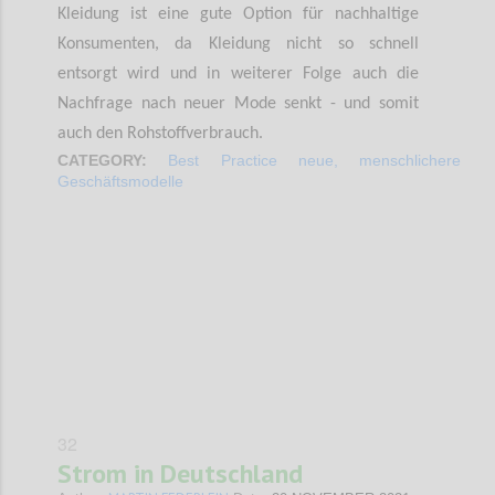
Kleidung ist eine gute Option für nachhaltige
Konsumenten, da Kleidung nicht so schnell
entsorgt wird und in weiterer Folge auch die
Nachfrage nach neuer Mode senkt - und somit
auch den Rohstoffverbrauch.
CATEGORY:
Best Practice neue, menschlichere
Geschäftsmodelle
Confi
32
Strom in Deutschland