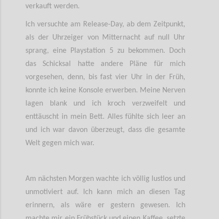
verkauft werden.
Ich versuchte am Release-Day, ab dem Zeitpunkt,
als der Uhrzeiger von Mitternacht auf null Uhr
sprang, eine Playstation 5 zu bekommen. Doch
das Schicksal hatte andere Pläne für mich
vorgesehen, denn, bis fast vier Uhr in der Früh,
konnte ich keine Konsole erwerben. Meine Nerven
lagen blank und ich kroch verzweifelt und
enttäuscht in mein Bett. Alles fühlte sich leer an
und ich war davon überzeugt, dass die gesamte
Welt gegen mich war.
Am nächsten Morgen wachte ich völlig lustlos und
unmotiviert auf. Ich kann mich an diesen Tag
erinnern, als wäre er gestern gewesen. Ich
machte mir ein Frühstück und einen Kaffee, setzte