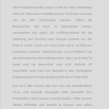
Die Produktionskette stand somit in vielen Bereichen
still und viele neue Modelle unserer Produkte mussten
um ein Jahr verschoben werden. Selbst die
Ressourcen, die noch zu bekommen waren,
verteuerten sich stark: Ein Schiffscontainer für die
Lieferung aus Fernost nach Europa kostete vor der
Krise € 3.000, doch nun muss man mit € 13.000 pro
Container rechnen. Selbst bei den „Euro-Paletten“ hat
die Verteuerung nicht Halt gemacht, denn auch Holz ist
teuer und rar geworden und wird deshalb oft
exportiert, weil man zum Beispiel in den Vereinigten
Staaten bessere Preise damit erzielt als in Österreich.
Das sind alles Kosten die man nun mit einkalkulieren
muss und deshalb überlegen viele Hersteller ihre
Produktion nach Europa zurückzuholen. Viele unserer
Werke befinden sich bereits in Europa und selbst