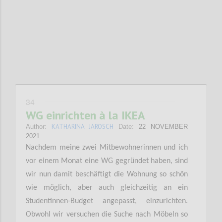
Confi
34
WG einrichten à la IKEA
KATHARINA JAROSCH
Author:
Date:
22 NOVEMBER
2021
Nachdem meine zwei Mitbewohnerinnen und ich
vor einem Monat eine WG gegründet haben, sind
wir nun damit beschäftigt die Wohnung so schön
wie möglich, aber auch gleichzeitig an ein
Studentinnen-Budget angepasst, einzurichten.
Obwohl wir versuchen die Suche nach Möbeln so