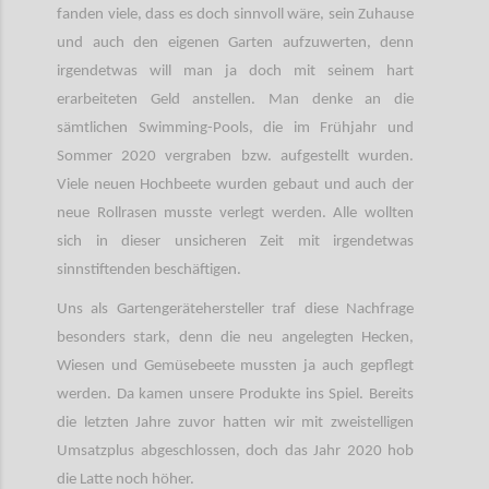
fanden viele, dass es doch sinnvoll wäre, sein Zuhause
und auch den eigenen Garten aufzuwerten, denn
irgendetwas will man ja doch mit seinem hart
erarbeiteten Geld anstellen. Man denke an die
sämtlichen Swimming-Pools, die im Frühjahr und
Sommer 2020 vergraben bzw. aufgestellt wurden.
Viele neuen Hochbeete wurden gebaut und auch der
neue Rollrasen musste verlegt werden. Alle wollten
sich in dieser unsicheren Zeit mit irgendetwas
sinnstiftenden beschäftigen.
Uns als Gartengerätehersteller traf diese Nachfrage
besonders stark, denn die neu angelegten Hecken,
Wiesen und Gemüsebeete mussten ja auch gepflegt
werden. Da kamen unsere Produkte ins Spiel. Bereits
die letzten Jahre zuvor hatten wir mit zweistelligen
Umsatzplus abgeschlossen, doch das Jahr 2020 hob
die Latte noch höher.