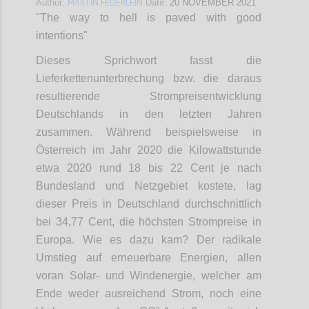
MARTIN FEDERLEIN
Author:
Date:
20 NOVEMBER 2021
"The way to hell is paved with good
intentions"
Dieses Sprichwort fasst die
Lieferkettenunterbrechung bzw. die daraus
resultierende Strompreisentwicklung
Deutschlands in den letzten Jahren
zusammen. Während beispielsweise in
Österreich im Jahr 2020 die Kilowattstunde
etwa 2020 rund 18 bis 22 Cent je nach
Bundesland und Netzgebiet kostete, lag
dieser Preis in Deutschland durchschnittlich
bei 34,77 Cent, die höchsten Strompreise in
Europa. Wie es dazu kam? Der radikale
Umstieg auf erneuerbare Energien, allen
voran Solar- und Windenergie, welcher am
Ende weder ausreichend Strom, noch eine