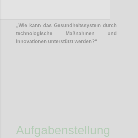
P1
„Wie kann
das
Gesundheitssystem durch
technologische Maßnahmen und
Innovationen unterstützt werden?“
Confi
Aufgabenstellung