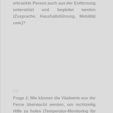
erkrankte Person auch aus der Entfernung
unterstützt und begleitet werden
(
Zusprache
, Haushaltsführung, Mobilität
usw.)?
Confi
P5
Frage
2
:
Wie können die Vitalwerte aus der
Ferne überwacht werden, um rechtzeitig
Hilfe zu holen (Temperatur-Monitoring für