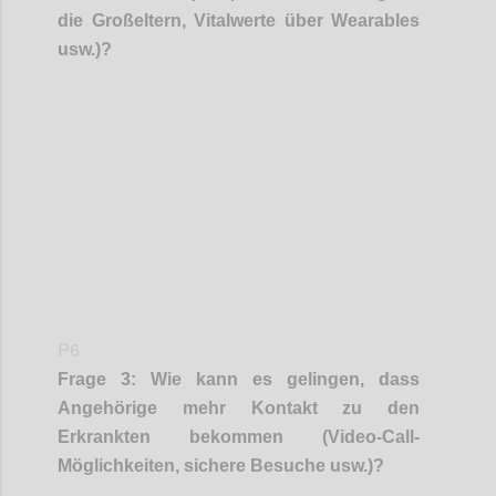
die
Großeltern
, Vitalwerte über
Wearables
usw.)?
Confi
P6
Frage
3
:
Wie kann es gelingen, dass
Angehörige
mehr Kontakt zu den
Erkrankten bekommen
(Video-Call-
Möglichkeiten, sichere Besuche usw.)
?