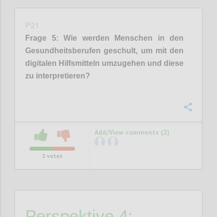
P21
Frage
5
:
Wie werden Menschen in den
Gesundheitsberufen geschult, um mit den
digitalen Hilfsmitteln umzugehen
und diese
zu interpretieren?
Confi
Add/View comments (2)
2
votes
Perspektive 4: