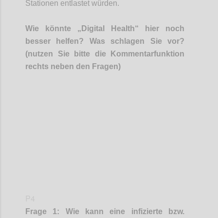
Stationen entlastet würden.
Wie
könnte
„Digital Health“
hier noch
besser helfen? Was schlagen Sie vor?
(nutzen Sie bitte die Kommentarfunktion
rechts neben
den Fragen)
Confi
P4
Frage 1:
Wie kann eine
infizierte bzw.