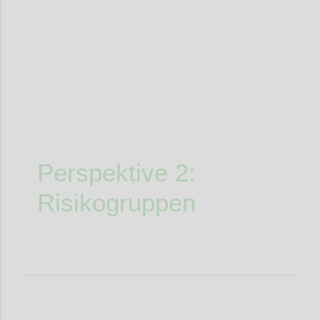
Confi
Perspektive 2:
Risikogruppen