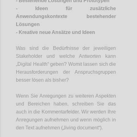
-
Bestehende Lösungen und Prototypen
-
Ideen für zusätzliche
Anwendungskontexte bestehender
Lösungen
-
Kreative neue Ansätze und Ideen
Was sind die Bedürfnisse der jeweiligen
Stakeholder und welche Antworten kann
„Digital Health“ geben? Womit lassen sich die
Herausforderungen der
Anspruchsg
ruppen
besser lösen als bisher?
Wenn Sie
Anregungen
zu weiteren Aspekten
und Bereichen haben, schreiben Sie das
auch in die Kommentarfelder. Wir werden
Ihre
Anregungen aufnehmen und wenn möglich in
den
Text
aufnehmen („
living
document
“).