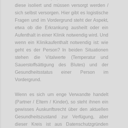
diese isoliert und müssen versorgt werden /
sich selbst versorgen. Hier gibt es logistische
Fragen und im Vordergrund steht der Aspekt,
etwa
ob die
Erkrankung
aus
heilt oder ein
Aufenthalt in einer Klinik notwendig wird. Und
wenn ein Klinikaufenthalt notwendig ist: wie
geht es der Person
?
In beiden Situationen
stehen die Vitalwerte
(Temperatur und
Sauerst
offsättigung des Blutes)
und der
Gesundheits
status
einer Person im
Vordergrund.
Wenn es sich um enge Verwandte handelt
(Partner / Eltern / Kinder)
,
so steht ihnen ein
gewisses Auskunftsrecht
über den aktuellen
Gesundheitszustand
zur Verfügung, aber
diese
r Kreis ist aus Datenschutzgründen