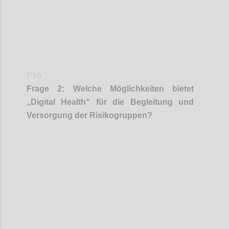
P10
Frage
2
:
Welche Möglichkeiten bietet
„Digital Health“ für die Begleitung und
Versorgung der Risikogruppen?
Confi