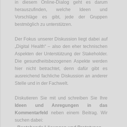
in diesem Online-Dialog geht es darum
herauszufinden, welche Ideen und
Vorschläge es gibt, jede der Gruppen
bestmöglich zu unterstützen.
Der Fokus unserer Diskussion liegt dabei auf
„Digital Health“ – also den eher technischen
Aspekten der Unterstützung der Stakeholder.
Die gesundheitsbezogenen Aspekte werden
hier nicht betrachtet, denn dafür gibt es
ausreichend fachliche Diskussion an anderer
Stelle und in der Fachwelt.
Diskutieren Sie mit und
schreiben Sie Ihre
Ideen und Anregungen in
das
Kommentar
feld
neben
einem
Beitr
a
g
. Wir
suchen
dabei: