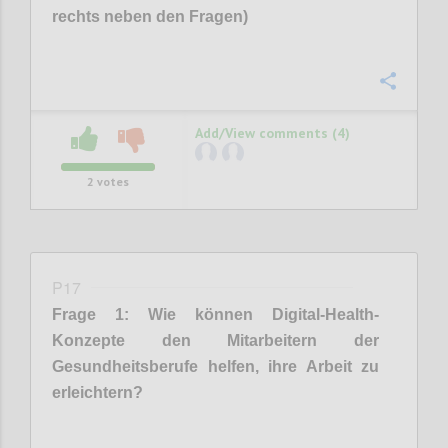
rechts neben den Fragen)
Confi
Add/View comments (4)
2
votes
P17
Frage
1
:
Wie können Digital-Health-
Konzepte
den Mitarbeitern der
Gesundheitsberufe
helfen, ihre Arbeit zu
erleichtern?