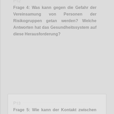
P12
Frage
4
:
Was kann gegen die Gefahr der
Vereinsamung von Personen der
Risikogruppen getan werden? Welche
Antworten hat das Gesundheitssystem auf
diese Herausforderung?
Confi
P13
Frage
5
:
Wie kann der Kontakt zwischen