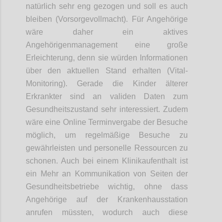
natürlich sehr eng gezogen und soll es auch
bleiben
(
Vorsorgevollmacht)
.
Für Angehörige
wäre daher ein aktives
Angehörigenmanagement eine große
Erleichterung, denn sie würden Informationen
über den aktuellen Stand erhalten
(Vital-
Monitoring).
Gerade die Kinder älterer
Erkrankter sind an validen Daten zum
Gesundheitszustand sehr interessiert.
Zudem
wäre eine Online Terminvergabe der Besuche
möglich, um
regelmäßige Besuche zu
gewährleisten und personelle Ressourcen zu
schonen.
Auch bei einem Klinikaufenthalt ist
ein Mehr an Kommunikation von Seiten der
Gesundheitsbetriebe wichtig,
ohne
dass
Angehörige
auf der Krankenhausstation
anrufen müss
ten,
wodurch auch diese