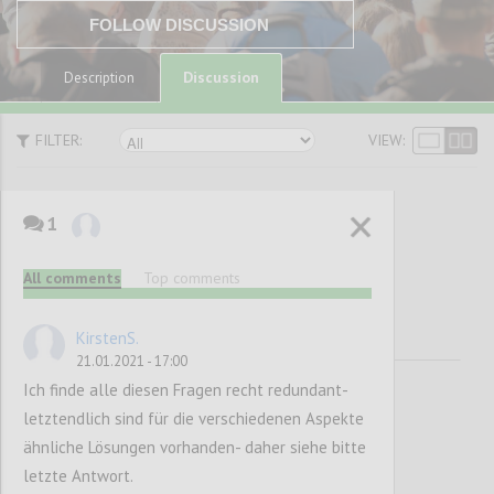
FOLLOW DISCUSSION
Discussion
Description
FILTER:
VIEW:
1
Digital
Health
All comments
Top comments
KirstenS.
21.01.2021 - 17:00
Ich finde alle diesen Fragen recht redundant-
letztendlich sind für die verschiedenen Aspekte
ähnliche Lösungen vorhanden- daher siehe bitte
letzte Antwort.