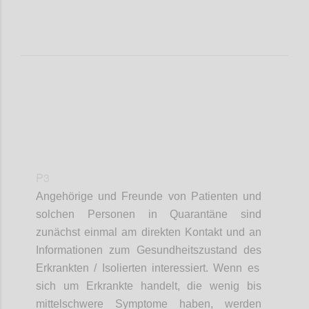
P3
Angehörige und Freunde von Patienten
und
solchen Personen in Quarantäne
sind
zunächst einmal am
direkten
Kontakt und
an
Informationen zum Gesundheitszustand
des
Erkrankten
/ Isolierten
interessiert.
Wenn es
sich um Erkrankte handelt, die wenig bis
mittelschwere Symptome haben, werden