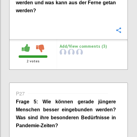
werden und was kann aus der Ferne getan
werden?
Confi
Add/View comments (3)
2
votes
P27
Frage
5
:
Wie können gerade jüngere
Menschen besser eingebunden werden?
Was sind ihre besonderen Bedürfnisse in
Pandemie-Zeiten?