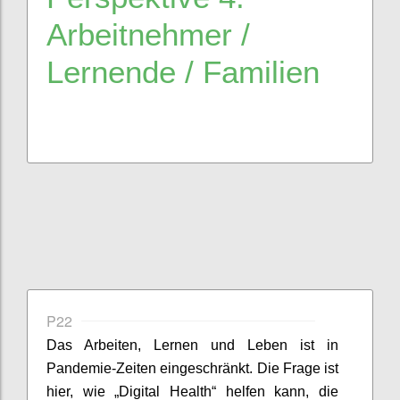
Arbeitnehmer
/
Lernende / Familien
P22
Das Arbeiten, Lernen und Leben
ist
in
Pandemie-Zeiten eingeschränkt. Die Frage ist
hier, wie „Digital Health“ helfen kann, die