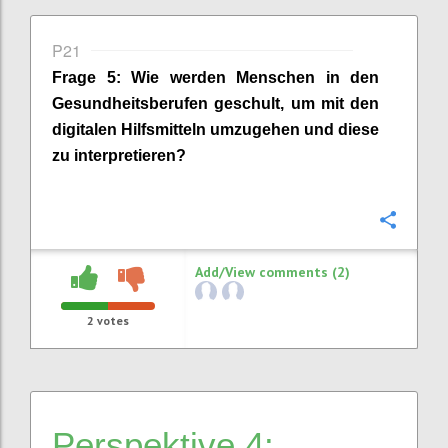
P21
Frage
5
:
Wie werden Menschen in den
Gesundheitsberufen geschult, um mit den
digitalen Hilfsmitteln umzugehen
und diese
zu interpretieren?
Confi
Add/View comments (2)
2
votes
Perspektive 4: