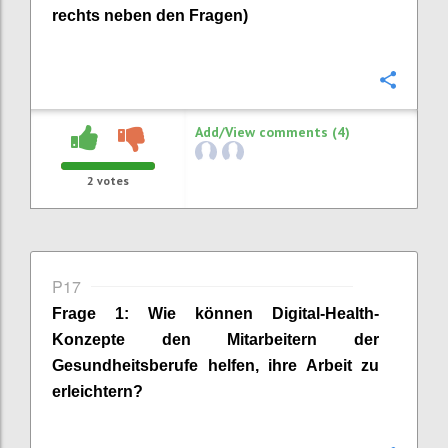
rechts neben den Fragen)
Confi
Add/View comments (4)
2
votes
P17
Frage
1
:
Wie können Digital-Health-
Konzepte
den Mitarbeitern der
Gesundheitsberufe
helfen, ihre Arbeit zu
erleichtern?