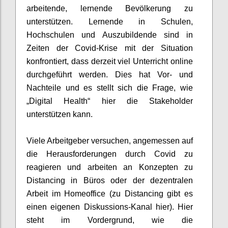
arbeitende, lernende Bevölkerung zu
unterstützen.
Lernende in Schulen,
Hochschulen und
Auszubildende
sind in
Zeiten der
Covid
-Krise mit der Situation
konfrontiert, dass derzeit
viel Unterricht online
durchgeführt werden. Dies hat Vor- und
Nachteile und es stellt sich die Frage, wie
„Digital Health“ hier die Stakeholder
unterstützen kann.
Viele
Arbeitgeber versuchen, angemessen auf
die Herausforderungen durch
Covid
zu
reagieren und arbeiten an Konzepten zu
Distancing
in Büros oder
der dezentralen
Arbeit im Homeoffice (zu
Distancing
gibt es
einen eig
e
nen Diskussions-Kanal hier). Hier
steht im Vordergrund, wie die