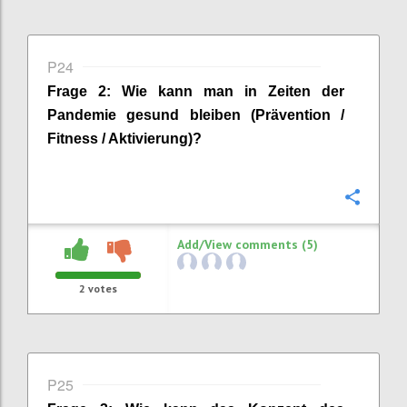
P24
Frage
2
:
Wie kann man in Zeiten der
Pandemie gesund bleiben (Prävention /
Fitness / Aktivierung)
?
Confi
Add/View comments (5)
2
votes
P25