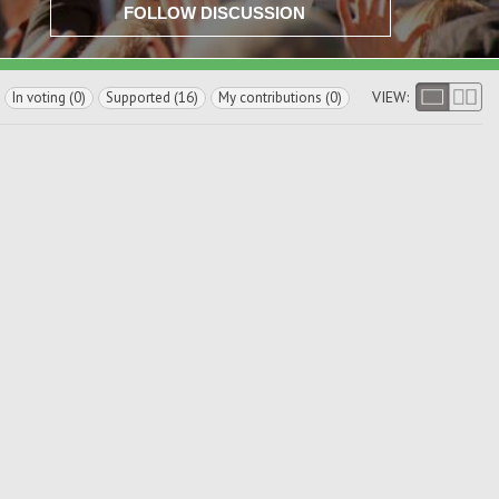
FOLLOW DISCUSSION
VIEW:
In voting (0)
Supported (16)
My contributions (0)