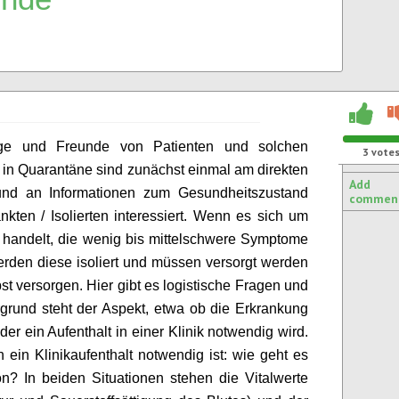
ige und Freunde von Patienten
und solchen
3
vote
 in Quarantäne
sind zunächst einmal am
direkten
Add
 und
an
Informationen zum Gesundheitszustand
commen
ankten
/ Isolierten
interessiert.
Wenn es sich um
 handelt, die wenig bis mittelschwere Symptome
rden diese isoliert und müssen versorgt werden
bst versorgen. Hier gibt es logistische Fragen und
grund steht der Aspekt,
etwa
ob die
Erkrankung
oder ein Aufenthalt in einer Klinik notwendig wird.
ein Klinikaufenthalt notwendig ist: wie geht es
on
?
In beiden Situationen stehen die Vitalwerte