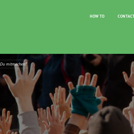
Skip to main content
HOW TO
CONTAC
 Du mitmachen!"