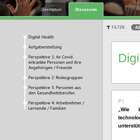
Discussion
Description
FILTER:
Al
Digital Health
Aufgabenstellung
Digi
Perspektive 1: An Covid-
erkrankte Personen und ihre
Angehörigen / Freunde
Perspektive 2: Risikogruppen
Perspektive 3: Personen aus
den Gesundheitsberufen
P1
Perspektive 4: Arbeitnehmer /
Lernende / Familien
„Wie
techno
unterstü