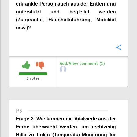
erkrankte Person auch aus der Entfernung
unterstützt und begleitet werden
(
Zusprache
, Haushaltsführung, Mobilität
usw.)?
Confi
Add/View comment (1)
2
votes
P5
Frage
2
:
Wie können die Vitalwerte aus der
Ferne überwacht werden, um rechtzeitig
Hilfe zu holen (Temperatur-Monitoring für