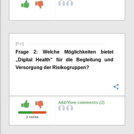
P10
Frage
2
:
Welche Möglichkeiten bietet
„Digital Health“ für die Begleitung und
Versorgung der Risikogruppen?
Confi
Add/View comments (2)
2
votes