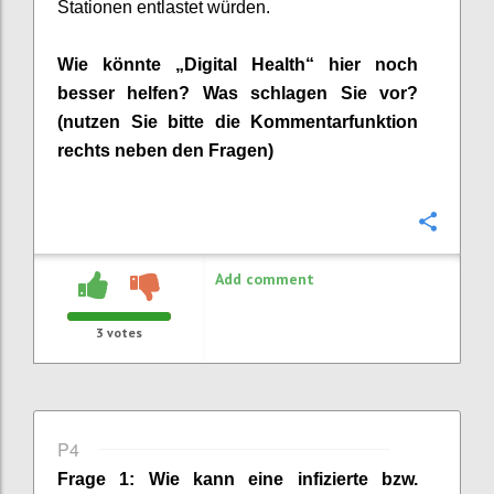
Stationen entlastet würden.
Wie
könnte
„Digital Health“
hier noch
besser helfen? Was schlagen Sie vor?
(nutzen Sie bitte die Kommentarfunktion
rechts neben
den Fragen)
Confi
Add comment
3
votes
P4
Frage 1:
Wie kann eine
infizierte bzw.