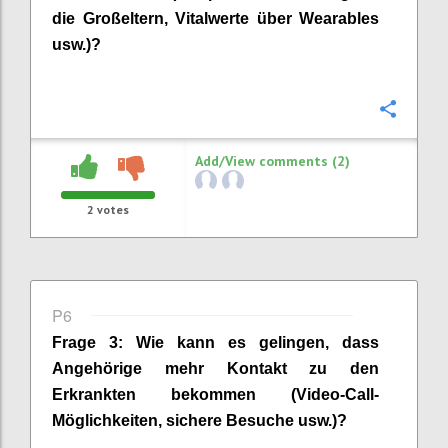
die
Großeltern
, Vitalwerte über
Wearables
usw.)?
Confi
Add/View comments (2)
2
votes
P6
Frage
3
:
Wie kann es gelingen, dass
Angehörige
mehr Kontakt zu den
Erkrankten bekommen
(Video-Call-
Möglichkeiten, sichere Besuche usw.)
?