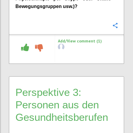
Bewegungsgruppen usw.)
?
Confi
Add/View comment (1)
Perspektive 3:
Personen aus den
Gesundheitsberufe
n