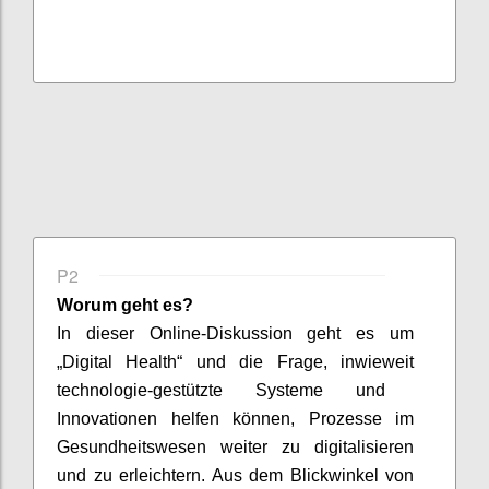
P2
Worum geht es?
In dieser Online-Diskussion geht es um
„Digital Health“
und die Frage,
inwieweit
tech
n
ologi
e-gestützte
Systeme
und
Innovationen helfen können
, Prozesse im
Gesundheitswesen
weiter
zu digitalisieren
und
zu erleichtern
.
Aus dem Blickwinkel von