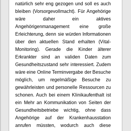
natürlich sehr eng gezogen und soll es auch
bleiben
(
Vorsorgevollmacht)
.
Für Angehörige
wäre daher ein aktives
Angehörigenmanagement eine große
Erleichterung, denn sie würden Informationen
über den aktuellen Stand erhalten
(Vital-
Monitoring).
Gerade die Kinder älterer
Erkrankter sind an validen Daten zum
Gesundheitszustand sehr interessiert.
Zudem
wäre eine Online Terminvergabe der Besuche
möglich, um
regelmäßige Besuche zu
gewährleisten und personelle Ressourcen zu
schonen.
Auch bei einem Klinikaufenthalt ist
ein Mehr an Kommunikation von Seiten der
Gesundheitsbetriebe wichtig,
ohne
dass
Angehörige
auf der Krankenhausstation
anrufen müss
ten,
wodurch auch diese