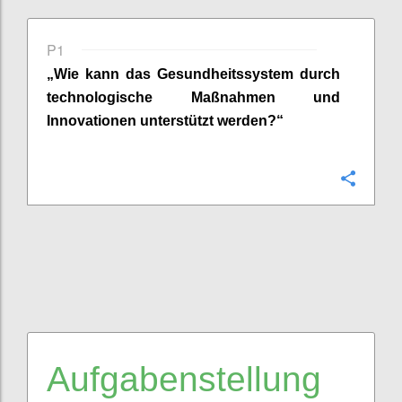
P1
„Wie kann
das
Gesundheitssystem durch
technologische Maßnahmen und
Innovationen unterstützt werden?“
Confi
Aufgabenstellung