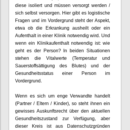
diese isoliert und müssen versorgt werden /
sich selbst versorgen. Hier gibt es logistische
Fragen und im Vordergrund steht der Aspekt,
etwa
ob die
Erkrankung
aus
heilt oder ein
Aufenthalt in einer Klinik notwendig wird. Und
wenn ein Klinikaufenthalt notwendig ist: wie
geht es der Person
?
In beiden Situationen
stehen die Vitalwerte
(Temperatur und
Sauerst
offsättigung des Blutes)
und der
Gesundheits
status
einer Person im
Vordergrund.
Wenn es sich um enge Verwandte handelt
(Partner / Eltern / Kinder)
,
so steht ihnen ein
gewisses Auskunftsrecht
über den aktuellen
Gesundheitszustand
zur Verfügung, aber
diese
r Kreis ist aus Datenschutzgründen