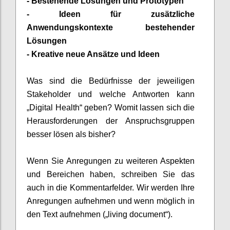
-
Bestehende Lösungen und Prototypen
-
Ideen für zusätzliche
Anwendungskontexte bestehender
Lösungen
-
Kreative neue Ansätze und Ideen
Was sind die Bedürfnisse der jeweiligen
Stakeholder und welche Antworten kann
„Digital Health“ geben? Womit lassen sich die
Herausforderungen der
Anspruchsg
ruppen
besser lösen als bisher?
Wenn Sie
Anregungen
zu weiteren Aspekten
und Bereichen haben, schreiben Sie das
auch in die Kommentarfelder. Wir werden
Ihre
Anregungen aufnehmen und wenn möglich in
den
Text
aufnehmen („
living
document
“).