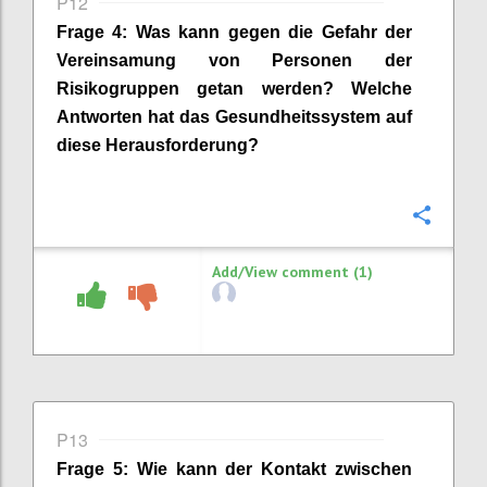
P12
Frage
4
:
Was kann gegen die Gefahr der
Vereinsamung von Personen der
Risikogruppen getan werden? Welche
Antworten hat das Gesundheitssystem auf
diese Herausforderung?
Confi
Add/View comment (1)
P13
Frage
5
:
Wie kann der Kontakt zwischen