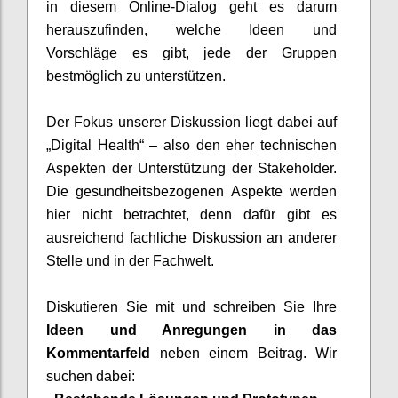
in diesem Online-Dialog geht es darum
herauszufinden, welche Ideen und
Vorschläge es gibt, jede der Gruppen
bestmöglich zu unterstützen.
Der Fokus unserer Diskussion liegt dabei auf
„Digital Health“ – also den eher technischen
Aspekten der Unterstützung der Stakeholder.
Die gesundheitsbezogenen Aspekte werden
hier nicht betrachtet, denn dafür gibt es
ausreichend fachliche Diskussion an anderer
Stelle und in der Fachwelt.
Diskutieren Sie mit und
schreiben Sie Ihre
Ideen und Anregungen in
das
Kommentar
feld
neben
einem
Beitr
a
g
. Wir
suchen
dabei: