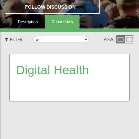
FOLLOW DISCUSSION
Discussion
Description
FILTER:
VIEW:
Digital
Health