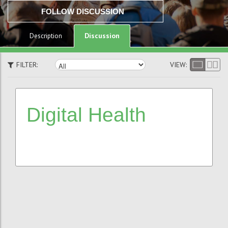
FOLLOW DISCUSSION
Discussion
Description
FILTER:
VIEW:
Digital
Health