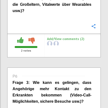
die
Großeltern
, Vitalwerte über
Wearables
usw.)?
Confi
Add/View comments (2)
2
votes
P6
Frage
3
:
Wie kann es gelingen, dass
Angehörige
mehr Kontakt zu den
Erkrankten bekommen
(Video-Call-
Möglichkeiten, sichere Besuche usw.)
?