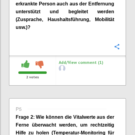
erkrankte Person auch aus der Entfernung
unterstützt und begleitet werden
(
Zusprache
, Haushaltsführung, Mobilität
usw.)?
Confi
Add/View comment (1)
2
votes
P5
Frage
2
:
Wie können die Vitalwerte aus der
Ferne überwacht werden, um rechtzeitig
Hilfe zu holen (Temperatur-Monitoring für