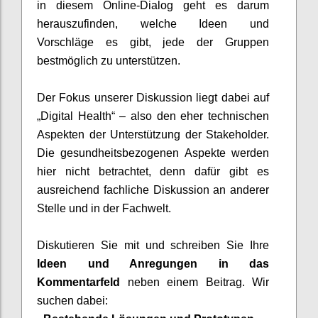
in diesem Online-Dialog geht es darum
herauszufinden, welche Ideen und
Vorschläge es gibt, jede der Gruppen
bestmöglich zu unterstützen.
Der Fokus unserer Diskussion liegt dabei auf
„Digital Health“ – also den eher technischen
Aspekten der Unterstützung der Stakeholder.
Die gesundheitsbezogenen Aspekte werden
hier nicht betrachtet, denn dafür gibt es
ausreichend fachliche Diskussion an anderer
Stelle und in der Fachwelt.
Diskutieren Sie mit und
schreiben Sie Ihre
Ideen und Anregungen in
das
Kommentar
feld
neben
einem
Beitr
a
g
. Wir
suchen
dabei: