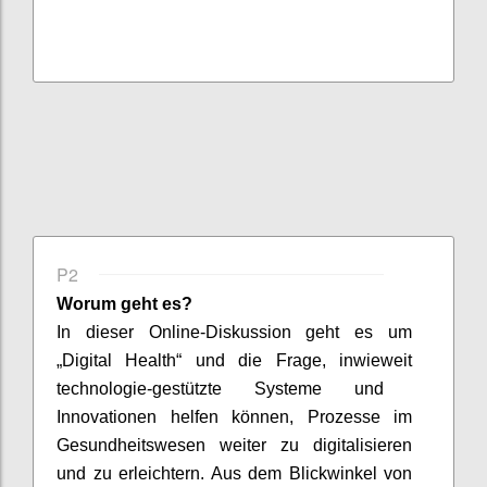
P2
Worum geht es?
In dieser Online-Diskussion geht es um
„Digital Health“
und die Frage,
inwieweit
tech
n
ologi
e-gestützte
Systeme
und
Innovationen helfen können
, Prozesse im
Gesundheitswesen
weiter
zu digitalisieren
und
zu erleichtern
.
Aus dem Blickwinkel von