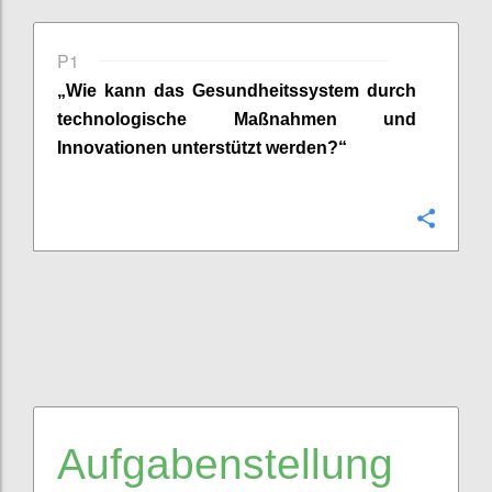
P1
„Wie kann
das
Gesundheitssystem durch
technologische Maßnahmen und
Innovationen unterstützt werden?“
Confi
Aufgabenstellung