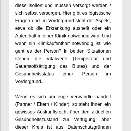
diese isoliert und müssen versorgt werden /
sich selbst versorgen. Hier gibt es logistische
Fragen und im Vordergrund steht der Aspekt,
etwa
ob die
Erkrankung
aus
heilt oder ein
Aufenthalt in einer Klinik notwendig wird. Und
wenn ein Klinikaufenthalt notwendig ist: wie
geht es der Person
?
In beiden Situationen
stehen die Vitalwerte
(Temperatur und
Sauerst
offsättigung des Blutes)
und der
Gesundheits
status
einer Person im
Vordergrund.
Wenn es sich um enge Verwandte handelt
(Partner / Eltern / Kinder)
,
so steht ihnen ein
gewisses Auskunftsrecht
über den aktuellen
Gesundheitszustand
zur Verfügung, aber
diese
r Kreis ist aus Datenschutzgründen