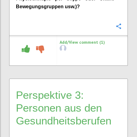
Bewegungsgruppen usw.)
?
Confi
Add/View comment (1)
Perspektive 3:
Personen aus den
Gesundheitsberufe
n