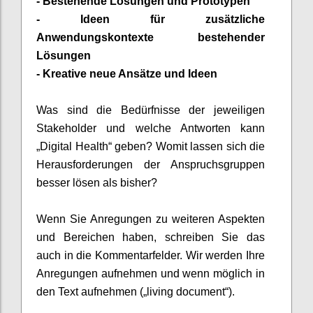
-
Bestehende Lösungen und Prototypen
-
Ideen für zusätzliche
Anwendungskontexte bestehender
Lösungen
-
Kreative neue Ansätze und Ideen
Was sind die Bedürfnisse der jeweiligen
Stakeholder und welche Antworten kann
„Digital Health“ geben? Womit lassen sich die
Herausforderungen der
Anspruchsg
ruppen
besser lösen als bisher?
Wenn Sie
Anregungen
zu weiteren Aspekten
und Bereichen haben, schreiben Sie das
auch in die Kommentarfelder. Wir werden
Ihre
Anregungen aufnehmen und wenn möglich in
den
Text
aufnehmen („
living
document
“).