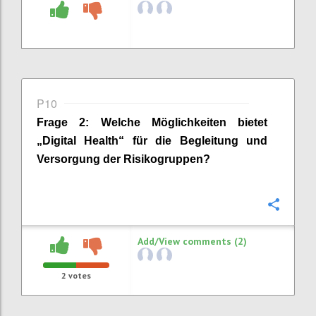
P10
Frage
2
:
Welche Möglichkeiten bietet
„Digital Health“ für die Begleitung und
Versorgung der Risikogruppen?
Confi
Add/View comments (2)
2
votes