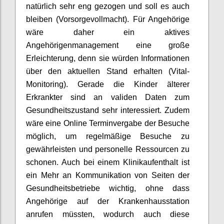
natürlich sehr eng gezogen und soll es auch
bleiben
(
Vorsorgevollmacht)
.
Für Angehörige
wäre daher ein aktives
Angehörigenmanagement eine große
Erleichterung, denn sie würden Informationen
über den aktuellen Stand erhalten
(Vital-
Monitoring).
Gerade die Kinder älterer
Erkrankter sind an validen Daten zum
Gesundheitszustand sehr interessiert.
Zudem
wäre eine Online Terminvergabe der Besuche
möglich, um
regelmäßige Besuche zu
gewährleisten und personelle Ressourcen zu
schonen.
Auch bei einem Klinikaufenthalt ist
ein Mehr an Kommunikation von Seiten der
Gesundheitsbetriebe wichtig,
ohne
dass
Angehörige
auf der Krankenhausstation
anrufen müss
ten,
wodurch auch diese