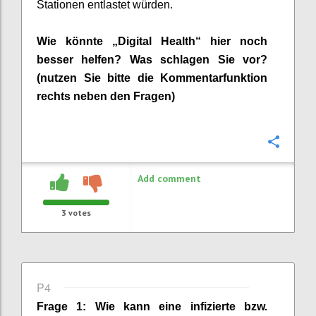
Stationen entlastet würden.
Wie
könnte
„Digital Health“
hier noch
besser helfen? Was schlagen Sie vor?
(nutzen Sie bitte die Kommentarfunktion
rechts neben
den Fragen)
Confi
Add comment
3
votes
P4
Frage 1:
Wie kann eine
infizierte bzw.