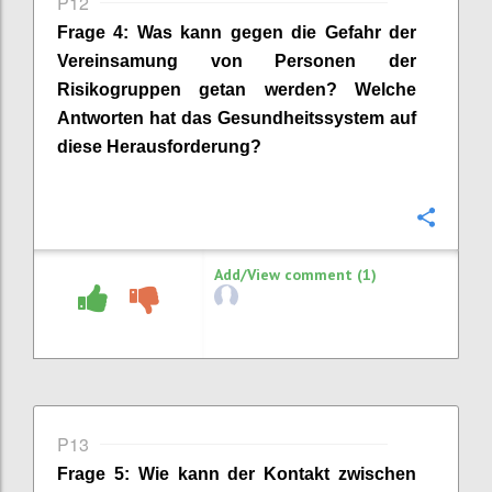
P12
Frage
4
:
Was kann gegen die Gefahr der
Vereinsamung von Personen der
Risikogruppen getan werden? Welche
Antworten hat das Gesundheitssystem auf
diese Herausforderung?
Confi
Add/View comment (1)
P13
Frage
5
:
Wie kann der Kontakt zwischen