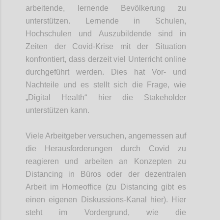
arbeitende, lernende Bevölkerung zu
unterstützen.
Lernende in Schulen,
Hochschulen und
Auszubildende
sind in
Zeiten der
Covid
-Krise mit der Situation
konfrontiert, dass derzeit
viel Unterricht online
durchgeführt werden. Dies hat Vor- und
Nachteile und es stellt sich die Frage, wie
„Digital Health“ hier die Stakeholder
unterstützen kann.
Viele
Arbeitgeber versuchen, angemessen auf
die Herausforderungen durch
Covid
zu
reagieren und arbeiten an Konzepten zu
Distancing
in Büros oder
der dezentralen
Arbeit im Homeoffice (zu
Distancing
gibt es
einen eig
e
nen Diskussions-Kanal hier). Hier
steht im Vordergrund, wie die