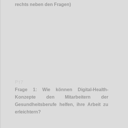
rechts neben den Fragen)
Confi
P17
Frage
1
:
Wie können Digital-Health-
Konzepte
den Mitarbeitern der
Gesundheitsberufe
helfen, ihre Arbeit zu
erleichtern?