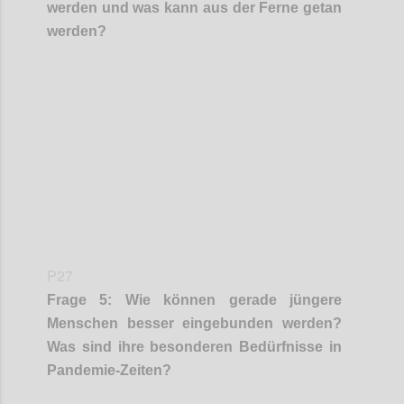
werden und was kann aus der Ferne getan
werden?
Confi
P27
Frage
5
:
Wie können gerade jüngere
Menschen besser eingebunden werden?
Was sind ihre besonderen Bedürfnisse in
Pandemie-Zeiten?