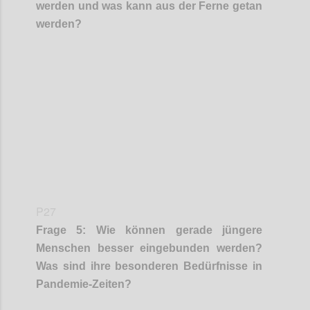
werden und was kann aus der Ferne getan
werden?
Confi
P27
Frage
5
:
Wie können gerade jüngere
Menschen besser eingebunden werden?
Was sind ihre besonderen Bedürfnisse in
Pandemie-Zeiten?