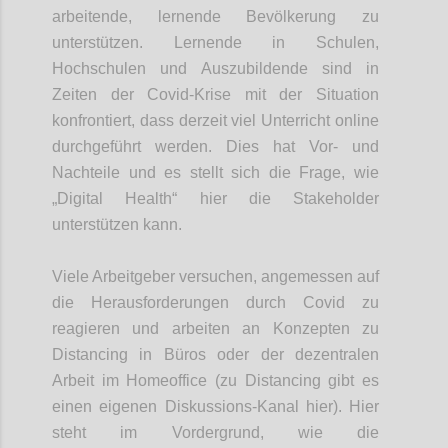
arbeitende, lernende Bevölkerung zu
unterstützen.
Lernende in Schulen,
Hochschulen und
Auszubildende
sind in
Zeiten der
Covid
-Krise mit der Situation
konfrontiert, dass derzeit
viel Unterricht online
durchgeführt werden. Dies hat Vor- und
Nachteile und es stellt sich die Frage, wie
„Digital Health“ hier die Stakeholder
unterstützen kann.
Viele
Arbeitgeber versuchen, angemessen auf
die Herausforderungen durch
Covid
zu
reagieren und arbeiten an Konzepten zu
Distancing
in Büros oder
der dezentralen
Arbeit im Homeoffice (zu
Distancing
gibt es
einen eig
e
nen Diskussions-Kanal hier). Hier
steht im Vordergrund, wie die