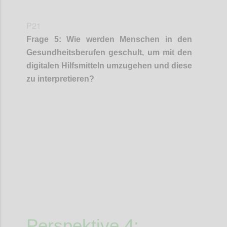
P21
Frage
5
:
Wie werden Menschen in den
Gesundheitsberufen geschult, um mit den
digitalen Hilfsmitteln umzugehen
und diese
zu interpretieren?
Confi
Perspektive 4: