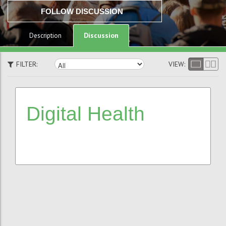
FOLLOW DISCUSSION
Discussion
Description
FILTER:
VIEW:
Digital
Health