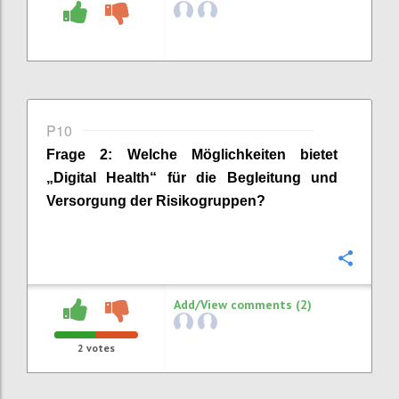
P10
Frage
2
:
Welche Möglichkeiten bietet
„Digital Health“ für die Begleitung und
Versorgung der Risikogruppen?
Confi
Add/View comments (2)
2
votes