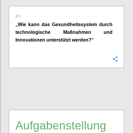
P1
„Wie kann
das
Gesundheitssystem durch
technologische Maßnahmen und
Innovationen unterstützt werden?“
Confi
Aufgabenstellung