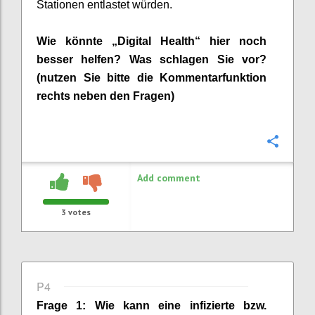
Stationen entlastet würden.
Wie
könnte
„Digital Health“
hier noch
besser helfen? Was schlagen Sie vor?
(nutzen Sie bitte die Kommentarfunktion
rechts neben
den Fragen)
Confi
Add comment
3
votes
P4
Frage 1:
Wie kann eine
infizierte bzw.