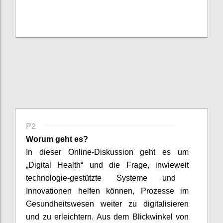
P2
Worum geht es?
In dieser Online-Diskussion geht es um
„Digital Health“
und die Frage,
inwieweit
tech
n
ologi
e-gestützte
Systeme
und
Innovationen helfen können
, Prozesse im
Gesundheitswesen
weiter
zu digitalisieren
und
zu erleichtern
.
Aus dem Blickwinkel von