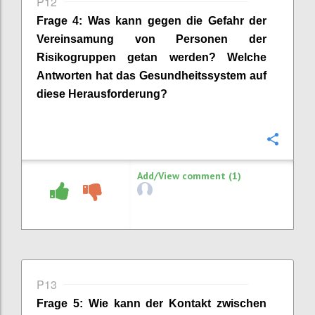
P12
Frage
4
:
Was kann gegen die Gefahr der
Vereinsamung von Personen der
Risikogruppen getan werden? Welche
Antworten hat das Gesundheitssystem auf
diese Herausforderung?
Confi
Add/View comment (1)
P13
Frage
5
:
Wie kann der Kontakt zwischen