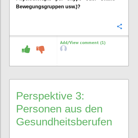
Bewegungsgruppen usw.)
?
Confi
Add/View comment (1)
Perspektive 3:
Personen aus den
Gesundheitsberufe
n