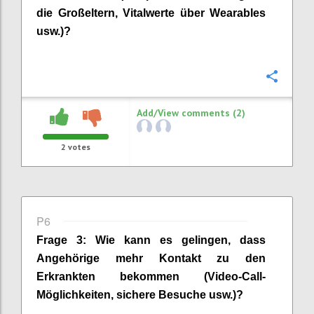
die
Großeltern
, Vitalwerte über
Wearables
usw.)?
Confi
Add/View comments (2)
2
votes
P6
Frage
3
:
Wie kann es gelingen, dass
Angehörige
mehr Kontakt zu den
Erkrankten bekommen
(Video-Call-
Möglichkeiten, sichere Besuche usw.)
?