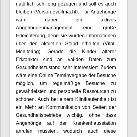
natürlich sehr eng gezogen und soll es auch
bleiben
(
Vorsorgevollmacht)
.
Für Angehörige
wäre daher ein aktives
Angehörigenmanagement eine große
Erleichterung, denn sie würden Informationen
über den aktuellen Stand erhalten
(Vital-
Monitoring).
Gerade die Kinder älterer
Erkrankter sind an validen Daten zum
Gesundheitszustand sehr interessiert.
Zudem
wäre eine Online Terminvergabe der Besuche
möglich, um
regelmäßige Besuche zu
gewährleisten und personelle Ressourcen zu
schonen.
Auch bei einem Klinikaufenthalt ist
ein Mehr an Kommunikation von Seiten der
Gesundheitsbetriebe wichtig,
ohne
dass
Angehörige
auf der Krankenhausstation
anrufen müss
ten,
wodurch auch diese