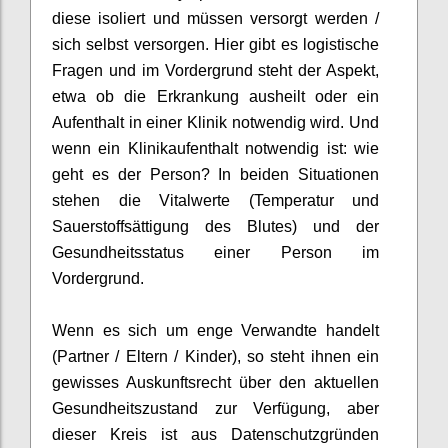
diese isoliert und müssen versorgt werden /
sich selbst versorgen. Hier gibt es logistische
Fragen und im Vordergrund steht der Aspekt,
etwa
ob die
Erkrankung
aus
heilt oder ein
Aufenthalt in einer Klinik notwendig wird. Und
wenn ein Klinikaufenthalt notwendig ist: wie
geht es der Person
?
In beiden Situationen
stehen die Vitalwerte
(Temperatur und
Sauerst
offsättigung des Blutes)
und der
Gesundheits
status
einer Person im
Vordergrund.
Wenn es sich um enge Verwandte handelt
(Partner / Eltern / Kinder)
,
so steht ihnen ein
gewisses Auskunftsrecht
über den aktuellen
Gesundheitszustand
zur Verfügung, aber
diese
r Kreis ist aus Datenschutzgründen