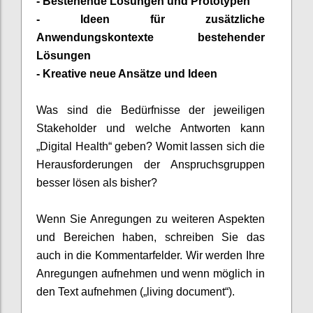
-
Bestehende Lösungen und Prototypen
-
Ideen für zusätzliche
Anwendungskontexte bestehender
Lösungen
-
Kreative neue Ansätze und Ideen
Was sind die Bedürfnisse der jeweiligen
Stakeholder und welche Antworten kann
„Digital Health“ geben? Womit lassen sich die
Herausforderungen der
Anspruchsg
ruppen
besser lösen als bisher?
Wenn Sie
Anregungen
zu weiteren Aspekten
und Bereichen haben, schreiben Sie das
auch in die Kommentarfelder. Wir werden
Ihre
Anregungen aufnehmen und wenn möglich in
den
Text
aufnehmen („
living
document
“).