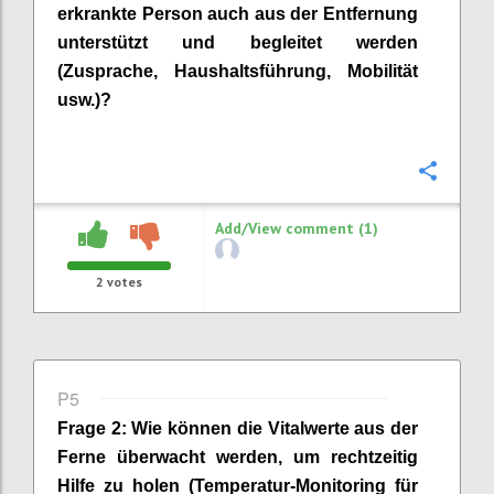
erkrankte Person auch aus der Entfernung
unterstützt und begleitet werden
(
Zusprache
, Haushaltsführung, Mobilität
usw.)?
Confi
Add/View comment (1)
2
votes
P5
Frage
2
:
Wie können die Vitalwerte aus der
Ferne überwacht werden, um rechtzeitig
Hilfe zu holen (Temperatur-Monitoring für