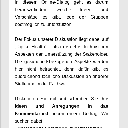
in diesem Online-Dialog geht es darum
herauszufinden, welche Ideen und
Vorschläge es gibt, jede der Gruppen
bestmöglich zu unterstützen.
Der Fokus unserer Diskussion liegt dabei auf
„Digital Health“ – also den eher technischen
Aspekten der Unterstützung der Stakeholder.
Die gesundheitsbezogenen Aspekte werden
hier nicht betrachtet, denn dafür gibt es
ausreichend fachliche Diskussion an anderer
Stelle und in der Fachwelt.
Diskutieren Sie mit und
schreiben Sie Ihre
Ideen und Anregungen in
das
Kommentar
feld
neben
einem
Beitr
a
g
. Wir
suchen
dabei: