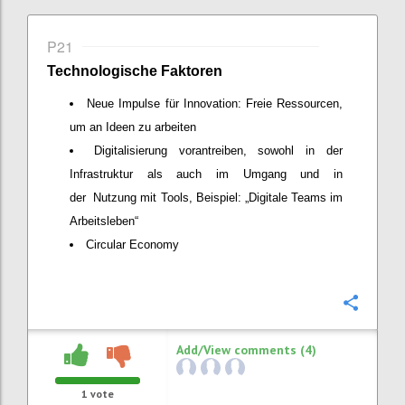
P21
Technologische Faktoren
Neue Impulse für Innovation: Freie Ressourcen,
um an Ideen zu arbeiten
Digitalisierung vorantreiben, sowohl in der
Infrastruktur als auch im Umgang und in
der Nutzung mit Tools, Beispiel: „Digitale Teams im
Arbeitsleben“
Circular Economy
Confi
Add/View comments (4)
1
vote