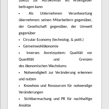
zuletzt zur Attraktivität als Arbeitgeber
beitragen kann
Als Unternehmen Verantwortung
übernehmen: seinen Mitarbeitern gegenüber,
der Gesellschaft gegenüber, der Umwelt
gegenüber
Circular Economy (technolog. & polit.)
Gemeinwohlökonomie
Inverses Anreizsystem: Qualität vor
Quantität und Grenzen
des
ökonomischen
Wachstums
Notwendigkeit zur Veränderung erkennen
und nutzen
Knowhow und Ressourcen für notwendige
Veränderungen
Sichtbarmachung und PR für nachhaltige
Ansätze