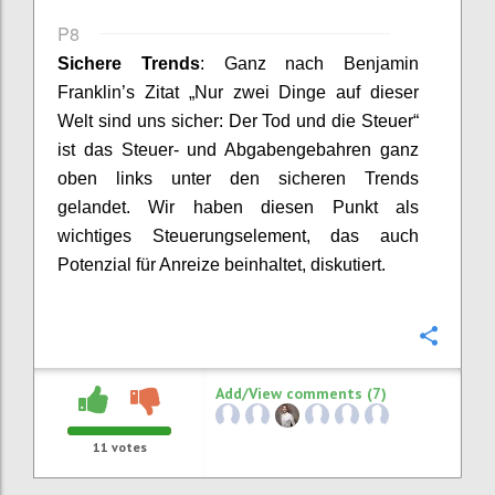
P8
Sichere Trends
:
Ganz nach Benjamin
Franklin’s
Zitat „
Nur zwei Dinge auf dieser
Welt sind uns sicher: Der Tod und die Steuer
“
ist das Steuer- und
Abgabengebahren
ganz
oben
links
unter den sicheren Trends
gelandet. Wir haben diesen Punkt als
wichtiges Steuerungselement, das auch
Potenzial für Anreize beinhaltet, diskutiert.
Confi
Add/View comments (7)
11
votes