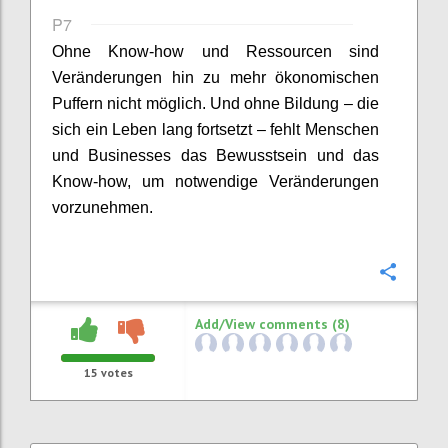
P7
Ohne Know-how und Ressourcen sind
Veränderungen hin zu mehr ökonomischen
Puffern nicht möglich. Und ohne Bildung – die
sich ein Leben lang fortsetzt – fehlt Menschen
und
Businesses
das
Bewusstsein und
das
Know-how, um notwendige Veränderungen
vorzunehmen.
Confi
Add/View comments (8)
15
votes