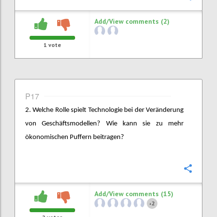
Add/View comments (2)
1
vote
P17
2. Welche Rolle spielt Technologie bei der Veränderung
von Geschäftsmodellen? Wie kann sie zu mehr
ökonomischen Puffern beitragen?
Confi
Add/View comments (15)
2
+