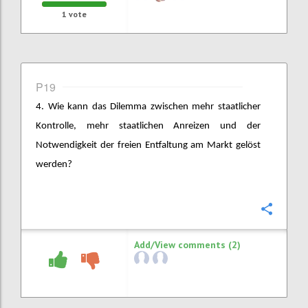
1
vote
P19
4. Wie kann das Dilemma zwischen mehr staatlicher
Kontrolle, mehr staatlichen Anreizen und der
Notwendigkeit der freien Entfaltung am Markt gelöst
werden?
Confi
Add/View comments (2)