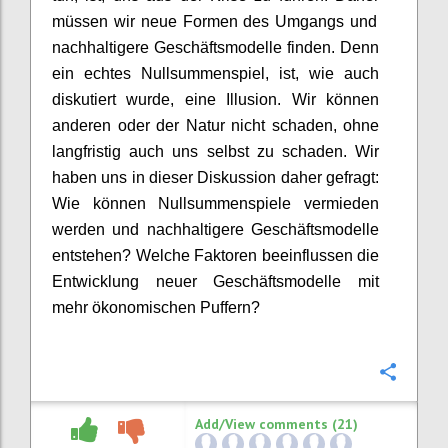
müssen
wir
neue Formen des Umgangs
und
nachhaltigere Geschäftsmodelle
finden.
Denn
ein echtes Nullsummenspiel, ist, wie auch
diskutiert wurde, eine Illusion. Wir können
anderen oder
der
Natur nicht schaden, ohne
langfristig
auch uns selbst zu schaden.
Wir
haben uns in dieser Diskussion daher gefragt:
Wie können Nullsummenspiele vermieden
werden und nachhaltigere Geschäftsmodelle
entstehen?
Welche Faktoren beeinflussen die
Entwicklung neuer Geschäftsmodelle mit
mehr ökonomischen Puffern?
Confi
Add/View comments (21)