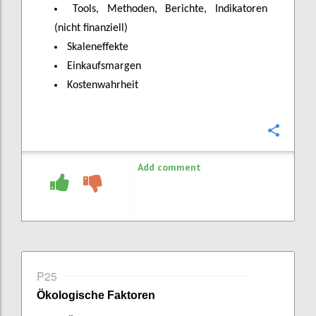
Tools, Methoden, Berichte, Indikatoren
(nicht finanziell)
Skaleneffekte
Einkaufsmargen
Kostenwahrheit
Confi
Add comment
P25
Ökologische Faktoren