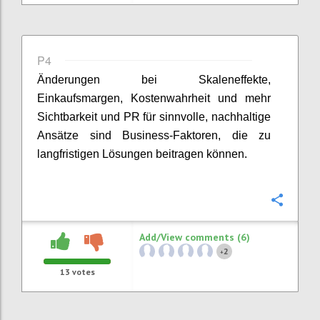
P4
Änderungen bei
Skaleneffekte,
Einkaufsmargen
, Kostenwahrheit und mehr
Sichtbarkeit und PR für sinnvolle, nachhaltige
Ansätze sind Business-Faktoren, die zu
langfristigen Lösungen beitragen können.
Confi
Add/View comments (6)
2
+
13
votes