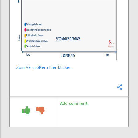
Zum Vergrößern hier klicken.
Confi
Add comment