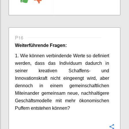
P16
Weiterführende Fragen:
1. Wie können verbindende Werte so definiert
werden, dass das Individuum dadurch in
seiner kreativen Schaffens- und
Innovationskraft nicht eingeengt wird, aber
dennoch in einem gemeinschaftlichen
Miteinander gemeinsam neue, nachhaltigere
Geschäftsmodelle mit mehr ökonomischen
Puffern entstehen können?
Confi