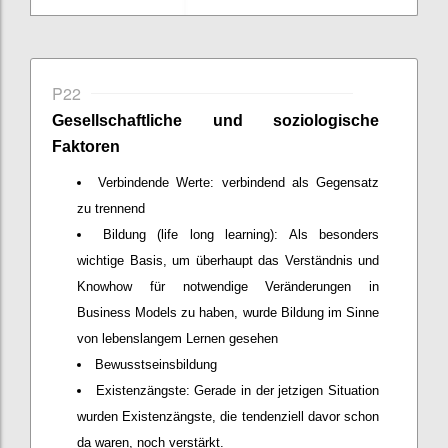
P22
Gesellschaftliche
und soziologische
Faktoren
Verbindende Werte: verbindend als Gegensatz
zu trennend
Bildung (life long learning): Als besonders
wichtige Basis, um überhaupt das Verständnis und
Knowhow für notwendige Veränderungen in
Business Models zu haben, wurde Bildung im Sinne
von lebenslangem Lernen gesehen
Bewusstseinsbildung
Existenzängste: Gerade in der jetzigen Situation
wurden Existenzängste, die tendenziell davor schon
da waren, noch verstärkt.