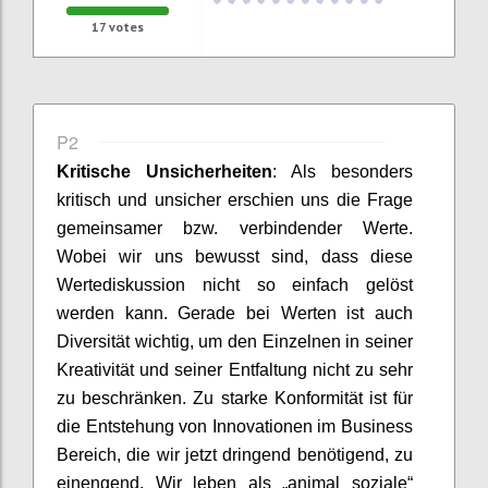
17
votes
P2
Kritische Unsicherheiten
: Als besonders
kritisch und unsicher erschien uns die Frage
gemeinsamer
bzw. verbindender
Werte.
Wobei wir uns bewusst sind, dass diese
Wertediskussion nicht so einfach gelöst
werden kann. Gerade bei Werten ist auch
Diversität wichtig, um den
E
inzelnen in seiner
Kreativität und seiner Entfaltung nicht zu sehr
zu beschränken.
Zu starke
Konformität ist
für
die Entstehung von Innovationen im Business
Bereich, die wir jetzt dringend benötigend, zu
einengend
.
Wir leben
als „
animal
soziale“