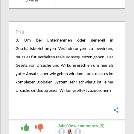
2
votes
P18
3. Um bei Unternehmen oder generell in
Geschäftsbeziehungen Veränderungen zu bewirken,
muss es für Verhalten reale Konsequenzen geben. Das
Gesetz von Ursache und Wirkung erschien uns hier als
guter Ansatz, aber wie gehen wir damit um, dass es im
komplexen globalen System sehr schwierig ist, einer
Ursache eindeutig einen Wirkungseffekt zuzuordnen?
Confi
Add/View comments (3)