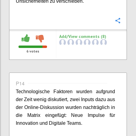
Unsicherheiten zu verschieben.
Confi
Add/View comments (8)
6
votes
P14
Technologische Faktoren wurden aufgrund
der Zeit wenig diskutiert, zwei Inputs dazu aus
der Online-Diskussion wurden nachträglich in
die Matrix eingefügt: Neue Impulse für
Innovation und Digitale Teams.