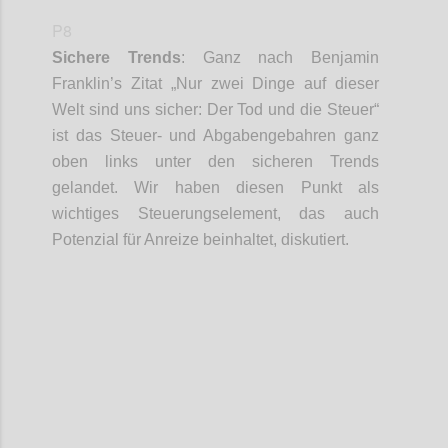
P8
Sichere Trends
:
Ganz nach Benjamin
Franklin’s
Zitat „
Nur zwei Dinge auf dieser
Welt sind uns sicher: Der Tod und die Steuer
“
ist das Steuer- und
Abgabengebahren
ganz
oben
links
unter den sicheren Trends
gelandet. Wir haben diesen Punkt als
wichtiges Steuerungselement, das auch
Potenzial für Anreize beinhaltet, diskutiert.
Confi