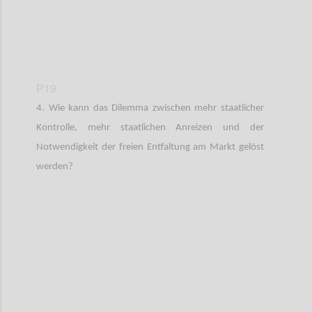
P19
4. Wie kann das Dilemma zwischen mehr staatlicher
Kontrolle, mehr staatlichen Anreizen und der
Notwendigkeit der freien Entfaltung am Markt gelöst
werden?
Confi