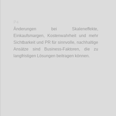
P4
Änderungen bei
Skaleneffekte,
Einkaufsmargen
, Kostenwahrheit und mehr
Sichtbarkeit und PR für sinnvolle, nachhaltige
Ansätze sind Business-Faktoren, die zu
langfristigen Lösungen beitragen können.
Confi