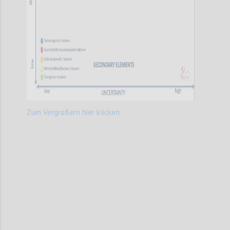
Zum Vergrößern hier klicken.
Confi