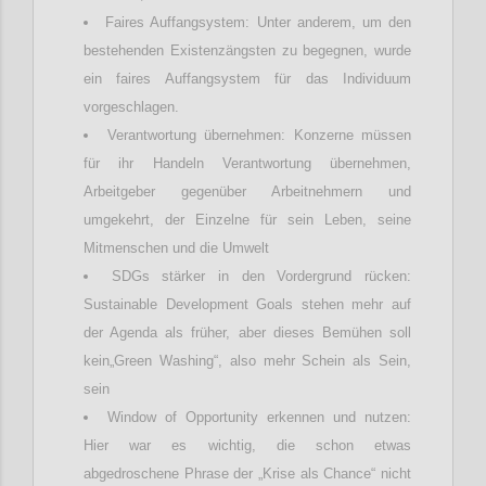
Faires Auffangsystem: Unter anderem, um den
bestehenden Existenzängsten zu begegnen, wurde
ein faires Auffangsystem für das Individuum
vorgeschlagen.
Verantwortung übernehmen: Konzerne müssen
für ihr Handeln Verantwortung übernehmen,
Arbeitgeber gegenüber Arbeitnehmern und
umgekehrt, der Einzelne für sein Leben, seine
Mitmenschen und die Umwelt
SDGs stärker in den Vordergrund rücken:
Sustainable Development Goals stehen mehr auf
der Agenda als früher, aber dieses Bemühen soll
kein„Green Washing“, also mehr Schein als Sein,
sein
Window of Opportunity erkennen und nutzen:
Hier war es wichtig, die schon etwas
abgedroschene Phrase der „Krise als Chance“ nicht