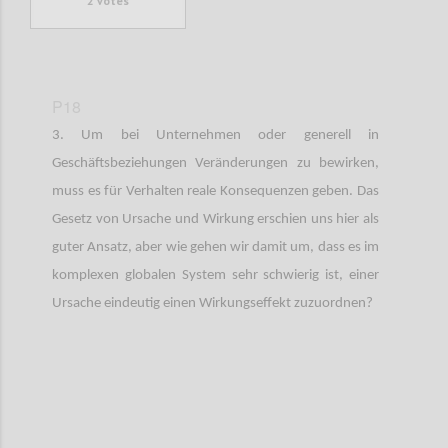
2
votes
P18
3. Um bei Unternehmen oder generell in
Geschäftsbeziehungen Veränderungen zu bewirken,
muss es für Verhalten reale Konsequenzen geben. Das
Gesetz von Ursache und Wirkung erschien uns hier als
guter Ansatz, aber wie gehen wir damit um, dass es im
komplexen globalen System sehr schwierig ist, einer
Ursache eindeutig einen Wirkungseffekt zuzuordnen?
Confi