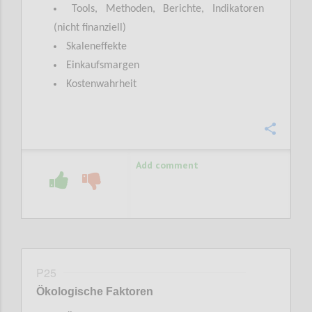
Tools, Methoden, Berichte, Indikatoren
(nicht finanziell)
Skaleneffekte
Einkaufsmargen
Kostenwahrheit
Confi
Add comment
P25
Ökologische Faktoren