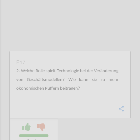
P17
2. Welche Rolle spielt Technologie bei der Veränderung
von Geschäftsmodellen? Wie kann sie zu mehr
ökonomischen Puffern beitragen?
Confi