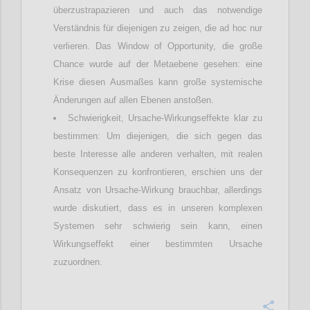
überzustrapazieren und auch das notwendige
Verständnis für diejenigen zu zeigen, die ad hoc nur
verlieren. Das Window of Opportunity, die große
Chance wurde auf der Metaebene gesehen: eine
Krise diesen Ausmaßes kann große systemische
Änderungen auf allen Ebenen anstoßen.
Schwierigkeit, Ursache-Wirkungseffekte klar zu
bestimmen: Um diejenigen, die sich gegen das
beste Interesse alle anderen verhalten, mit realen
Konsequenzen zu konfrontieren, erschien uns der
Ansatz von Ursache-Wirkung brauchbar, allerdings
wurde diskutiert, dass es in unseren komplexen
Systemen sehr schwierig sein kann, einen
Wirkungseffekt einer bestimmten Ursache
zuzuordnen.
Confi