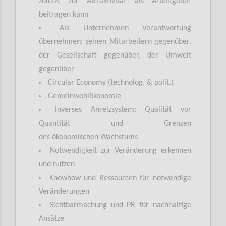
zuletzt zur Attraktivität als Arbeitgeber
beitragen kann
Als Unternehmen Verantwortung
übernehmen: seinen Mitarbeitern gegenüber,
der Gesellschaft gegenüber, der Umwelt
gegenüber
Circular Economy (technolog. & polit.)
Gemeinwohlökonomie
Inverses Anreizsystem: Qualität vor
Quantität und Grenzen
des
ökonomischen
Wachstums
Notwendigkeit zur Veränderung erkennen
und nutzen
Knowhow und Ressourcen für notwendige
Veränderungen
Sichtbarmachung und PR für nachhaltige
Ansätze