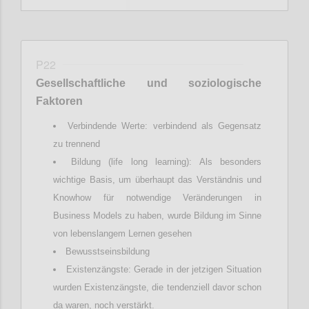
P22
Gesellschaftliche
und soziologische
Faktoren
Verbindende Werte: verbindend als Gegensatz
zu trennend
Bildung (life long learning): Als besonders
wichtige Basis, um überhaupt das Verständnis und
Knowhow für notwendige Veränderungen in
Business Models zu haben, wurde Bildung im Sinne
von lebenslangem Lernen gesehen
Bewusstseinsbildung
Existenzängste: Gerade in der jetzigen Situation
wurden Existenzängste, die tendenziell davor schon
da waren, noch verstärkt.