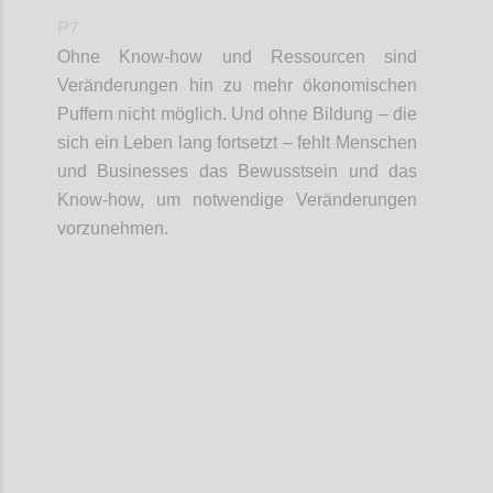
P7
Ohne Know-how und Ressourcen sind
Veränderungen hin zu mehr ökonomischen
Puffern nicht möglich. Und ohne Bildung – die
sich ein Leben lang fortsetzt – fehlt Menschen
und
Businesses
das
Bewusstsein und
das
Know-how, um notwendige Veränderungen
vorzunehmen.
Confi