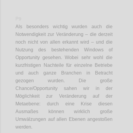
P9
Als besonders wichtig wurden auch die
Notwendigkeit zur Veränderung
– die
derzeit
noch nicht von allen erkannt wird –
und die
Nutzung des bestehenden Windows
of
Opportunity
gesehen. Wobei sehr wohl die
kurzfristigen Nachteile für einzelne Betriebe
und auch ganze Branchen in Betracht
gezogen wurden.
Die große
Chance
/
Opportunity
sahen wir in der
Möglichkeit zur Veränderung auf
der
Metaebene: durch eine Krise diesen
Ausmaßes können wirklich große
Umwälzungen auf allen Ebenen angestoßen
werden.