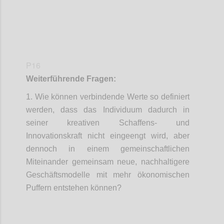
P16
Weiterführende Fragen:
1. Wie können verbindende Werte so definiert
werden, dass das Individuum dadurch in
seiner kreativen Schaffens- und
Innovationskraft nicht eingeengt wird, aber
dennoch in einem gemeinschaftlichen
Miteinander gemeinsam neue, nachhaltigere
Geschäftsmodelle mit mehr ökonomischen
Puffern entstehen können?
Confi