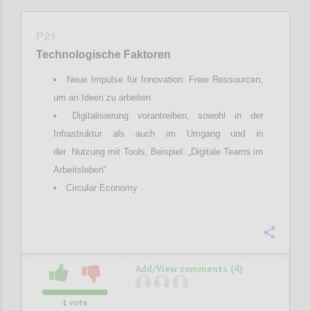
P21
Technologische Faktoren
Neue Impulse für Innovation: Freie Ressourcen,
um an Ideen zu arbeiten
Digitalisierung vorantreiben, sowohl in der
Infrastruktur als auch im Umgang und in
der Nutzung mit Tools, Beispiel: „Digitale Teams im
Arbeitsleben“
Circular Economy
Confi
Add/View comments (4)
1
vote