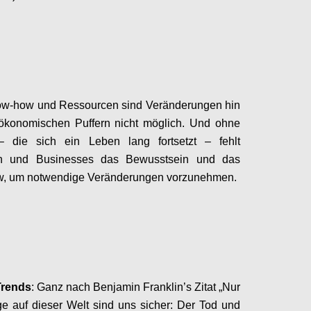
Configure
w-how und Ressourcen sind Veränderungen hin
ökonomischen Puffern nicht möglich. Und ohne
– die sich ein Leben lang fortsetzt – fehlt
en und
Businesses
das
Bewusstsein und
das
, um notwendige Veränderungen vorzunehmen.
Configure
Trends
:
Ganz nach Benjamin
Franklin’s
Zitat „
Nur
e auf dieser Welt sind uns sicher: Der Tod und