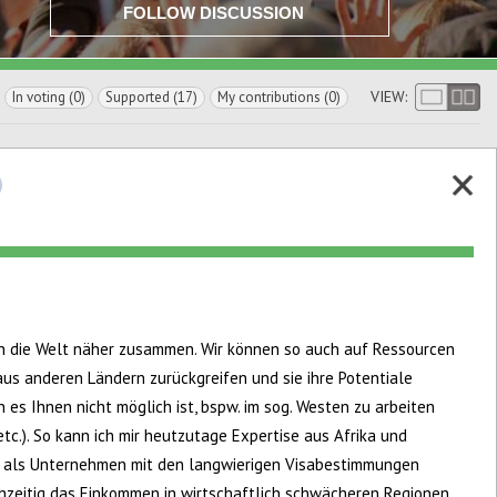
FOLLOW DISCUSSION
VIEW:
In voting (0)
Supported (17)
My contributions (0)
en die Welt näher zusammen. Wir können so auch auf Ressourcen
 anderen Ländern zurückgreifen und sie ihre Potentiale
 es Ihnen nicht möglich ist, bspw. im sog. Westen zu arbeiten
c.). So kann ich mir heutzutage Expertise aus Afrika und
h als Unternehmen mit den langwierigen Visabestimmungen
hzeitig das Einkommen in wirtschaftlich schwächeren Regionen