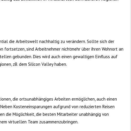
ial die Arbeitswelt nachhaltig zu verändern. Sollte sich der
ion fortsetzen, sind Arbeitnehmer nichtmehr über ihren Wohnort an
ellen gebunden. Dies wird auch einen gewaltigen Einfluss auf
onen, zB. dem Silicon Valley haben.
onen, die ortsunabhängiges Arbeiten ermöglichen, auch einen
. Neben Kosteneinsparungen aufgrund von reduzierten Reisen
nen die Möglichkeit, die besten Mitarbeiter unabhängig von
einem virtuellen Team zusammenzubringen.