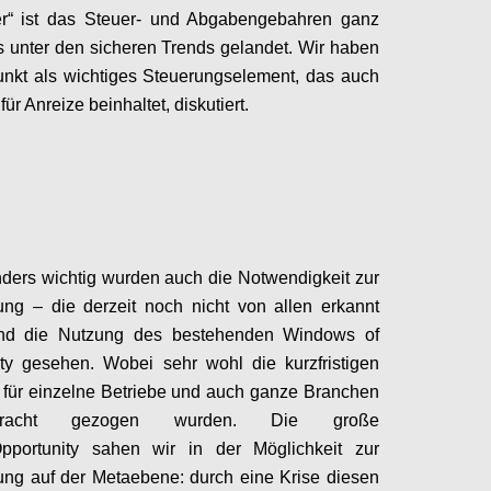
r
“ ist das Steuer- und
Abgabengebahren
ganz
ks
unter den sicheren Trends gelandet. Wir haben
nkt als wichtiges Steuerungselement, das auch
für Anreize beinhaltet, diskutiert.
Configure
ders wichtig wurden auch die Notwendigkeit zur
rung
– die
derzeit
noch nicht von allen erkannt
nd die Nutzung des bestehenden Windows
of
ty
gesehen. Wobei sehr wohl die kurzfristigen
 für einzelne Betriebe und auch ganze Branchen
racht gezogen wurden.
Die große
pportunity
sahen wir in der Möglichkeit zur
ung auf
der Metaebene: durch eine Krise diesen