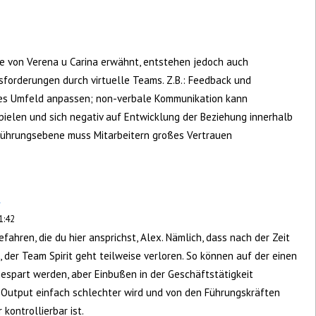
ie von Verena u Carina erwähnt, entstehen jedoch auch
sforderungen durch virtuelle Teams. Z.B.: Feedback und
les Umfeld anpassen; non-verbale Kommunikation kann
pielen und sich negativ auf Entwicklung der Beziehung innerhalb
Führungsebene muss Mitarbeitern großes Vertrauen
r
1:42
fahren, die du hier ansprichst, Alex. Nämlich, dass nach der Zeit
, der Team Spirit geht teilweise verloren. So können auf der einen
espart werden, aber Einbußen in der Geschäftstätigkeit
 Output einfach schlechter wird und von den Führungskräften
kontrollierbar ist.