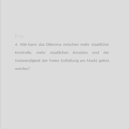
P19
4. Wie kann das Dilemma zwischen mehr staatlicher
Kontrolle, mehr staatlichen Anreizen und der
Notwendigkeit der freien Entfaltung am Markt gelöst
werden?
Confi