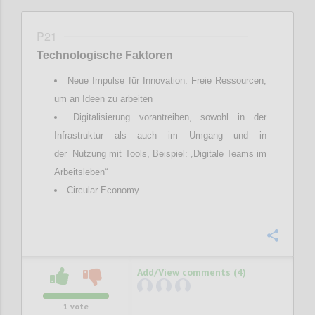
P21
Technologische Faktoren
Neue Impulse für Innovation: Freie Ressourcen,
um an Ideen zu arbeiten
Digitalisierung vorantreiben, sowohl in der
Infrastruktur als auch im Umgang und in
der Nutzung mit Tools, Beispiel: „Digitale Teams im
Arbeitsleben“
Circular Economy
Confi
Add/View comments (4)
1
vote