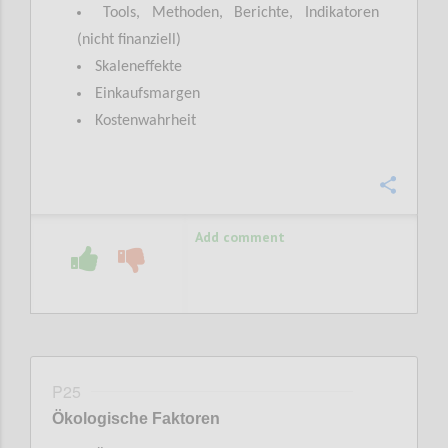
Tools, Methoden, Berichte, Indikatoren
(nicht finanziell)
Skaleneffekte
Einkaufsmargen
Kostenwahrheit
Confi
Add comment
P25
Ökologische Faktoren