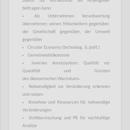
zuletzt zur Attraktivität als Arbeitgeber
beitragen kann
Als Unternehmen Verantwortung
übernehmen: seinen Mitarbeitern gegenüber,
der Gesellschaft gegenüber, der Umwelt
gegenüber
Circular Economy (technolog. & polit.)
Gemeinwohlökonomie
Inverses Anreizsystem: Qualität vor
Quantität und Grenzen
des
ökonomischen
Wachstums
Notwendigkeit zur Veränderung erkennen
und nutzen
Knowhow und Ressourcen für notwendige
Veränderungen
Sichtbarmachung und PR für nachhaltige
Ansätze