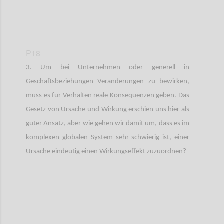
P18
3. Um bei Unternehmen oder generell in
Geschäftsbeziehungen Veränderungen zu bewirken,
muss es für Verhalten reale Konsequenzen geben. Das
Gesetz von Ursache und Wirkung erschien uns hier als
guter Ansatz, aber wie gehen wir damit um, dass es im
komplexen globalen System sehr schwierig ist, einer
Ursache eindeutig einen Wirkungseffekt zuzuordnen?
Confi