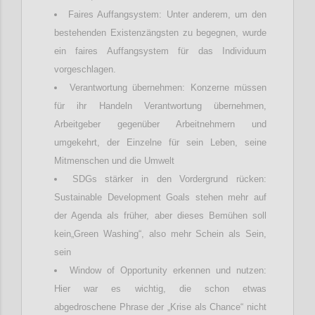
Faires Auffangsystem: Unter anderem, um den
bestehenden Existenzängsten zu begegnen, wurde
ein faires Auffangsystem für das Individuum
vorgeschlagen.
Verantwortung übernehmen: Konzerne müssen
für ihr Handeln Verantwortung übernehmen,
Arbeitgeber gegenüber Arbeitnehmern und
umgekehrt, der Einzelne für sein Leben, seine
Mitmenschen und die Umwelt
SDGs stärker in den Vordergrund rücken:
Sustainable Development Goals stehen mehr auf
der Agenda als früher, aber dieses Bemühen soll
kein„Green Washing“, also mehr Schein als Sein,
sein
Window of Opportunity erkennen und nutzen:
Hier war es wichtig, die schon etwas
abgedroschene Phrase der „Krise als Chance“ nicht