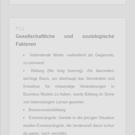
P22
Gesellschaftliche
und soziologische
Faktoren
Verbindende Werte: verbindend als Gegensatz
zu trennend
Bildung (life long learning): Als besonders
wichtige Basis, um überhaupt das Verständnis und
Knowhow für notwendige Veränderungen in
Business Models zu haben, wurde Bildung im Sinne
von lebenslangem Lernen gesehen
Bewusstseinsbildung
Existenzängste: Gerade in der jetzigen Situation
wurden Existenzängste, die tendenziell davor schon
da waren, noch verstärkt.