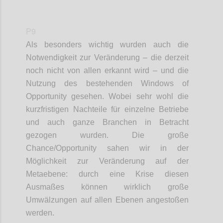
P9
Als besonders wichtig wurden auch die
Notwendigkeit zur Veränderung
– die
derzeit
noch nicht von allen erkannt wird –
und die
Nutzung des bestehenden Windows
of
Opportunity
gesehen. Wobei sehr wohl die
kurzfristigen Nachteile für einzelne Betriebe
und auch ganze Branchen in Betracht
gezogen wurden.
Die große
Chance
/
Opportunity
sahen wir in der
Möglichkeit zur Veränderung auf
der
Metaebene: durch eine Krise diesen
Ausmaßes können wirklich große
Umwälzungen auf allen Ebenen angestoßen
werden.