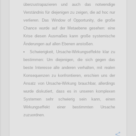
überzustrapazieren und auch das notwendige
Verständnis für diejenigen zu zeigen, die ad hoc nur
verlieren. Das Window of Opportunity, die große
Chance wurde auf der Metaebene gesehen: eine
Krise diesen Ausmaßes kann große systemische
Änderungen auf allen Ebenen anstoßen.
Schwierigkeit, Ursache-Wirkungseffekte klar zu
bestimmen: Um diejenigen, die sich gegen das
beste Interesse alle anderen verhalten, mit realen
Konsequenzen zu konfrontieren, erschien uns der
Ansatz von Ursache-Wirkung brauchbar, allerdings
wurde diskutiert, dass es in unseren komplexen
Systemen sehr schwierig sein kann, einen
Wirkungseffekt einer bestimmten Ursache
zuzuordnen.
Confi