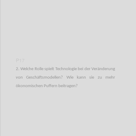
P17
2. Welche Rolle spielt Technologie bei der Veränderung
von Geschäftsmodellen? Wie kann sie zu mehr
ökonomischen Puffern beitragen?
Confi