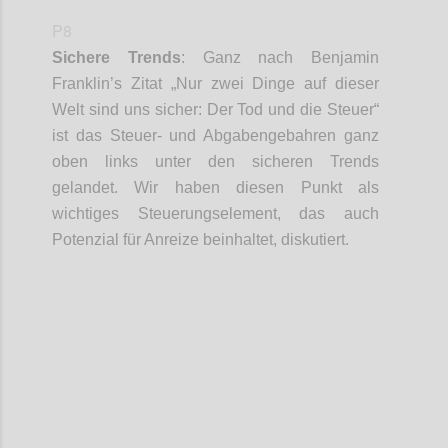
P8
Sichere Trends
:
Ganz nach Benjamin
Franklin’s
Zitat „
Nur zwei Dinge auf dieser
Welt sind uns sicher: Der Tod und die Steuer
“
ist das Steuer- und
Abgabengebahren
ganz
oben
links
unter den sicheren Trends
gelandet. Wir haben diesen Punkt als
wichtiges Steuerungselement, das auch
Potenzial für Anreize beinhaltet, diskutiert.
Confi