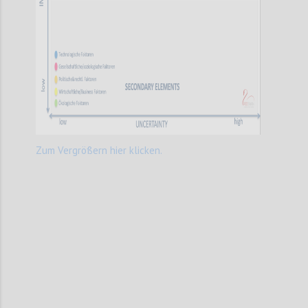
Zum Vergrößern hier klicken.
Confi