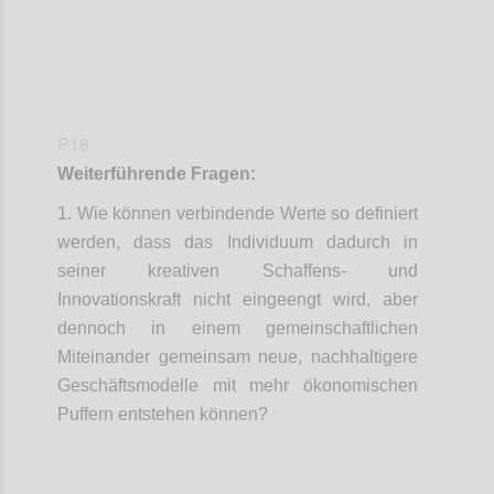
P16
Weiterführende Fragen:
1. Wie können verbindende Werte so definiert
werden, dass das Individuum dadurch in
seiner kreativen Schaffens- und
Innovationskraft nicht eingeengt wird, aber
dennoch in einem gemeinschaftlichen
Miteinander gemeinsam neue, nachhaltigere
Geschäftsmodelle mit mehr ökonomischen
Puffern entstehen können?
Confi