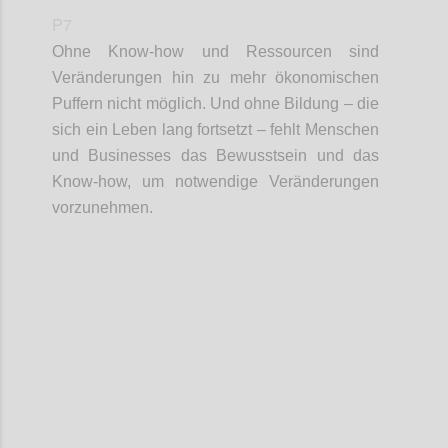
P7
Ohne Know-how und Ressourcen sind
Veränderungen hin zu mehr ökonomischen
Puffern nicht möglich. Und ohne Bildung – die
sich ein Leben lang fortsetzt – fehlt Menschen
und
Businesses
das
Bewusstsein und
das
Know-how, um notwendige Veränderungen
vorzunehmen.
Confi