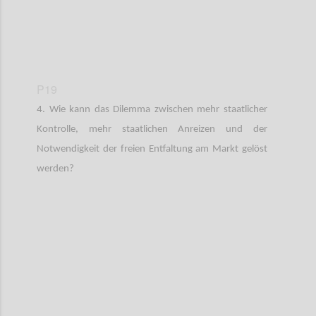
P19
4. Wie kann das Dilemma zwischen mehr staatlicher
Kontrolle, mehr staatlichen Anreizen und der
Notwendigkeit der freien Entfaltung am Markt gelöst
werden?
Confi