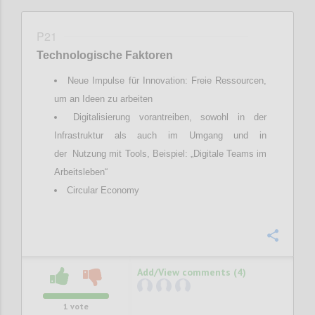
P21
Technologische Faktoren
Neue Impulse für Innovation: Freie Ressourcen,
um an Ideen zu arbeiten
Digitalisierung vorantreiben, sowohl in der
Infrastruktur als auch im Umgang und in
der Nutzung mit Tools, Beispiel: „Digitale Teams im
Arbeitsleben“
Circular Economy
Confi
Add/View comments (4)
1
vote