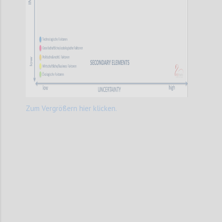
Zum Vergrößern hier klicken.
Confi