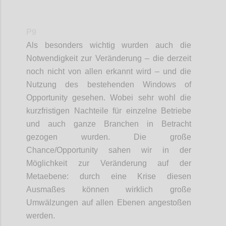
P9
Als besonders wichtig wurden auch die
Notwendigkeit zur Veränderung
– die
derzeit
noch nicht von allen erkannt wird –
und die
Nutzung des bestehenden Windows
of
Opportunity
gesehen. Wobei sehr wohl die
kurzfristigen Nachteile für einzelne Betriebe
und auch ganze Branchen in Betracht
gezogen wurden.
Die große
Chance
/
Opportunity
sahen wir in der
Möglichkeit zur Veränderung auf
der
Metaebene: durch eine Krise diesen
Ausmaßes können wirklich große
Umwälzungen auf allen Ebenen angestoßen
werden.