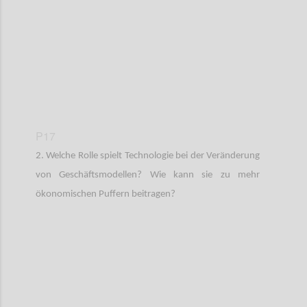
P17
2. Welche Rolle spielt Technologie bei der Veränderung
von Geschäftsmodellen? Wie kann sie zu mehr
ökonomischen Puffern beitragen?
Confi