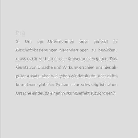
P18
3. Um bei Unternehmen oder generell in
Geschäftsbeziehungen Veränderungen zu bewirken,
muss es für Verhalten reale Konsequenzen geben. Das
Gesetz von Ursache und Wirkung erschien uns hier als
guter Ansatz, aber wie gehen wir damit um, dass es im
komplexen globalen System sehr schwierig ist, einer
Ursache eindeutig einen Wirkungseffekt zuzuordnen?
Confi