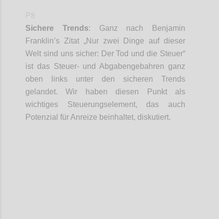
P8
Sichere Trends
:
Ganz nach Benjamin
Franklin’s
Zitat „
Nur zwei Dinge auf dieser
Welt sind uns sicher: Der Tod und die Steuer
“
ist das Steuer- und
Abgabengebahren
ganz
oben
links
unter den sicheren Trends
gelandet. Wir haben diesen Punkt als
wichtiges Steuerungselement, das auch
Potenzial für Anreize beinhaltet, diskutiert.
Confi