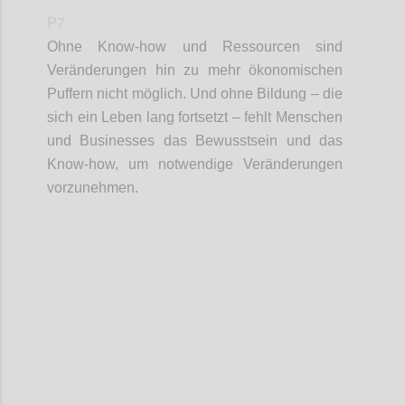
P7
Ohne Know-how und Ressourcen sind
Veränderungen hin zu mehr ökonomischen
Puffern nicht möglich. Und ohne Bildung – die
sich ein Leben lang fortsetzt – fehlt Menschen
und
Businesses
das
Bewusstsein und
das
Know-how, um notwendige Veränderungen
vorzunehmen.
Confi