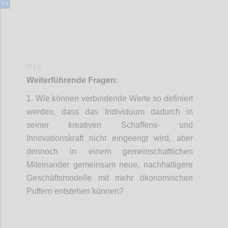
P16
Weiterführende Fragen:
1. Wie können verbindende Werte so definiert
werden, dass das Individuum dadurch in
seiner kreativen Schaffens- und
Innovationskraft nicht eingeengt wird, aber
dennoch in einem gemeinschaftlichen
Miteinander gemeinsam neue, nachhaltigere
Geschäftsmodelle mit mehr ökonomischen
Puffern entstehen können?
Confi