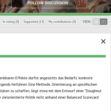
FOLLOW DISCUSSION
VIEW:
In voting (0)
Supported (13)
My contributions (0)
denkbaren Effekte dürfte angesichts das Bedarfs. konkrete
rgends hinführen. Eine Methode, Orientierung an spezifischen
itäten zu schaffen, liegt etwa mit dem Entwurf einer "Doughnut
 zielorientierte Politik nicht anhand einer Balanced Scorecard