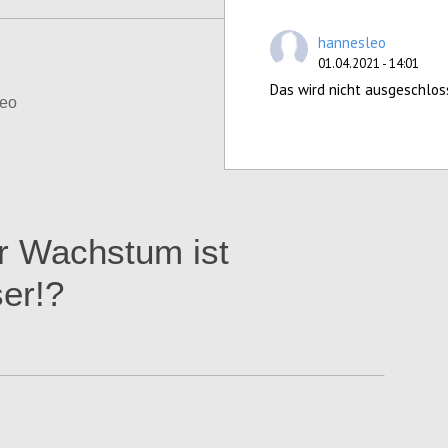
hannesleo
01.04.2021 - 14:01
Das wird nicht ausgeschlos
eo
Configure
r Wachstum ist
er!?