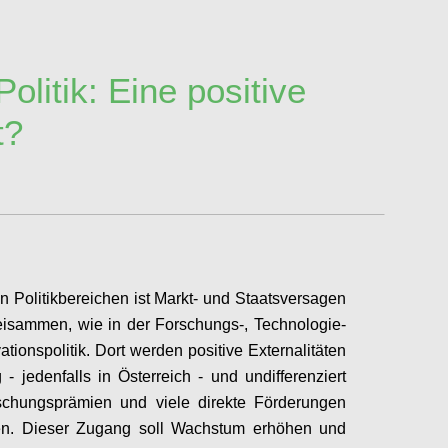
Politik: Eine positive
t?
n Politikbereichen ist Markt- und Staatsversagen
isammen, wie in der Forschungs-, Technologie-
ationspolitik. Dort werden positive Externalitäten
 - jedenfalls in Österreich - und undifferenziert
schungsprämien und viele direkte Förderungen
en. Dieser Zugang soll Wachstum erhöhen und