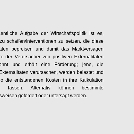
ntliche Aufgabe der Wirtschaftspolitik ist es,
u schaffen/Interventionen zu setzen, die diese
itäten bepreisen und damit das Marktversagen
en: der Verursacher von positiven Externalitäten
ohnt und erhält eine Förderung; jene, die
Externalitäten verursachen, werden belastet und
o die entstandenen Kosten in ihre Kalkulation
en lassen.
Alternativ können bestimmte
sweisen gefordert oder untersagt werden.
Configure