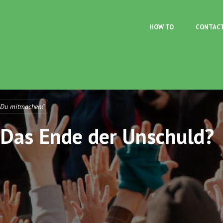
Skip to main content
HOW TO
CONTAC
 Du mitmachen!"
: Das Ende der Unschuld?