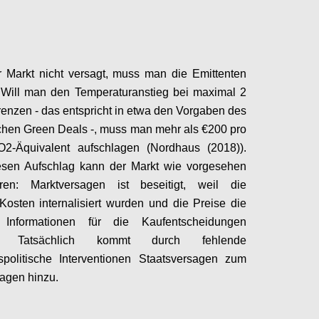
 Markt nicht versagt, muss man die Emittenten
 Will man den Temperaturanstieg bei maximal 2
enzen - das entspricht in etwa den Vorgaben des
hen Green Deals -, muss man mehr als €200 pro
2-Äquivalent aufschlagen (Nordhaus (2018)).
esen Aufschlag kann der Markt wie vorgesehen
ieren: Marktversagen ist beseitigt, weil die
Kosten internalisiert wurden und die Preise die
n Informationen für die Kaufentscheidungen
. Tatsächlich kommt durch fehlende
tspolitische Interventionen Staatsversagen zum
agen hinzu.
Configure