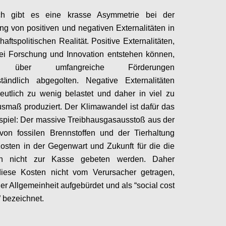
ich gibt es eine krasse Asymmetrie bei der
g von positiven und negativen Externalitäten in
haftspolitischen Realität. Positive Externalitäten,
ei Forschung und Innovation entstehen können,
 über umfangreiche Förderungen
ständlich abgegolten. Negative Externalitäten
utlich zu wenig belastet und daher in viel zu
maß produziert. Der Klimawandel ist dafür das
spiel: Der massive Treibhausgasausstoß aus der
von fossilen Brennstoffen und der Tierhaltung
Kosten in der Gegenwart und Zukunft für die die
en nicht zur Kasse gebeten werden. Daher
iese Kosten nicht vom Verursacher getragen,
er Allgemeinheit aufgebürdet und als “social cost
” bezeichnet.
Configure