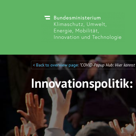
< Back to overview page:
"COVID-Popup Hub: Hier kannst
Discuto
Discuto
Innovationspolitik