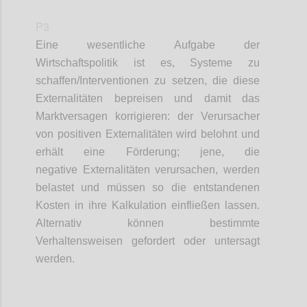
P3
Eine wesentliche Aufgabe der
Wirtschaftspolitik ist es, Systeme zu
schaffen/Interventionen zu setzen, die diese
Externalitäten bepreisen und damit das
Marktversagen korrigieren: der Verursacher
von positiven Externalitäten wird belohnt und
erhält eine Förderung; jene, die
negative Externalitäten verursachen, werden
belastet und müssen so die entstandenen
Kosten in ihre Kalkulation einfließen lassen.
Alternativ können bestimmte
Verhaltensweisen gefordert oder untersagt
werden.
Confi