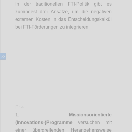
In der traditionellen FTI-Politik gibt es
zumindest drei Ansätze, um die negativen
externen Kosten in das Entscheidungskalkül
bei FTI-Förderungen zu integrieren:
Confi
P14
1.
Missionsorientierte
(Innovations-)Programme
versuchen mit
einer
übergreifenden Herangehensweise