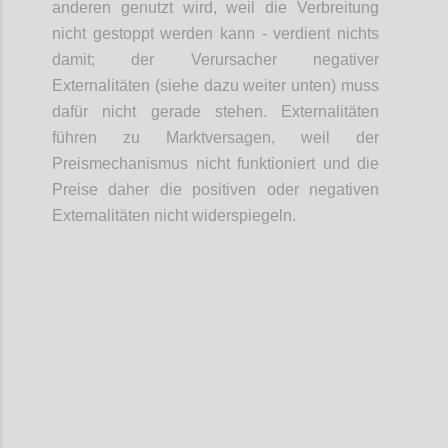
anderen genutzt wird, weil die Verbreitung
nicht gestoppt werden kann - verdient nichts
damit; der Verursacher negativer
Externalitäten (siehe dazu weiter unten) muss
dafür nicht gerade stehen. Externalitäten
führen zu Marktversagen, weil der
Preismechanismus nicht funktioniert und die
Preise daher die positiven oder negativen
Externalitäten nicht widerspiegeln.
Confi