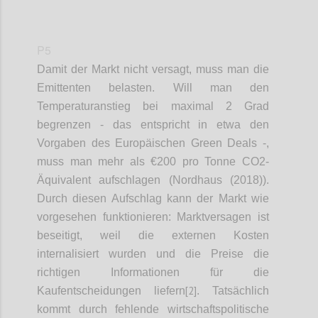
P5
Damit der Markt nicht versagt, muss man die
Emittenten belasten. Will man den
Temperaturanstieg bei maximal 2 Grad
begrenzen - das entspricht in etwa den
Vorgaben des Europäischen Green Deals -,
muss man mehr als €200 pro Tonne CO2-
Äquivalent aufschlagen (Nordhaus (2018)).
Durch diesen Aufschlag kann der Markt wie
vorgesehen funktionieren: Marktversagen ist
beseitigt, weil die externen Kosten
internalisiert wurden und die Preise die
richtigen Informationen für die
[2]
Kaufentscheidungen liefern
. Tatsächlich
kommt durch fehlende wirtschaftspolitische