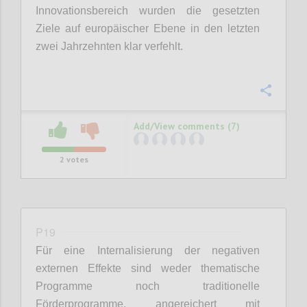
Innovationsbereich wurden die gesetzten
Ziele auf europäischer Ebene in den letzten
zwei Jahrzehnten klar verfehlt.
Confi
Add/View comments (7)
2
votes
P19
Für eine Internalisierung der negativen
externen Effekte sind weder thematische
Programme noch traditionelle
Förderprogramme, angereichert mit