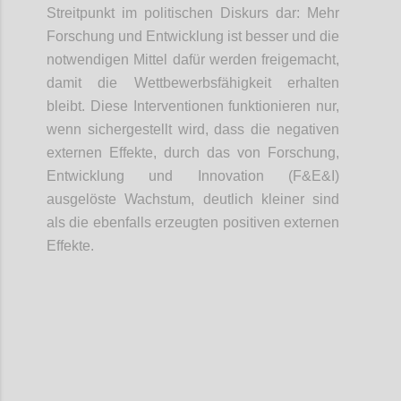
Streitpunkt im politischen Diskurs dar: Mehr
Forschung und Entwicklung ist besser und die
notwendigen Mittel dafür werden freigemacht,
damit die Wettbewerbsfähigkeit erhalten
bleibt. Diese Interventionen funktionieren nur,
wenn sichergestellt wird, dass die negativen
externen Effekte, durch das von Forschung,
Entwicklung und Innovation (F&E&I)
ausgelöste Wachstum, deutlich kleiner sind
als die ebenfalls erzeugten positiven externen
Effekte.
Confi