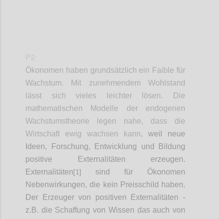
P2
Ökonomen haben grundsätzlich ein Faible für
Wachstum. Mit zunehmendem Wohlstand
lässt sich vieles leichter lösen. Die
mathematischen Modelle der endogenen
Wachstumstheorie legen nahe,
dass die
Wirtschaft ewig wachsen kann,
weil neue
Ideen, Forschung, Entwicklung und Bildung
positive Externalitäten erzeugen.
[1]
Externalitäten
sind für Ökonomen
Nebenwirkungen, die kein Preisschild haben.
Der Erzeuger von positiven Externalitäten -
z.B. die Schaffung von Wissen das auch von