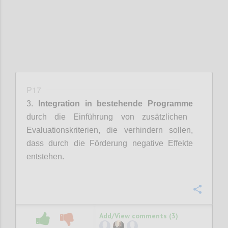
P17
3.
Integration in bestehende Programme
durch die Einführung von zusätzlichen
Evaluationskriterien, die verhindern sollen,
dass durch die Förderung negative Effekte
entstehen.
Confi
Add/View comments (3)