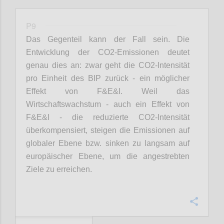
P9
Das Gegenteil kann der Fall sein. Die
Entwicklung der CO2-Emissionen deutet
genau dies an: zwar geht die CO2-Intensität
pro Einheit des BIP zurück - ein möglicher
Effekt von F&E&I. Weil das
Wirtschaftswachstum - auch ein Effekt von
F&E&I -
die reduzierte CO2-Intensität
überkompensiert, steigen die Emissionen auf
globaler Ebene bzw. sinken zu langsam auf
europäischer Ebene, um die angestrebten
Ziele zu erreichen.
Confi