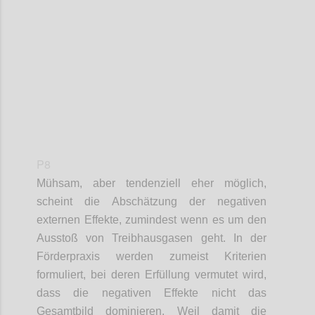
Confi
P8
Mühsam, aber tendenziell eher möglich,
scheint die Abschätzung der negativen
externen Effekte, zumindest wenn es um den
Ausstoß von Treibhausgasen geht. In der
Förderpraxis werden zumeist Kriterien
formuliert, bei deren Erfüllung vermutet wird,
dass die negativen Effekte nicht das
Gesamtbild dominieren. Weil damit die