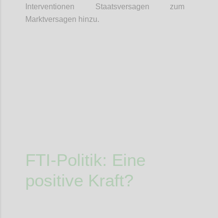
Interventionen Staatsversagen zum
Marktversagen hinzu.
Confi
FTI-Politik: Eine
positive Kraft?