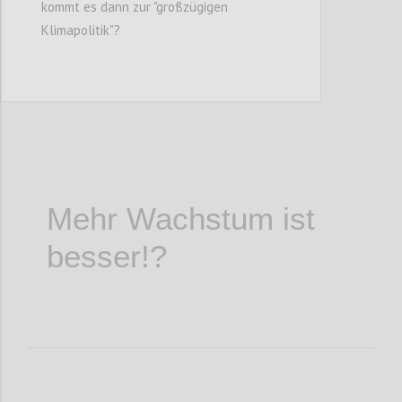
kommt es dann zur "großzügigen
Confi
Klimapolitik"?
Mehr Wachstum ist
besser!?