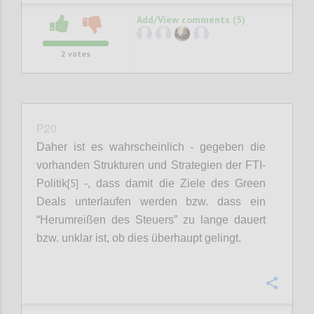
Add/View comments (5)
2
votes
P20
Daher ist es wahrscheinlich - gegeben die
vorhanden Strukturen und Strategien der
FTI-
[5]
Politik
-,
dass damit die Ziele des Green
Deals unterlaufen werden bzw. dass ein
“Herumreißen des Steuers” zu lange dauert
bzw. unklar ist, ob dies überhaupt gelingt.
Confi