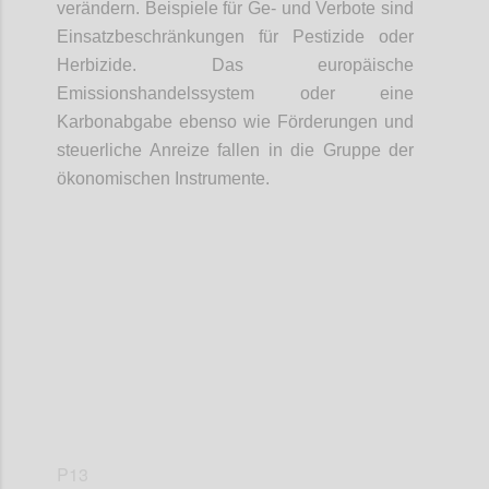
verändern. Beispiele für Ge- und Verbote sind
Einsatzbeschränkungen für Pestizide oder
Herbizide. Das europäische
Emissionshandelssystem oder eine
Karbonabgabe ebenso wie Förderungen und
steuerliche Anreize fallen in die Gruppe der
ökonomischen Instrumente.
Confi
P13