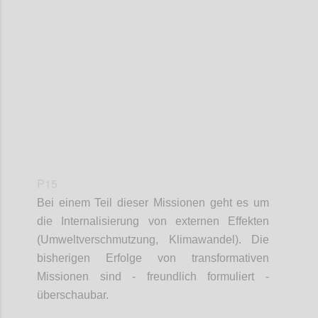
Confi
P15
Bei einem Teil dieser Missionen geht es um
die Internalisierung von externen Effekten
(Umweltverschmutzung, Klimawandel). Die
bisherigen Erfolge von transformativen
Missionen sind - freundlich formuliert -
überschaubar.