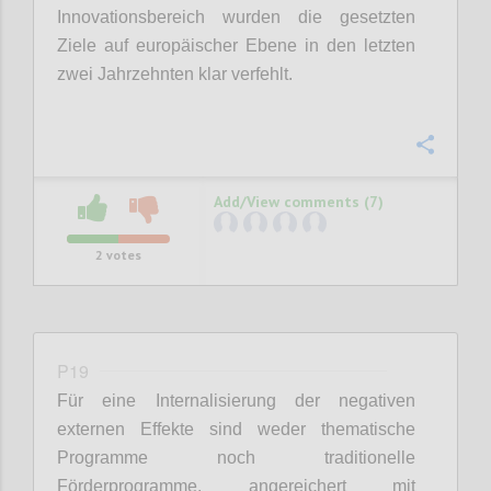
Innovationsbereich wurden die gesetzten
Ziele auf europäischer Ebene in den letzten
zwei Jahrzehnten klar verfehlt.
Confi
Add/View comments (7)
2
votes
P19
Für eine Internalisierung der negativen
externen Effekte sind weder thematische
Programme noch traditionelle
Förderprogramme, angereichert mit