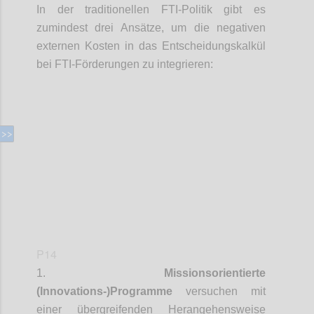
In der traditionellen FTI-Politik gibt es
zumindest drei Ansätze, um die negativen
externen Kosten in das Entscheidungskalkül
bei FTI-Förderungen zu integrieren:
Confi
P14
1.
Missionsorientierte
(Innovations-)Programme
versuchen mit
einer
übergreifenden Herangehensweise