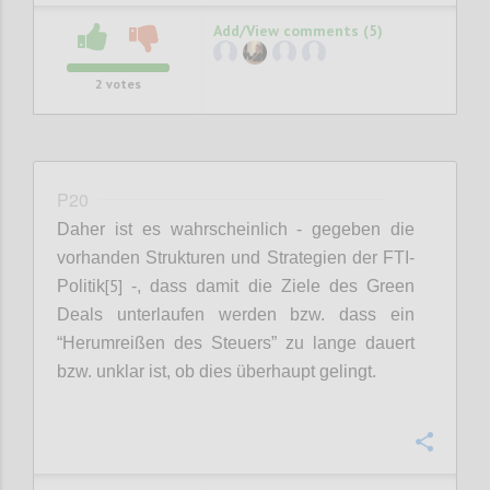
Add/View comments (5)
2
votes
P20
Daher ist es wahrscheinlich - gegeben die
vorhanden Strukturen und Strategien der
FTI-
[5]
Politik
-,
dass damit die Ziele des Green
Deals unterlaufen werden bzw. dass ein
“Herumreißen des Steuers” zu lange dauert
bzw. unklar ist, ob dies überhaupt gelingt.
Confi