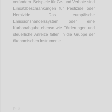
verändern. Beispiele für Ge- und Verbote sind
Einsatzbeschränkungen für Pestizide oder
Herbizide. Das europäische
Emissionshandelssystem oder eine
Karbonabgabe ebenso wie Förderungen und
steuerliche Anreize fallen in die Gruppe der
ökonomischen Instrumente.
Confi
P13