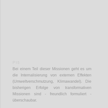
Confi
P15
Bei einem Teil dieser Missionen geht es um
die Internalisierung von externen Effekten
(Umweltverschmutzung, Klimawandel). Die
bisherigen Erfolge von transformativen
Missionen sind - freundlich formuliert -
überschaubar.