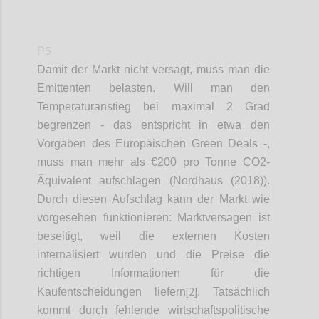
P5
Damit der Markt nicht versagt, muss man die
Emittenten belasten. Will man den
Temperaturanstieg bei maximal 2 Grad
begrenzen - das entspricht in etwa den
Vorgaben des Europäischen Green Deals -,
muss man mehr als €200 pro Tonne CO2-
Äquivalent aufschlagen (Nordhaus (2018)).
Durch diesen Aufschlag kann der Markt wie
vorgesehen funktionieren: Marktversagen ist
beseitigt, weil die externen Kosten
internalisiert wurden und die Preise die
richtigen Informationen für die
[2]
Kaufentscheidungen liefern
. Tatsächlich
kommt durch fehlende wirtschaftspolitische