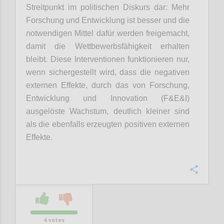
Streitpunkt im politischen Diskurs dar: Mehr
Forschung und Entwicklung ist besser und die
notwendigen Mittel dafür werden freigemacht,
damit die Wettbewerbsfähigkeit erhalten
bleibt. Diese Interventionen funktionieren nur,
wenn sichergestellt wird, dass die negativen
externen Effekte, durch das von Forschung,
Entwicklung und Innovation (F&E&I)
ausgelöste Wachstum, deutlich kleiner sind
als die ebenfalls erzeugten positiven externen
Effekte.
Confi
4
votes