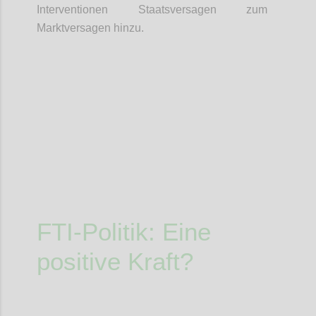
Interventionen Staatsversagen zum
Marktversagen hinzu.
Confi
FTI-Politik: Eine
positive Kraft?