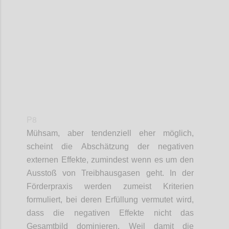
Confi
P8
Mühsam, aber tendenziell eher möglich,
scheint die Abschätzung der negativen
externen Effekte, zumindest wenn es um den
Ausstoß von Treibhausgasen geht. In der
Förderpraxis werden zumeist Kriterien
formuliert, bei deren Erfüllung vermutet wird,
dass die negativen Effekte nicht das
Gesamtbild dominieren. Weil damit die