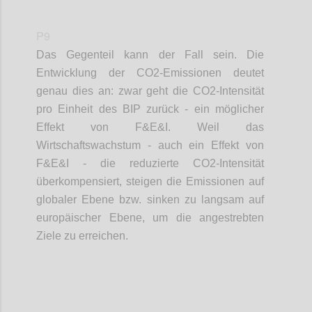
P9
Das Gegenteil kann der Fall sein. Die
Entwicklung der CO2-Emissionen deutet
genau dies an: zwar geht die CO2-Intensität
pro Einheit des BIP zurück - ein möglicher
Effekt von F&E&I. Weil das
Wirtschaftswachstum - auch ein Effekt von
F&E&I -
die reduzierte CO2-Intensität
überkompensiert, steigen die Emissionen auf
globaler Ebene bzw. sinken zu langsam auf
europäischer Ebene, um die angestrebten
Ziele zu erreichen.
Confi