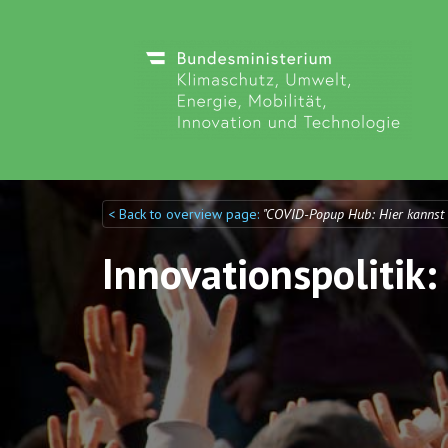
< Back to overview page:
"COVID-Popup Hub: Hier kannst
Discuto
Discuto
Innovationspolitik