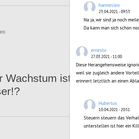
hannesleo
23.04.2021 - 09:53
Na ja, wir sind ja noch meil
Da kann man sich schon no
eo
Configure
ernesto
27.03.2021 - 11:00
Diese Herangehensweise ignorie
weil sie zugleich andere Vorteil
r Wachstum ist
erinnert letztlich an einen Abl
er!?
Hubertus
10.04.2021 - 20:51
Steuern steuern das Verhal
unterstellen ist hier ein Ki