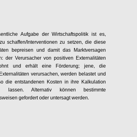
ntliche Aufgabe der Wirtschaftspolitik ist es,
u schaffen/Interventionen zu setzen, die diese
itäten bepreisen und damit das Marktversagen
en: der Verursacher von positiven Externalitäten
ohnt und erhält eine Förderung; jene, die
Externalitäten verursachen, werden belastet und
o die entstandenen Kosten in ihre Kalkulation
en lassen.
Alternativ können bestimmte
sweisen gefordert oder untersagt werden.
Configure