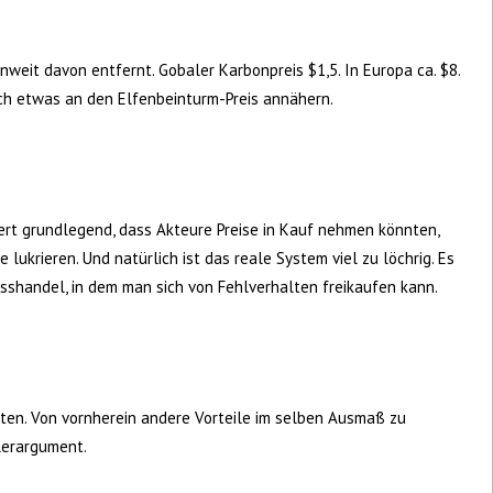
enweit davon entfernt. Gobaler Karbonpreis $1,5. In Europa ca. $8.
ch etwas an den Elfenbeinturm-Preis annähern.
rt grundlegend, dass Akteure Preise in Kauf nehmen könnten,
e lukrieren. Und natürlich ist das reale System viel zu löchrig. Es
asshandel, in dem man sich von Fehlverhalten freikaufen kann.
ten. Von vornherein andere Vorteile im selben Ausmaß zu
llerargument.