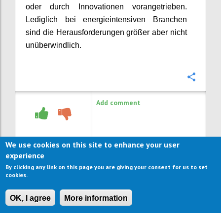
oder durch Innovationen vorangetrieben.
Lediglich bei energieintensiven Branchen
sind die Herausforderungen größer aber nicht
unüberwindlich.
Confi
Add comment
We use cookies on this site to enhance your user
experience
By clicking any link on this page you are giving your consent for us to set
cookies.
OK, I agree
More information