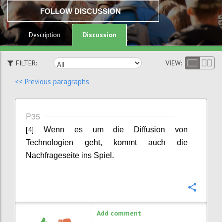
FOLLOW DISCUSSION
Discussion
Description
FILTER:
VIEW:
<< Previous paragraphs
P35
[4]
Wenn es um die Diffusion von
Technologien geht, kommt auch die
Nachfrageseite ins Spiel.
Confi
Add comment