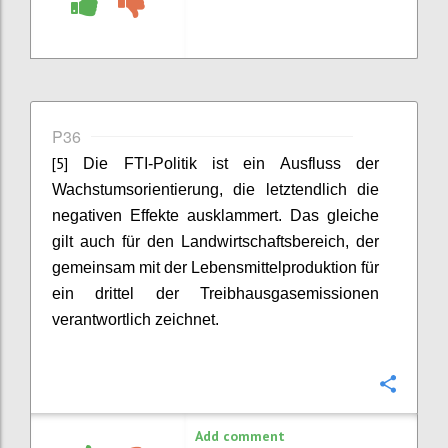
P36
[5]
Die FTI-Politik ist ein Ausfluss der
Wachstumsorientierung
, die letztendlich die
negativen Effekte ausklammert.
Das gleiche
gilt auch für den Landwirtschaftsbereich, der
gemeinsam mit der Lebensmittelproduktion für
ein drittel der Treibhausgasemissionen
verantwortlich zeichnet.
Confi
Add comment