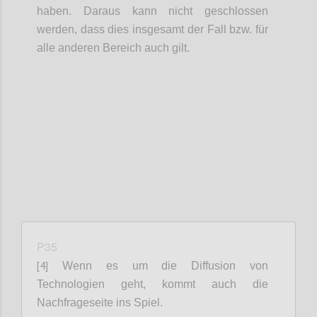
haben. Daraus kann nicht geschlossen
werden, dass dies insgesamt der Fall bzw. für
alle anderen Bereich auch gilt.
Confi
P35
[4]
Wenn es um die Diffusion von
Technologien geht, kommt auch die
Nachfrageseite ins Spiel.