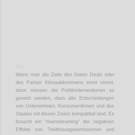
Confi
P21
Wenn man die Ziele des Green Deals oder
des Pariser Klimaabkommens ernst nimmt,
dann müssen die Politikinterventionen so
gesetzt werden, dass alle Entscheidungen
von Unternehmen, KonsumentInnen und des
Staates mit diesen Zielen kompatibel sind. Es
braucht ein “mainstreaming” der negativen
Effekte von Treibhausgasemissionen und