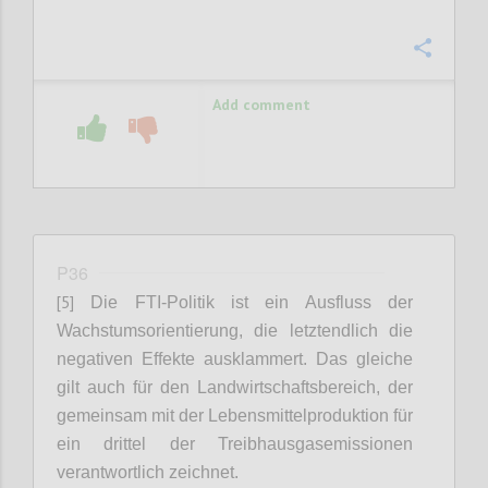
Confi
Add comment
P36
[5]
Die FTI-Politik ist ein Ausfluss der
Wachstumsorientierung
, die letztendlich die
negativen Effekte ausklammert.
Das gleiche
gilt auch für den Landwirtschaftsbereich, der
gemeinsam mit der Lebensmittelproduktion für
ein drittel der Treibhausgasemissionen
verantwortlich zeichnet.