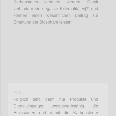
Karbonsteuer verteuert werden. Damit
[7]
verhindern sie negative Externalitäten
und
können einen wesentlichen Beitrag zur
Erhaltung der Biosphäre leisten.
Confi
P23
Folglich sind dann nur Produkte und
Dienstleistungen wettbewerbsfähig, die
Emissionen und damit die Karbonsteuer