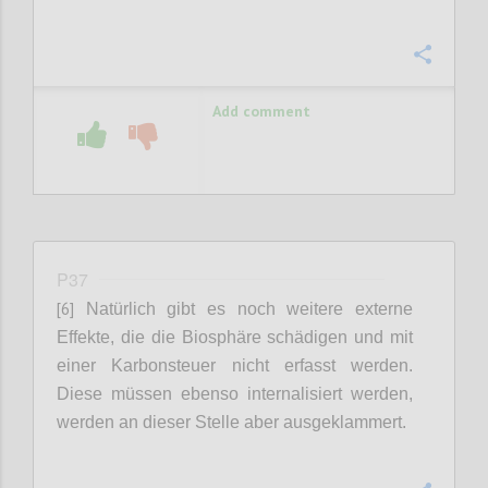
Confi
Add comment
P37
[6]
Natürlich gibt es noch weitere externe
Effekte, die die Biosphäre schädigen und mit
einer Karbonsteuer nicht erfasst werden.
Diese müssen ebenso internalisiert werden,
werden an dieser Stelle aber ausgeklammert.