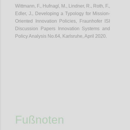
Wittmann, F., Hufnagl, M., Lindner, R., Roth, F.,
Edler, J., Developing a Typology for Mission-
Oriented Innovation Policies, Fraunhofer ISI
Discussion Papers Innovation Systems and
Policy Analysis No.64, Karlsruhe, April 2020.
Confi
Fußnoten