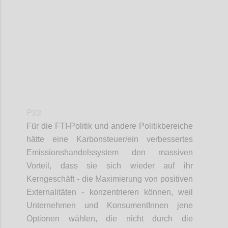
Confi
P22
Für die FTI-Politik und andere Politikbereiche
hätte eine Karbonsteuer/ein verbessertes
Emissionshandelssystem den massiven
Vorteil, dass sie sich wieder auf ihr
Kerngeschäft - die Maximierung von positiven
Externalitäten - konzentrieren können, weil
Unternehmen und KonsumentInnen jene
Optionen wählen, die nicht durch die