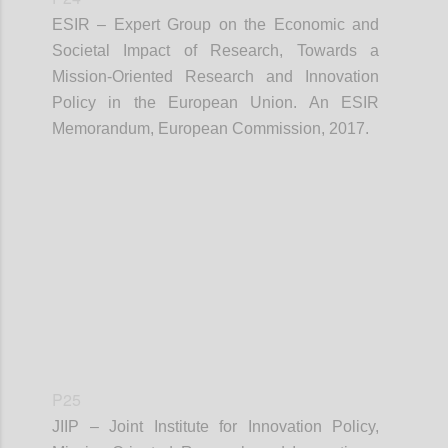
ESIR – Expert Group on the Economic and
Societal Impact of Research, Towards a
Mission-Oriented Research and Innovation
Policy in the European Union. An ESIR
Memorandum, European Commission, 2017.
Confi
P25
JIIP – Joint Institute for Innovation Policy,