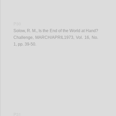
P30
Solow, R. M., Is the End of the World at Hand?
Challenge, MARCH/APRIL1973, Vol. 16, No.
1, pp. 39-50.
Confi
P31