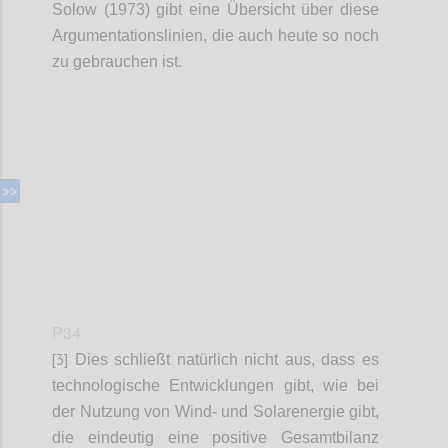
Solow (1973) gibt eine Übersicht über diese
Argumentationslinien, die auch heute so noch
zu gebrauchen ist.
Confi
P34
[3]
Dies schließt natürlich nicht aus, dass es
technologische Entwicklungen gibt, wie bei
der Nutzung von Wind- und Solarenergie gibt,
die eindeutig eine positive Gesamtbilanz