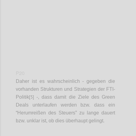
Confi
P20
Daher ist es wahrscheinlich - gegeben die
vorhanden Strukturen und Strategien der
FTI-
[5]
Politik
-,
dass damit die Ziele des Green
Deals unterlaufen werden bzw. dass ein
“Herumreißen des Steuers” zu lange dauert
bzw. unklar ist, ob dies überhaupt gelingt.