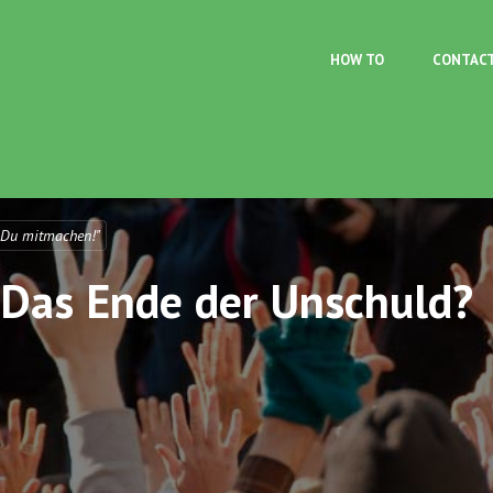
Skip to main content
HOW TO
CONTAC
 Du mitmachen!"
: Das Ende der Unschuld?