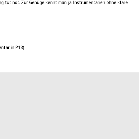
ng tut not. Zur Genüge kennt man ja Instrumentarien ohne klare
entar in P18)