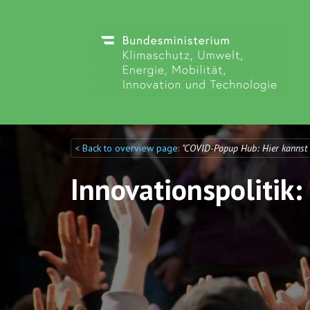
< Back to overview page:
"COVID-Popup Hub: Hier kannst
Discuto
Discuto
Innovationspolitik