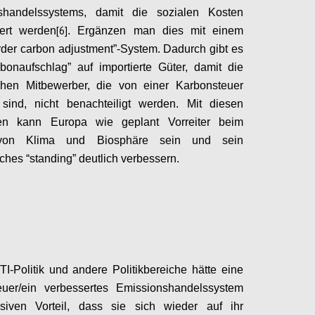
shandelssystems, damit die sozialen Kosten
[6]
siert werden
. Ergänzen man dies mit einem
rder carbon adjustment”-System. Dadurch gibt es
bonaufschlag” auf importierte Güter, damit die
chen Mitbewerber, die von einer Karbonsteuer
 sind, nicht benachteiligt werden. Mit diesen
en kann Europa wie geplant Vorreiter beim
von Klima und Biosphäre sein und sein
sches “standing” deutlich verbessern.
Configure
TI-Politik und andere Politikbereiche hätte eine
euer/ein verbessertes Emissionshandelssystem
iven Vorteil, dass sie sich wieder auf ihr