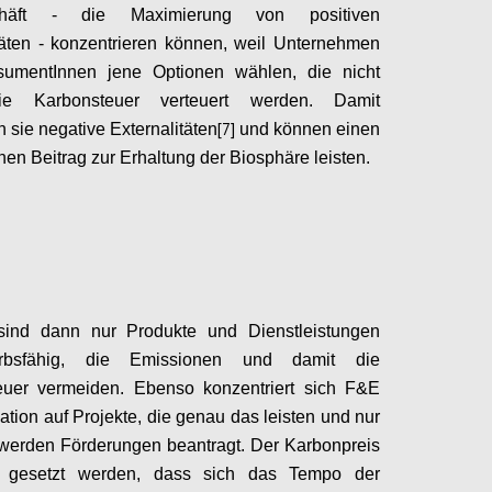
chäft - die Maximierung von positiven
täten - konzentrieren können, weil Unternehmen
umentInnen jene Optionen wählen, die nicht
ie Karbonsteuer verteuert werden. Damit
[7]
n sie negative Externalitäten
und können einen
hen Beitrag zur Erhaltung der Biosphäre leisten.
Configure
 sind dann nur Produkte und Dienstleistungen
erbsfähig, die Emissionen und damit die
euer vermeiden. Ebenso konzentriert sich F&E
ation auf Projekte, die genau das leisten und nur
 werden Förderungen beantragt.
Der Karbonpreis
 gesetzt werden, dass sich das Tempo der