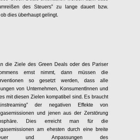
umreißen des Steuers” zu lange dauert bzw.
, ob dies überhaupt gelingt.
Configure
 die Ziele des Green Deals oder des Pariser
kommens ernst nimmt, dann müssen die
nterventionen so gesetzt werden, dass alle
dungen von Unternehmen, KonsumentInnen und
es mit diesen Zielen kompatibel sind. Es braucht
instreaming” der negativen Effekte von
sgasemissionen und jenen aus der Zerstörung
osphäre. Dies erreicht man für die
sgasemissionen am ehesten durch eine breite
nsteuer und Anpassungen des