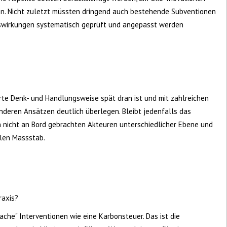
en. Nicht zuletzt müssten dringend auch bestehende Subventionen
swirkungen systematisch geprüft und angepasst werden
rte Denk- und Handlungsweise spät dran ist und mit zahlreichen
anderen Ansätzen deutlich überlegen. Bleibt jedenfalls das
n nicht an Bord gebrachten Akteuren unterschiedlicher Ebene und
alen Massstab.
raxis?
fache" Interventionen wie eine Karbonsteuer. Das ist die