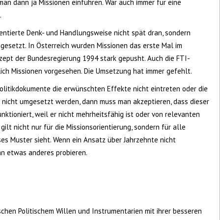
man dann ja Missionen einführen. War auch immer für eine
.
ientierte Denk- und Handlungsweise nicht spät dran, sondern
esetzt. In Österreich wurden Missionen das erste Mal im
zept der Bundesregierung 1994 stark gepusht. Auch die FTI-
ich Missionen vorgesehen. Die Umsetzung hat immer gefehlt.
Politikdokumente die erwünschten Effekte nicht eintreten oder die
nicht umgesetzt werden, dann muss man akzeptieren, dass dieser
unktioniert, weil er nicht mehrheitsfähig ist oder von relevanten
gilt nicht nur für die Missionsorientierung, sondern für alle
ses Muster sieht. Wenn ein Ansatz über Jahrzehnte nicht
an etwas anderes probieren.
s
schen Politischem Willen und Instrumentarien mit ihrer besseren