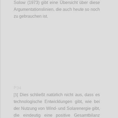
Solow (1973) gibt eine Übersicht über diese
Argumentationslinien, die auch heute so noch
zu gebrauchen ist.
Confi
P34
[3]
Dies schließt natürlich nicht aus, dass es
technologische Entwicklungen gibt, wie bei
der Nutzung von Wind- und Solarenergie gibt,
die eindeutig eine positive Gesamtbilanz