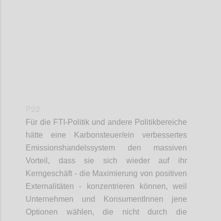
Confi
P22
Für die FTI-Politik und andere Politikbereiche
hätte eine Karbonsteuer/ein verbessertes
Emissionshandelssystem den massiven
Vorteil, dass sie sich wieder auf ihr
Kerngeschäft - die Maximierung von positiven
Externalitäten - konzentrieren können, weil
Unternehmen und KonsumentInnen jene
Optionen wählen, die nicht durch die