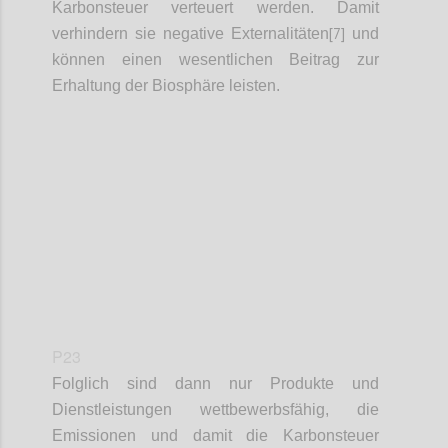
Karbonsteuer verteuert werden. Damit
[7]
verhindern sie negative Externalitäten
und
können einen wesentlichen Beitrag zur
Erhaltung der Biosphäre leisten.
Confi
P23
Folglich sind dann nur Produkte und
Dienstleistungen wettbewerbsfähig, die
Emissionen und damit die Karbonsteuer