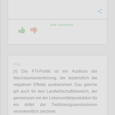
Confi
Add comment
P36
[5]
Die FTI-Politik ist ein Ausfluss der
Wachstumsorientierung
, die letztendlich die
negativen Effekte ausklammert.
Das gleiche
gilt auch für den Landwirtschaftsbereich, der
gemeinsam mit der Lebensmittelproduktion für
ein drittel der Treibhausgasemissionen
verantwortlich zeichnet.