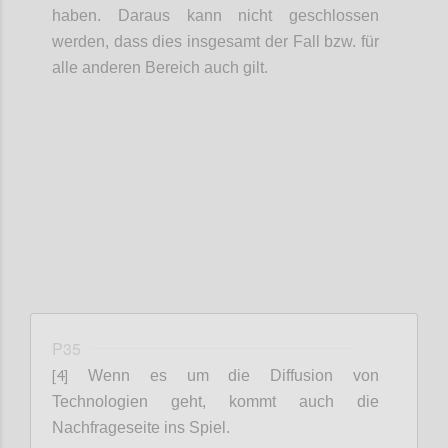
haben. Daraus kann nicht geschlossen
werden, dass dies insgesamt der Fall bzw. für
alle anderen Bereich auch gilt.
Confi
P35
[4]
Wenn es um die Diffusion von
Technologien geht, kommt auch die
Nachfrageseite ins Spiel.