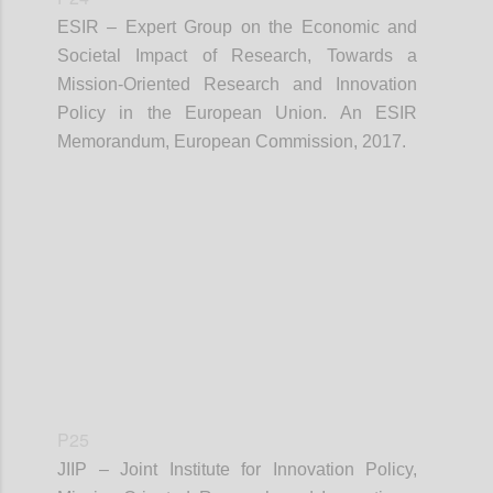
ESIR – Expert Group on the Economic and
Societal Impact of Research, Towards a
Mission-Oriented Research and Innovation
Policy in the European Union. An ESIR
Memorandum, European Commission, 2017.
Confi
P25
JIIP – Joint Institute for Innovation Policy,