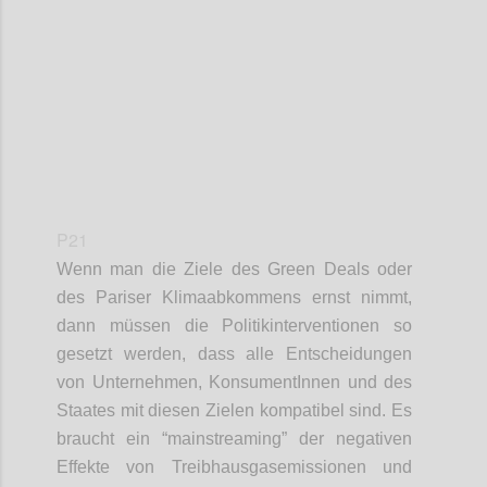
Confi
P21
Wenn man die Ziele des Green Deals oder
des Pariser Klimaabkommens ernst nimmt,
dann müssen die Politikinterventionen so
gesetzt werden, dass alle Entscheidungen
von Unternehmen, KonsumentInnen und des
Staates mit diesen Zielen kompatibel sind. Es
braucht ein “mainstreaming” der negativen
Effekte von Treibhausgasemissionen und