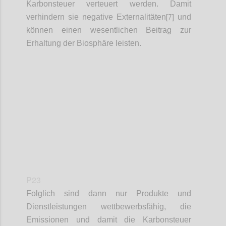
Karbonsteuer verteuert werden. Damit
[7]
verhindern sie negative Externalitäten
und
können einen wesentlichen Beitrag zur
Erhaltung der Biosphäre leisten.
Confi
P23
Folglich sind dann nur Produkte und
Dienstleistungen wettbewerbsfähig, die
Emissionen und damit die Karbonsteuer