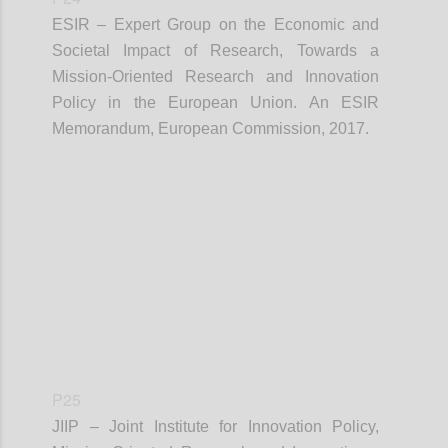
ESIR – Expert Group on the Economic and
Societal Impact of Research, Towards a
Mission-Oriented Research and Innovation
Policy in the European Union. An ESIR
Memorandum, European Commission, 2017.
Confi
P25
JIIP – Joint Institute for Innovation Policy,