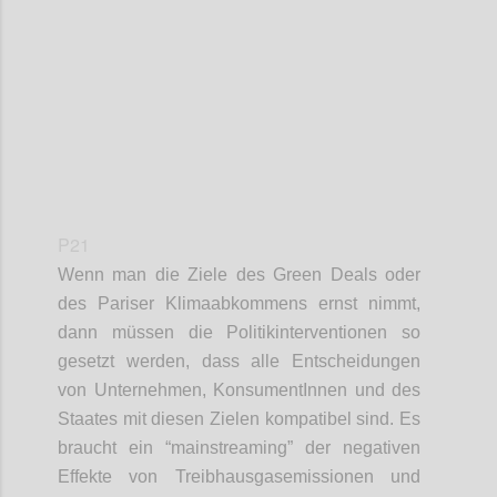
Confi
P21
Wenn man die Ziele des Green Deals oder
des Pariser Klimaabkommens ernst nimmt,
dann müssen die Politikinterventionen so
gesetzt werden, dass alle Entscheidungen
von Unternehmen, KonsumentInnen und des
Staates mit diesen Zielen kompatibel sind. Es
braucht ein “mainstreaming” der negativen
Effekte von Treibhausgasemissionen und