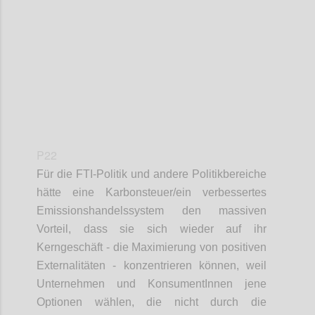
Confi
P22
Für die FTI-Politik und andere Politikbereiche
hätte eine Karbonsteuer/ein verbessertes
Emissionshandelssystem den massiven
Vorteil, dass sie sich wieder auf ihr
Kerngeschäft - die Maximierung von positiven
Externalitäten - konzentrieren können, weil
Unternehmen und KonsumentInnen jene
Optionen wählen, die nicht durch die