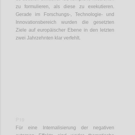
zu formulieren, als diese zu exekutieren.
Gerade im Forschungs-, Technologie- und
Innovationsbereich wurden die gesetzten
Ziele auf europäischer Ebene in den letzten
zwei Jahrzehnten klar verfehlt.
Confi
P19
Für eine Internalisierung der negativen