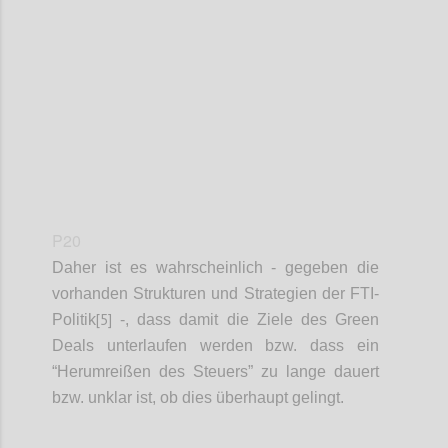
Confi
P20
Daher ist es wahrscheinlich - gegeben die
vorhanden Strukturen und Strategien der
FTI-
[5]
Politik
-,
dass damit die Ziele des Green
Deals unterlaufen werden bzw. dass ein
“Herumreißen des Steuers” zu lange dauert
bzw. unklar ist, ob dies überhaupt gelingt.