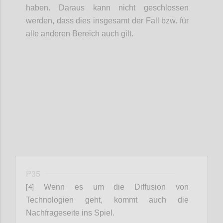
haben. Daraus kann nicht geschlossen
werden, dass dies insgesamt der Fall bzw. für
alle anderen Bereich auch gilt.
Confi
P35
[4]
Wenn es um die Diffusion von
Technologien geht, kommt auch die
Nachfrageseite ins Spiel.