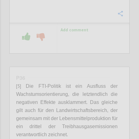
Confi
Add comment
P36
[5]
Die FTI-Politik ist ein Ausfluss der
Wachstumsorientierung
, die letztendlich die
negativen Effekte ausklammert.
Das gleiche
gilt auch für den Landwirtschaftsbereich, der
gemeinsam mit der Lebensmittelproduktion für
ein drittel der Treibhausgasemissionen
verantwortlich zeichnet.