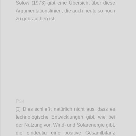
Solow (1973) gibt eine Übersicht über diese
Argumentationslinien, die auch heute so noch
zu gebrauchen ist.
Confi
P34
[3]
Dies schließt natürlich nicht aus, dass es
technologische Entwicklungen gibt, wie bei
der Nutzung von Wind- und Solarenergie gibt,
die eindeutig eine positive Gesamtbilanz