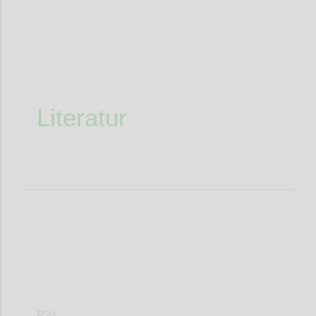
Literatur
P24