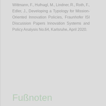
Wittmann, F., Hufnagl, M., Lindner, R., Roth, F.,
Edler, J., Developing a Typology for Mission-
Oriented Innovation Policies, Fraunhofer ISI
Discussion Papers Innovation Systems and
Policy Analysis No.64, Karlsruhe, April 2020.
Confi
Fußnoten