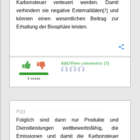
Karbonsteuer verteuert werden. Damit
[7]
verhindern sie negative Externalitäten
und
können einen wesentlichen Beitrag zur
Erhaltung der Biosphäre leisten.
Confi
Add/View comments (5)
3
votes
P23
Folglich sind dann nur Produkte und
Dienstleistungen wettbewerbsfähig, die
Emissionen und damit die Karbonsteuer