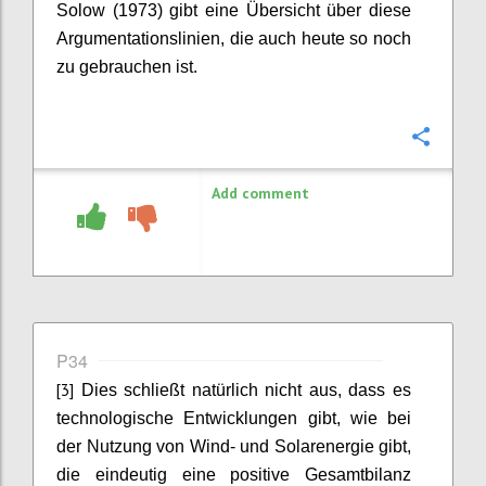
Solow (1973) gibt eine Übersicht über diese
Argumentationslinien, die auch heute so noch
zu gebrauchen ist.
Confi
Add comment
P34
[3]
Dies schließt natürlich nicht aus, dass es
technologische Entwicklungen gibt, wie bei
der Nutzung von Wind- und Solarenergie gibt,
die eindeutig eine positive Gesamtbilanz