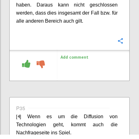
haben. Daraus kann nicht geschlossen
werden, dass dies insgesamt der Fall bzw. für
alle anderen Bereich auch gilt.
Confi
Add comment
P35
[4]
Wenn es um die Diffusion von
Technologien geht, kommt auch die
Nachfrageseite ins Spiel.