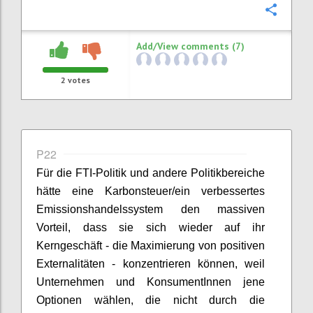
Confi
Add/View comments (7)
2
votes
P22
Für die FTI-Politik und andere Politikbereiche
hätte eine Karbonsteuer/ein verbessertes
Emissionshandelssystem den massiven
Vorteil, dass sie sich wieder auf ihr
Kerngeschäft - die Maximierung von positiven
Externalitäten - konzentrieren können, weil
Unternehmen und KonsumentInnen jene
Optionen wählen, die nicht durch die