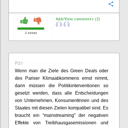
Confi
Add/View comments (2)
2
votes
P21
Wenn man die Ziele des Green Deals oder
des Pariser Klimaabkommens ernst nimmt,
dann müssen die Politikinterventionen so
gesetzt werden, dass alle Entscheidungen
von Unternehmen, KonsumentInnen und des
Staates mit diesen Zielen kompatibel sind. Es
braucht ein “mainstreaming” der negativen
Effekte von Treibhausgasemissionen und