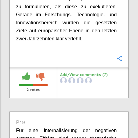
zu formulieren, als diese zu exekutieren.
Gerade im Forschungs-, Technologie- und
Innovationsbereich wurden die gesetzten
Ziele auf europäischer Ebene in den letzten
zwei Jahrzehnten klar verfehlt.
Confi
Add/View comments (7)
2
votes
P19
Für eine Internalisierung der negativen