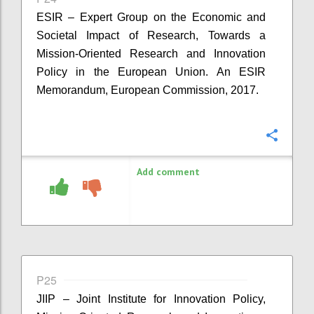
ESIR – Expert Group on the Economic and
Societal Impact of Research, Towards a
Mission-Oriented Research and Innovation
Policy in the European Union. An ESIR
Memorandum, European Commission, 2017.
Confi
Add comment
P25
JIIP – Joint Institute for Innovation Policy,