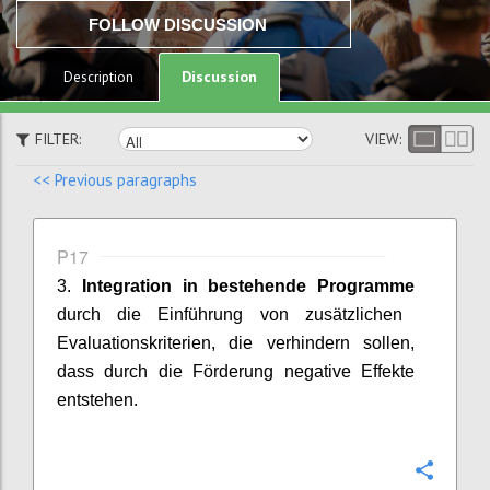
FOLLOW DISCUSSION
Discussion
Description
FILTER:
VIEW:
<< Previous paragraphs
P17
3.
Integration in bestehende Programme
durch die Einführung von zusätzlichen
Evaluationskriterien, die verhindern sollen,
dass durch die Förderung negative Effekte
entstehen.
Confi