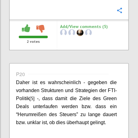
Confi
Add/View comments (5)
2
votes
P20
Daher ist es wahrscheinlich - gegeben die
vorhanden Strukturen und Strategien der
FTI-
[5]
Politik
-,
dass damit die Ziele des Green
Deals unterlaufen werden bzw. dass ein
“Herumreißen des Steuers” zu lange dauert
bzw. unklar ist, ob dies überhaupt gelingt.