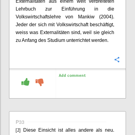
Externalitäten aus einem weit verbreiteten
Lehrbuch zur Einführung in die
Volkswirtschaftslehre von Mankiw (2004).
Jeder der sich mit Volkswirtschaft beschäftigt,
weiss was Externalitäten sind, weil sie gleich
zu Anfang des Studium unterrichtet werden.
Confi
Add comment
P33
[2]
Diese Einsicht ist alles andere als neu.