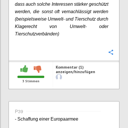
dass auch solche Interessen stärker geschützt
werden, die sonst oft vernachlässigt werden
(beispielsweise Umwelt- und Tierschutz durch
Klagerecht von Umwelt- oder
Tierschutzverbänden)
Konfi
Kommentar (1)
anzeigen/hinzufügen
3
Stimmen
P39
- Schaffung einer Europaarmee