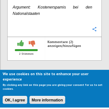
Argument: Kostenersparnis bei den
Nationalstaaten
Konfi
Kommentare (2)
anzeigen/hinzufügen
2
Stimmen
We use cookies on this site to enhance your user
experience
By clicking any link on this page you are giving your consent for us to set
cookies.
OK, I agree
More information