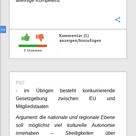
alleinige Kompetenz
Konfi
Kommentar (1)
anzeigen/hinzufügen
3
Stimmen
P37
- im Übrigen besteht konkurrierende
Gesetzgebung zwischen EU und
Mitgliedstaaten
Argument: die nationale und regionale Ebene
soll möglichst viel kulturelle Autonomie
innehaben – Streitigkeiten über