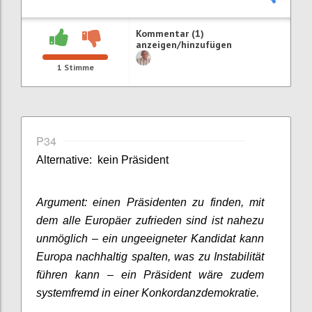
Kommentar (1)
anzeigen/hinzufügen
1
Stimme
P34
Alternative: kein Präsident
Argument: einen Präsidenten zu finden, mit
dem alle Europäer zufrieden sind ist nahezu
unmöglich – ein ungeeigneter Kandidat kann
Europa nachhaltig spalten, was zu Instabilität
führen kann – ein Präsident wäre zudem
systemfremd in einer Konkordanzdemokratie.