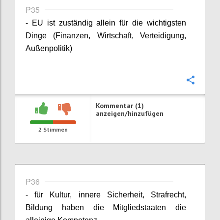
P35
- EU ist zuständig allein für die wichtigsten
Dinge (Finanzen, Wirtschaft, Verteidigung,
Außenpolitik)
Konfi
Kommentar (1)
anzeigen/hinzufügen
2
Stimmen
P36
- für Kultur, innere Sicherheit, Strafrecht,
Bildung haben die Mitgliedstaaten die