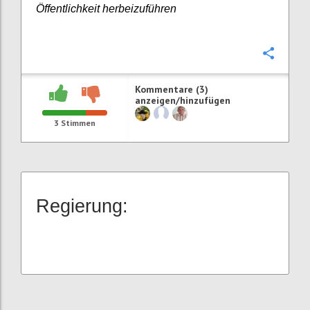
Öffentlichkeit herbeizuführen
Konfi
Kommentare (3)
anzeigen/hinzufügen
3
Stimmen
Regierung: