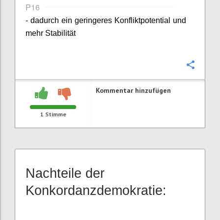
P16
- dadurch ein geringeres Konfliktpotential und
mehr Stabilität
Konfi
Kommentar hinzufügen
1
Stimme
Nachteile der
Konkordanzdemokratie: