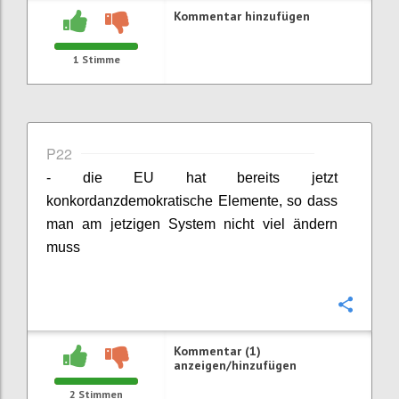
Kommentar hinzufügen
1
Stimme
P22
- die EU hat bereits jetzt
konkordanzdemokratische Elemente, so dass
man am jetzigen System nicht viel ändern
muss
Konfi
Kommentar (1)
anzeigen/hinzufügen
2
Stimmen