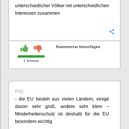
unterschiedlicher Völker mit unterschiedlichen
Interessen zusammen
Konfi
Kommentar hinzufügen
1
Stimme
P20
- die EU besteh aus vielen Ländern, einige
davon sehr groß, andere sehr klein –
Minderheitenschutz ist deshalb für die EU
besonders wichtig