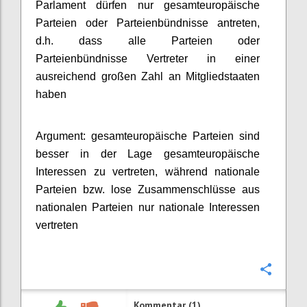
Parlament dürfen nur gesamteuropäische
Parteien oder Parteienbündnisse antreten,
d.h. dass alle Parteien oder
Parteienbündnisse Vertreter in einer
ausreichend großen Zahl an Mitgliedstaaten
haben
Argument: gesamteuropäische Parteien sind
besser in der Lage gesamteuropäische
Interessen zu vertreten, während nationale
Parteien bzw. lose Zusammenschlüsse aus
nationalen Parteien nur nationale Interessen
vertreten
Konfi
Kommentar (1)