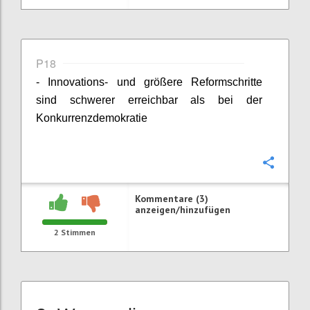
P18
- Innovations- und größere Reformschritte
sind schwerer erreichbar als bei der
Konkurrenzdemokratie
Konfi
Kommentare (3)
anzeigen/hinzufügen
2
Stimmen