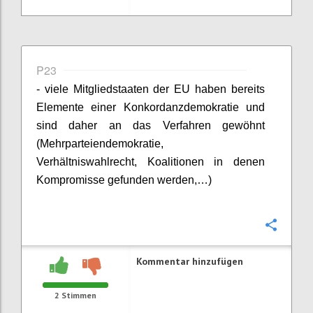
P23
- viele Mitgliedstaaten der EU haben bereits
Elemente einer Konkordanzdemokratie und
sind daher an das Verfahren gewöhnt
(Mehrparteiendemokratie,
Verhältniswahlrecht, Koalitionen in denen
Kompromisse gefunden werden,…)
Konfi
Kommentar hinzufügen
2
Stimmen