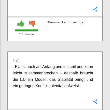
Konfi
Kommentar hinzufügen
2
Stimmen
P21
- EU ist noch am Anfang und instabil und kann
leicht zusammenbrechen – deshalb braucht
die EU ein Modell, das Stabilität bringt und
ein geringes Konfliktpotential aufweist
Konfi