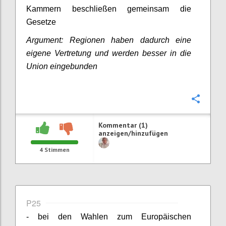
Kammern beschließen gemeinsam die
Gesetze
Argument: Regionen haben dadurch eine
eigene Vertretung und werden besser in die
Union eingebunden
Konfi
Kommentar (1)
anzeigen/hinzufügen
4
Stimmen
P25
- bei den Wahlen zum Europäischen