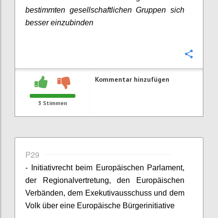
bestimmten gesellschaftlichen Gruppen sich
besser einzubinden
Konfi
Kommentar hinzufügen
3
Stimmen
P29
- Initiativrecht beim Europäischen Parlament,
der Regionalvertretung, den Europäischen
Verbänden, dem Exekutivausschuss und dem
Volk über eine Europäische Bürgerinitiative