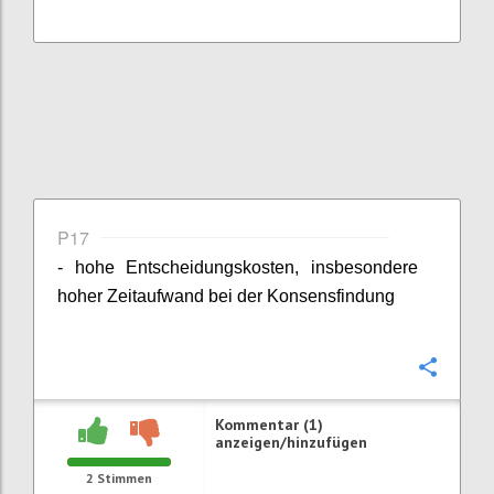
P17
- hohe Entscheidungskosten, insbesondere
hoher Zeitaufwand bei der Konsensfindung
Konfi
Kommentar (1)
anzeigen/hinzufügen
2
Stimmen