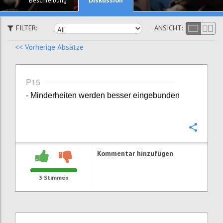
Beschreibung
FILTER:
ANSICHT:
<< Vorherige Absätze
P15
- Minderheiten werden besser eingebunden
Konfi
Kommentar hinzufügen
3
Stimmen