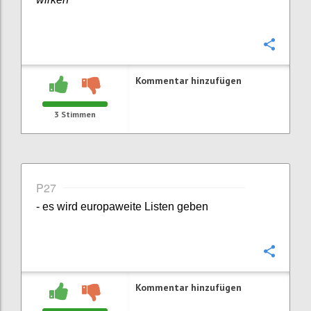
Konfi
Kommentar hinzufügen
3
Stimmen
P27
- es wird europaweite Listen geben
Konfi
Kommentar hinzufügen