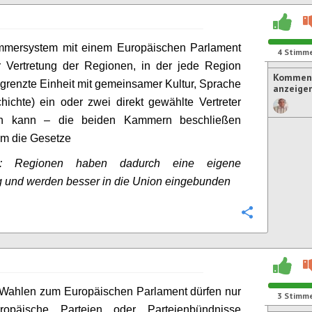
mmersystem mit einem Europäischen Parlament
4
Stimm
r Vertretung der Regionen, in der jede Region
Komment
begrenzte Einheit mit gemeinsamer Kultur, Sprache
anzeige
ichte) ein oder zwei direkt gewählte Vertreter
en kann – die beiden Kammern beschließen
m die Gesetze
t: Regionen haben dadurch eine eigene
g und werden besser in die Union eingebunden
Konfigurie
 Wahlen zum Europäischen Parlament dürfen nur
3
Stimm
ropäische Parteien oder Parteienbündnisse