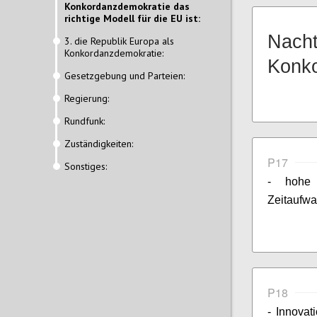
Konkordanzdemokratie das
richtige Modell für die EU ist:
Nacht
3. die Republik Europa als
Konkordanzdemokratie:
Konko
Gesetzgebung und Parteien:
Regierung:
Rundfunk:
Zuständigkeiten:
P17
Sonstiges:
- hohe 
Zeitaufwa
P18
- Innovat