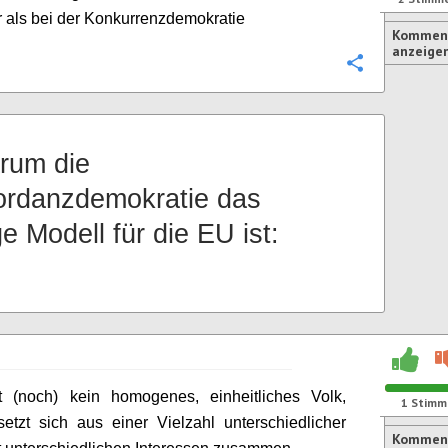
r als bei der Konkurrenzdemokratie
Komment
anzeige
Konfigurie
rum die
rdanzdemokratie das
ge Modell für die EU ist:
 (noch) kein homogenes, einheitliches Volk,
1
Stimm
etzt sich aus einer Vielzahl unterschiedlicher
Kommen