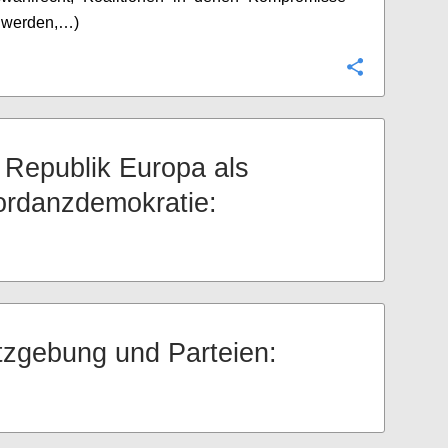
 werden,…)
Konfigurie
e Republik Europa als
rdanzdemokratie:
zgebung und Parteien: