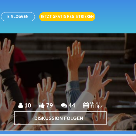
EINLOGGEN
JETZT GRATIS REGISTRIEREN
ENDET
10
79
44
31 DEZ
DISKUSSION FOLGEN