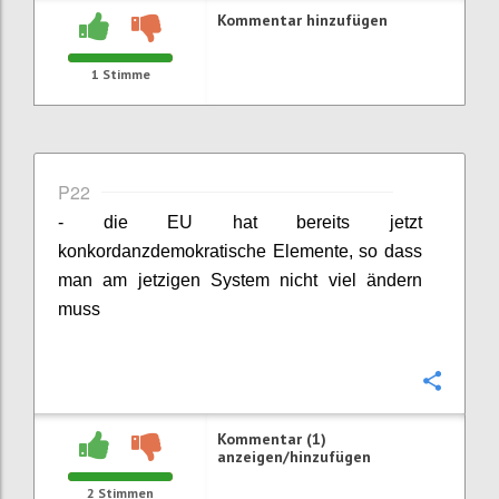
Kommentar hinzufügen
1
Stimme
P22
- die EU hat bereits jetzt
konkordanzdemokratische Elemente, so dass
man am jetzigen System nicht viel ändern
muss
Konfi
Kommentar (1)
anzeigen/hinzufügen
2
Stimmen