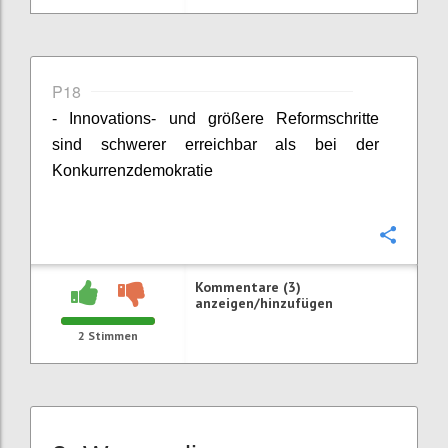
P18
- Innovations- und größere Reformschritte
sind schwerer erreichbar als bei der
Konkurrenzdemokratie
Konfi
Kommentare (3)
anzeigen/hinzufügen
2
Stimmen