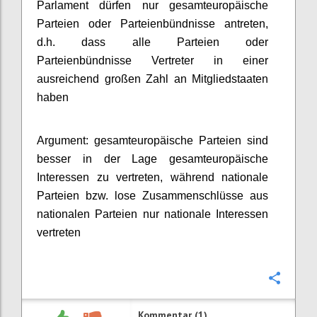
Parlament dürfen nur gesamteuropäische
Parteien oder Parteienbündnisse antreten,
d.h. dass alle Parteien oder
Parteienbündnisse Vertreter in einer
ausreichend großen Zahl an Mitgliedstaaten
haben
Argument: gesamteuropäische Parteien sind
besser in der Lage gesamteuropäische
Interessen zu vertreten, während nationale
Parteien bzw. lose Zusammenschlüsse aus
nationalen Parteien nur nationale Interessen
vertreten
Konfi
Kommentar (1)