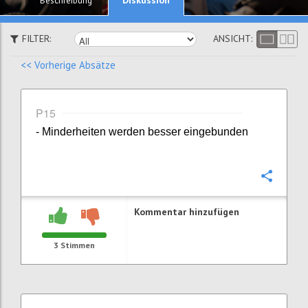
Beschreibung
FILTER:
ANSICHT:
<< Vorherige Absätze
P15
- Minderheiten werden besser eingebunden
Konfi
Kommentar hinzufügen
3
Stimmen