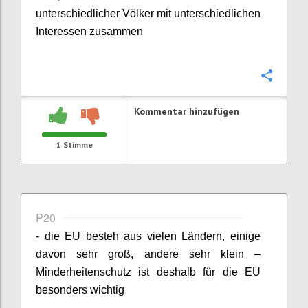
unterschiedlicher Völker mit unterschiedlichen
Interessen zusammen
Konfi
Kommentar hinzufügen
1
Stimme
P20
- die EU besteh aus vielen Ländern, einige
davon sehr groß, andere sehr klein –
Minderheitenschutz ist deshalb für die EU
besonders wichtig