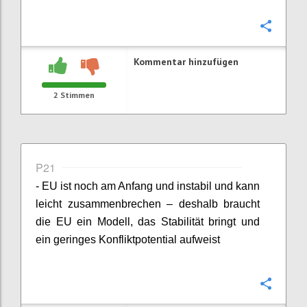
Konfi
Kommentar hinzufügen
2
Stimmen
P21
- EU ist noch am Anfang und instabil und kann
leicht zusammenbrechen – deshalb braucht
die EU ein Modell, das Stabilität bringt und
ein geringes Konfliktpotential aufweist
Konfi