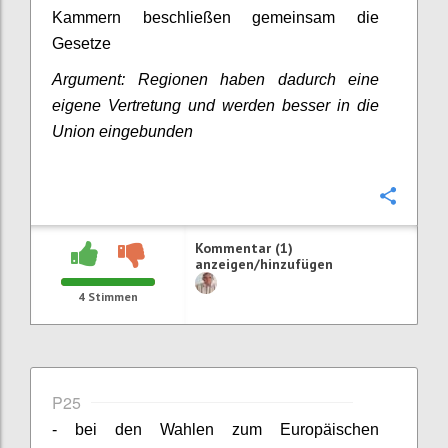
Kammern beschließen gemeinsam die
Gesetze
Argument: Regionen haben dadurch eine
eigene Vertretung und werden besser in die
Union eingebunden
Konfi
Kommentar (1)
anzeigen/hinzufügen
4
Stimmen
P25
- bei den Wahlen zum Europäischen