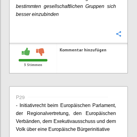
bestimmten gesellschaftlichen Gruppen sich
besser einzubinden
Konfi
Kommentar hinzufügen
3
Stimmen
P29
- Initiativrecht beim Europäischen Parlament,
der Regionalvertretung, den Europäischen
Verbänden, dem Exekutivausschuss und dem
Volk über eine Europäische Bürgerinitiative