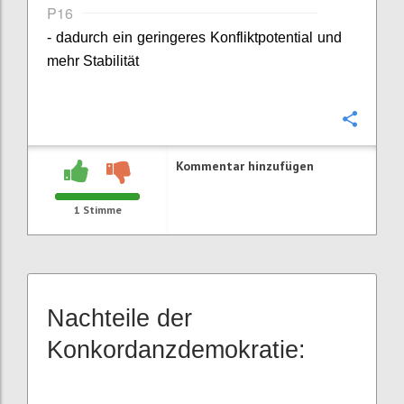
P16
- dadurch ein geringeres Konfliktpotential und
mehr Stabilität
Konfi
Kommentar hinzufügen
1
Stimme
Nachteile der
Konkordanzdemokratie: