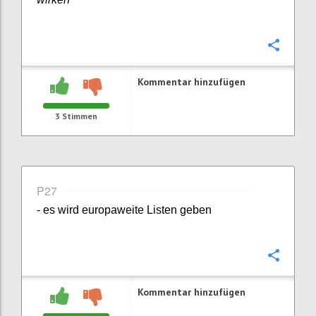
Konfi
Kommentar hinzufügen
3
Stimmen
P27
- es wird europaweite Listen geben
Konfi
Kommentar hinzufügen