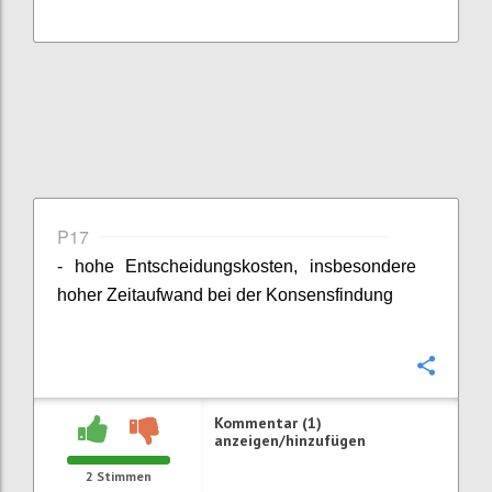
P17
- hohe Entscheidungskosten, insbesondere
hoher Zeitaufwand bei der Konsensfindung
Konfi
Kommentar (1)
anzeigen/hinzufügen
2
Stimmen