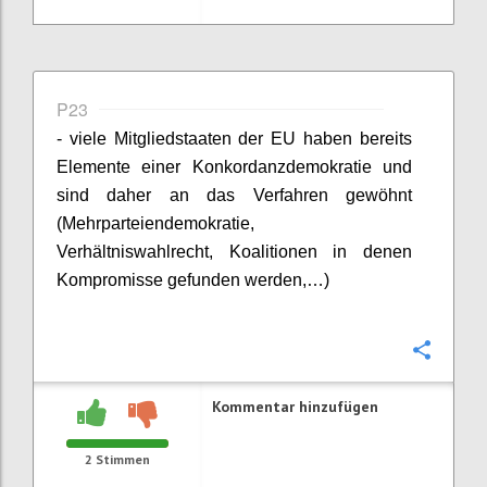
P23
- viele Mitgliedstaaten der EU haben bereits
Elemente einer Konkordanzdemokratie und
sind daher an das Verfahren gewöhnt
(Mehrparteiendemokratie,
Verhältniswahlrecht, Koalitionen in denen
Kompromisse gefunden werden,…)
Konfi
Kommentar hinzufügen
2
Stimmen