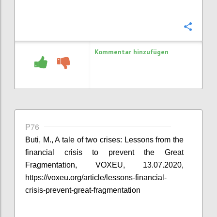
Konfi
Kommentar hinzufügen
P76
Buti, M., A tale of two crises: Lessons from the
financial crisis to prevent the Great
Fragmentation, VOX
EU
, 13.07.2020,
https://voxeu.org/article/lessons-financial-
crisis-prevent-great-fragmentation