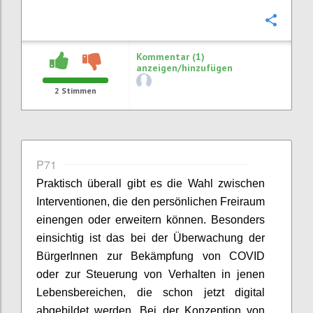
Konfi
Kommentar (1)
anzeigen/hinzufügen
2
Stimmen
P71
Praktisch überall gibt es die Wahl zwischen
Interventionen, die den persönlichen Freiraum
einengen oder erweitern können. Besonders
einsichtig ist das bei der Überwachung der
BürgerInnen
zur Bekämpfung von COVID
oder zur Steuerung von Verhalten in jenen
Lebensbereichen, die schon jetzt digital
abgebildet werden. Bei der Konzeption von