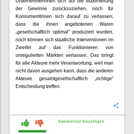
UnternehmerInnen
sich auf die Maximierung
der Gewinne
zurückzuziehen,
noch für
KonsumentInnen
sich darauf zu verlassen,
dass die ihnen angebotenen Waren
„gesellschaftlich optimal“ produziert wurden,
noch können sich staatliche Interventionen im
Zweifel auf das Funktionieren von
unregulierten
Märkten verlassen. Das bringt
für alle Akteure mehr Verantwortung, weil man
nicht davon ausgehen kann, dass die anderen
Akteure gesamtgesellschaftlich „richtige“
Entscheidung treffen.
Konfi
Kommentar hinzufügen