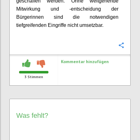
geschaffen werden. Ohne weitgehende
Mitwirkung und -entscheidung der
Bürgerinnen sind die notwendigen
tiefgreifenden Eingriffe nicht umsetzbar.
Konfi
Kommentar hinzufügen
3
Stimmen
Was fehlt?