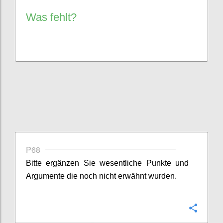
Was fehlt?
P68
Bitte ergänzen Sie
wesentliche
Punkte
und
Argumente
die noch nicht erwähnt wurden.
Konfi