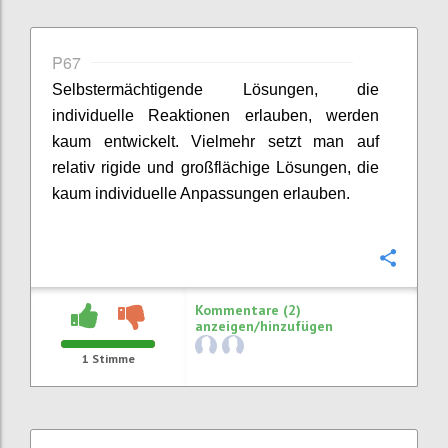
P67
Selbstermächtigende Lösungen, die
individuelle Reaktionen erlauben, werden
kaum entwickelt. Vielmehr setzt man auf
relativ rigide und großflächige Lösungen, die
kaum individuelle Anpassungen erlauben.
Konfi
Kommentare (2)
anzeigen/hinzufügen
1
Stimme