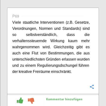
P69
Viele staatliche Interventionen (z.B. Gesetze,
Verordnungen, Normen und Standards) sind
so selbstverständlich, dass die
verhaltenssteuernde Wirkung kaum mehr
wahrgenommen wird. Gleichzeitig gibt es
auch eine Flut von Bestimmungen, die aus
unterschiedlichsten Gründen erlassen wurden
und
zu einem Regulierungsdschungel führen
der
kreative Freiräume
einschränk
t
.
Konfi
Kommentar hinzufügen