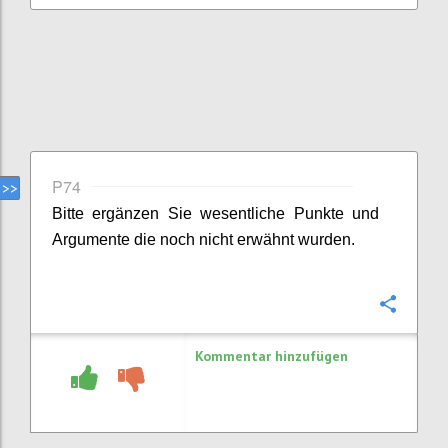
P74
Bitte ergänzen Sie
wesentliche
Punkte
und
Argumente
die noch nicht erwähnt wurden.
Konfi
Kommentar hinzufügen