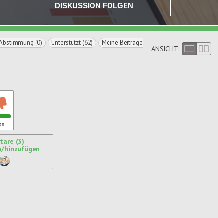
DISKUSSION FOLGEN
Abstimmung (0)
Unterstützt (62)
Meine Beiträge
ANSICHT:
en
are (3)
n/hinzufügen