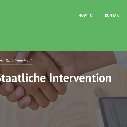
Direkt zum Inhalt
HOW TO
KONTAKT
nst Du mitmachen!"
aatliche Intervention