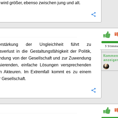
wird größer, ebenso zwischen jung und alt.
Konfigurie
rstärkung der Ungleichheit führt zu
3
Stimm
sverlust in die Gestaltungsfähigkeit der Politik,
Komment
ndung von der Gesellschaft und zur Zuwendung
anzeige
isierenden, einfache Lösungen
versprechenden
hen Akteuren. Im Extremfall kommt es zu einem
r Gesellschaft.
Konfigurie