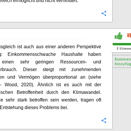
reich ermöglicht und nicht verhindert.
Konfigurie
sgleich ist auch aus einer anderen Perspektive
3
Stimm
ig: Einkommensschwache Haushalte haben
Kommen
 einen sehr geringen Ressourcen- und
hinzufü
erbrauch. Dieser steigt mit zunehmenden
n und Vermögen überproportional an (siehe
 Wood, 2020). Ähnlich ist es auch mit der
ischen Betroffenheit durch den Klimawandel.
e sehr stark betroffen sein werden, tragen oft
Entstehung dieses Problems bei.
Konfigurie