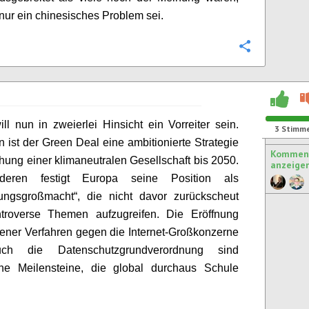
nur ein chinesisches Problem sei.
Konfigurie
ll nun in zweierlei Hinsicht ein Vorreiter sein.
3
Stimm
 ist der Green Deal eine ambitionierte Strategie
Komment
chung einer klimaneutralen Gesellschaft bis 2050.
anzeige
eren festigt Europa seine Position als
rungsgroßmacht“, die nicht davor zurückscheut
troverse Themen aufzugreifen. Die Eröffnung
ener Verfahren gegen die Internet-Großkonzerne
ch die Datenschutzgrundverordnung sind
che Meilensteine, die global durchaus Schule