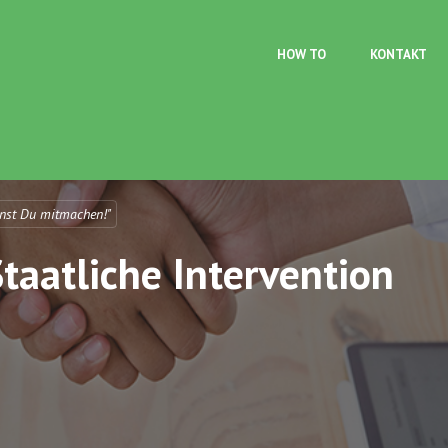
Direkt zum Inhalt
HOW TO
KONTAKT
nst Du mitmachen!"
aatliche Intervention