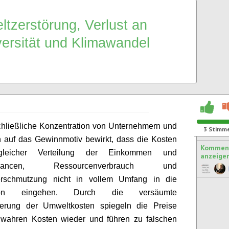
tzerstörung, Verlust an
versität und Klimawandel
hließliche Konzentration von Unternehmern und
3
Stimm
 auf das Gewinnmotiv
bewirkt, dass die Kosten
Komment
leicher Verteilung der Einkommen und
anzeige
chancen, Ressourcenverbrauch und
rschmutzung nicht in vollem Umfang in die
ion eingehen.
Durch die versäumte
sierung der Umweltkosten
spiegeln die Preise
e wahren Kosten wieder
und führen zu
falschen