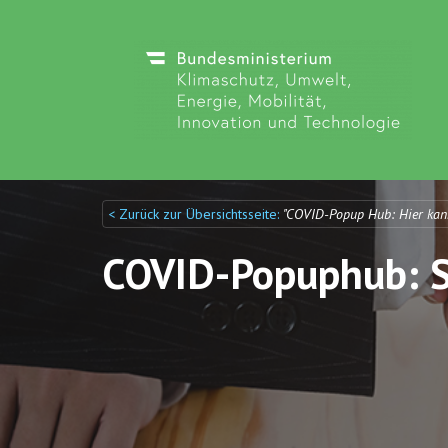
< Zurück zur Übersichtsseite:
"COVID-Popup Hub: Hier kan
Discuto
Discuto
COVID-Popuphub: St