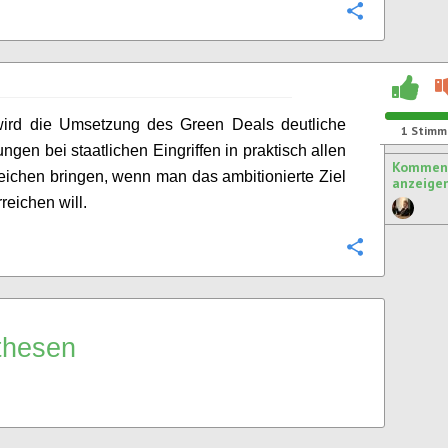
Konfigurie
ird die Umsetzung des Green Deals deutliche
1
Stimm
ngen bei staatlichen Eingriffen in praktisch allen
Komment
reichen bringen, wenn man das ambitionierte Ziel
anzeige
rreichen will.
Konfigurie
thesen