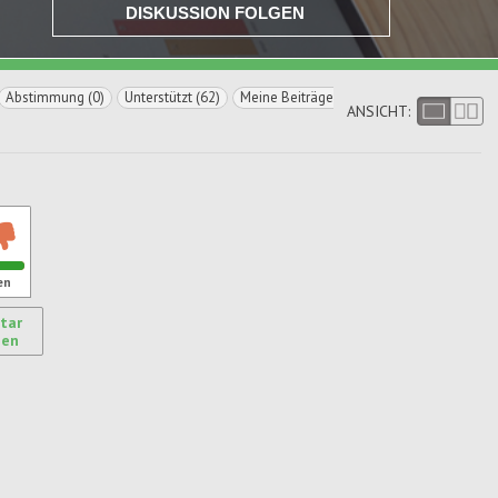
DISKUSSION FOLGEN
Abstimmung (0)
Unterstützt (62)
Meine Beiträge
ANSICHT:
en
tar
gen
ren