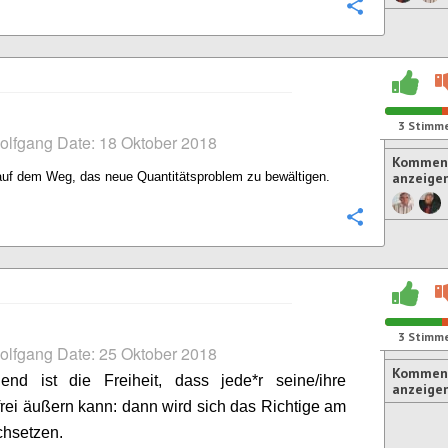
Konfigurie
3
Stimm
olfgang Date: 18 Oktober 2018
Komment
auf dem Weg, das neue Quantitätsproblem zu bewältigen.
anzeige
Konfigurie
3
Stimm
olfgang Date: 25 Oktober 2018
Komment
dend ist die Freiheit, dass jede*r seine/ihre
anzeige
rei äußern kann: dann wird sich das Richtige am
chsetzen.