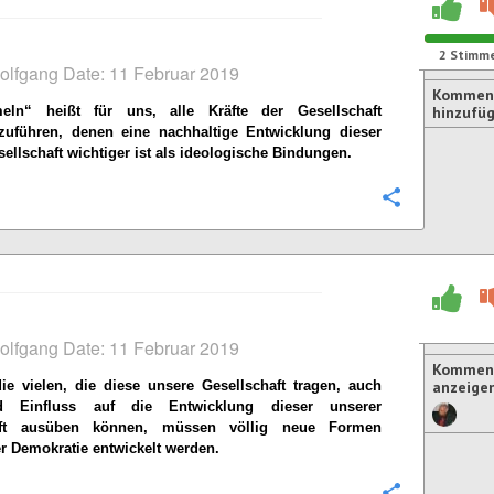
2
Stimm
olfgang Date: 11 Februar 2019
Kommen
n“ heißt für uns, alle Kräfte der Gesellschaft
hinzufü
uführen, denen eine nachhaltige Entwicklung dieser
ellschaft wichtiger ist als ideologische Bindungen.
Konfigurie
olfgang Date: 11 Februar 2019
Komment
e vielen, die diese unsere Gesellschaft tragen, auch
anzeige
d Einfluss auf die Entwicklung dieser unserer
aft ausüben können, müssen völlig neue Formen
er Demokratie entwickelt werden.