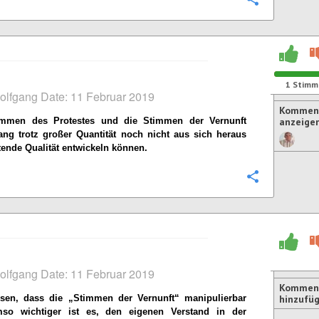
Konfigurie
1
Stimm
olfgang Date: 11 Februar 2019
Komment
mmen des Protestes und die Stimmen der Vernunft
anzeige
ang trotz großer Quantität noch nicht aus sich heraus
tende Qualität entwickeln können.
Konfigurie
olfgang Date: 11 Februar 2019
Kommen
sen, dass die „Stimmen der Vernunft“ manipulierbar
hinzufü
so wichtiger ist es, den eigenen Verstand in der