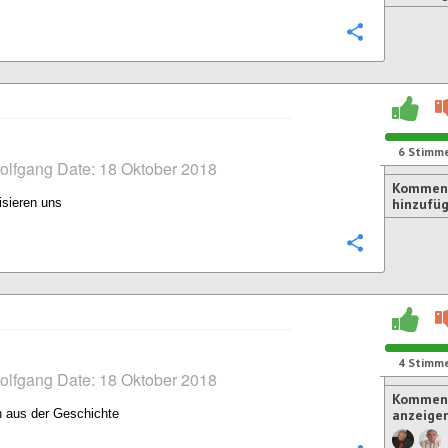
Konfigurie
6
Stimm
olfgang Date: 18 Oktober 2018
Kommen
isieren uns
hinzufü
Konfigurie
4
Stimm
olfgang Date: 18 Oktober 2018
Komment
n aus der Geschichte
anzeige