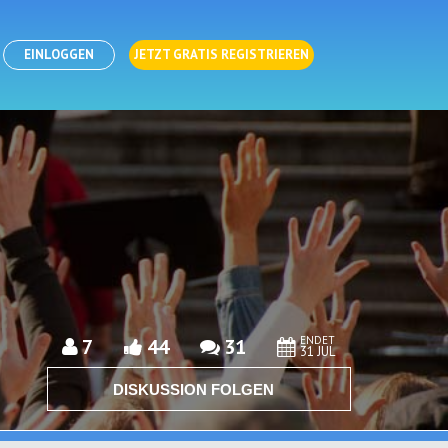
EINLOGGEN
JETZT GRATIS REGISTRIEREN
ENDET
7
44
31
31 JUL
DISKUSSION FOLGEN