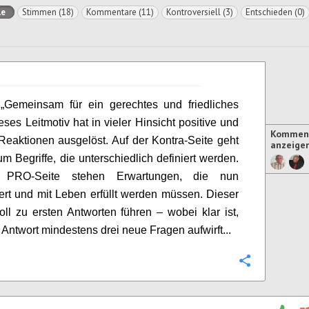
le
Stimmen (18)
Kommentare (11)
Kontroversiell (3)
Entschieden (0)
 „Gemeinsam für ein gerechtes und friedliches
eses Leitmotiv hat in vieler Hinsicht positive und
Komment
Reaktionen ausgelöst. Auf der Kontra-Seite geht
anzeige
um Begriffe, die unterschiedlich definiert werden.
 PRO-Seite stehen Erwartungen, die nun
iert und mit Leben erfüllt werden müssen. Dieser
oll zu ersten Antworten führen – wobei klar ist,
 Antwort mindestens drei neue Fragen aufwirft...
Konfigurie