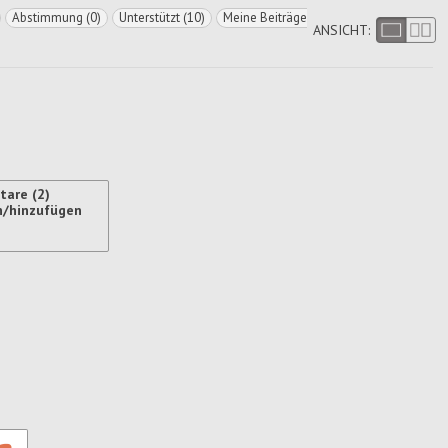
Abstimmung (0)
Unterstützt (10)
Meine Beiträge
ANSICHT:
are (2)
n/hinzufügen
ren