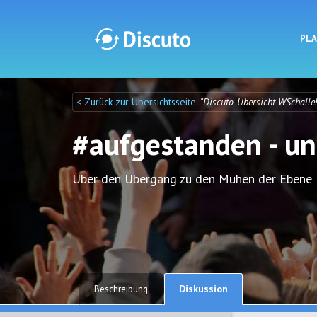
PL
< Zurück zur Übersichtsseite:
"Discuto-Übersicht WSchalle
Discuto
Discuto
#aufgestanden - un
Über den Übergang zu den Mühen der Ebene
Diskussion
Beschreibung