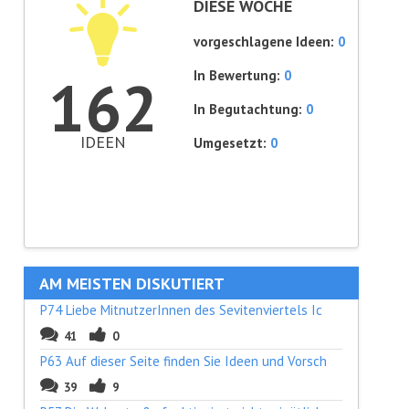
DIESE WOCHE
vorgeschlagene Ideen:
0
In Bewertung:
0
162
In Begutachtung:
0
IDEEN
Umgesetzt:
0
AM MEISTEN DISKUTIERT
P74 Liebe MitnutzerInnen des Sevitenviertels Ic
41
0
P63 Auf dieser Seite finden Sie Ideen und Vorsch
39
9