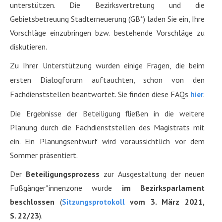
unterstützen. Die Bezirksvertretung und die
Gebietsbetreuung Stadterneuerung (GB*) laden Sie ein, Ihre
Vorschläge einzubringen bzw. bestehende Vorschläge zu
diskutieren.
Zu Ihrer Unterstützung wurden einige Fragen, die beim
ersten Dialogforum auftauchten, schon von den
Fachdienststellen beantwortet. Sie finden diese FAQs
.
hier
Die Ergebnisse der Beteiligung fließen in die weitere
Planung durch die Fachdienststellen des Magistrats mit
ein. Ein Planungsentwurf wird voraussichtlich vor dem
Sommer präsentiert.
Der
Beteiligungsprozess
zur Ausgestaltung der neuen
Fußgänger*innenzone wurde
im Bezirksparlament
beschlossen
(
vom 3. März 2021,
Sitzungsprotokoll
S. 22/23
)
.