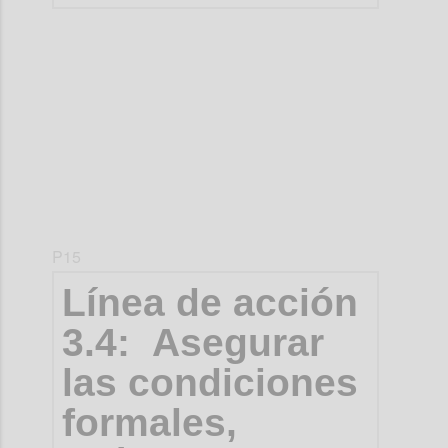
Confi
P15
Línea de acción
3.4: Asegurar
las condiciones
formales,