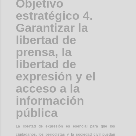
Objetivo
estratégico 4.
Garantizar la
libertad de
prensa, la
libertad de
expresión y el
acceso a la
información
pública
La libertad de expresión es esencial para que los
ciudadanos, los periodistas y la sociedad civil puedan