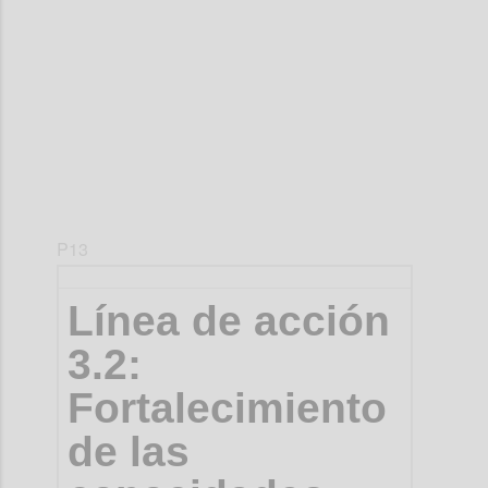
Confi
P13
Línea de acción
3.2:
Fortalecimiento
de las