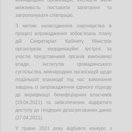
можливість поставити запитання та
запропонувати співпрацю.
З метою налагодження партнерства в
процесі впровадження зобов’язань плану
дій Секретаріат Кабінету Міністрів
організував координаційні зустрічі за
участю представників органів виконавчої
влади, інститутів громадянського
суспільства, міжнародних організацій щодо
подальшої взаємодії під час виконання
завдань із запровадження єдиного підходу
до верифікації бенефіціарних власників
(19.04.2021) та забезпечення відкритого
доступу до гендерно дезагрегованих даних
(27.04.2021).
У травні 2021 року відбувся конкурс з