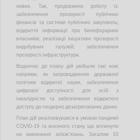
нових. Так, продовжено роботу із:
забезпечення прозорості публічних
фінансів та системи публічних закупівель;
відкриття інформації про бенефіціарних
власників; реалізації Ініціативи прозорості
видобувних галузей; забезпечення
прозорості інфраструктури.
Водночас до плану дій увійшли такі нові
напрями, як запровадження державної
політики відкритої науки, забезпечення
цифрової доступності для осіб з
інвалідністю та забезпечення відкритого
доступу до гендерно дезагрегованих даних.
План дій реалізовувався в умовах пандемії
COVID-19 та воєнного стану, що вплинуло
на виконання зобов’язань. Загалом 10