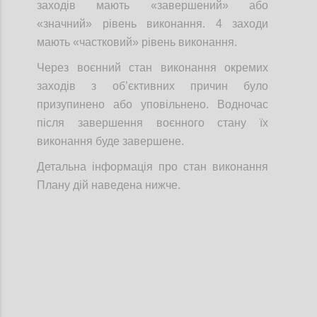
заходів мають «завершений» або
«значний» рівень виконання. 4 заходи
мають «частковий» рівень виконання.
Через воєнний стан виконання окремих
заходів з об’єктивних причин було
призупинено або уповільнено. Водночас
після завершення воєнного стану їх
виконання буде завершене.
Детальна інформація про стан виконання
Плану дій наведена нижче.
Confi