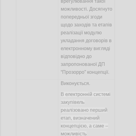
врегулювання такої
можливості. Досягнуто
попередньої згоди
щодо заходів та етапів
реалізації модулю
укладання договорів в
електронному вигляді
відповідно до
запропонованої ДП
“Прозорро”
концепції.
Виконується.
В електронній системі
закупівель
реалізовано перший
етап, визначений
концепцією, а саме –
можливість