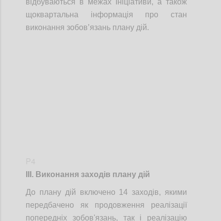
відбуваються в межах Ініціативи, а також
щоквартальна інформація про стан
виконання зобов’язань плану дій.
Confi
P4
ІІІ. Виконання заходів плану дій
До плану дій включено 14 заходів, якими
передбачено як продовження реалізації
попередніх зобов'язань, так і реалізацію