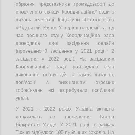
обрання представників громадськості до
оновленого складу Координаційної ради з
питань реалізації Ініціативи «Партнерство
«Відкритий Уряд». У період пандемії та під
час воєнного стану Координаційна рада
проводила свої засідання онлайн
(проведено 3 засідання у 2021 році і 2
засідання у 2022 році). На засіданнях
Координаційна рада розглядала стан
виконання плану дій, а також питання,
пов’язані з виконанням окремих
зобов’язань, які потребували особливої
уваги.
У 2021 – 2022 роках Україна активно
долучалась до проведення Тижнів
Відкритого Уряду. У 2021 році в рамках
Тижня відбулося 105 публічних заходів. На