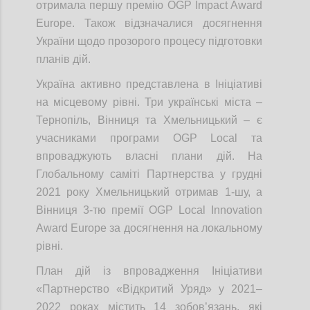
отримала першу премію OGP Impact Award
Europe. Також відзначалися досягнення
України щодо прозорого процесу підготовки
планів дій.
Україна активно представлена в Ініціативі
на місцевому рівні. Три українські міста –
Тернопіль, Вінниця та Хмельницький – є
учасниками програми OGP Local та
впроваджують власні плани дій. На
Глобальному саміті Партнерства у грудні
2021 року Хмельницький отримав 1-шу, а
Вінниця 3-тю премії OGP Local Innovation
Award Europe за досягнення на локальному
рівні.
План дій із впровадження Ініціативи
«Партнерство «Відкритий Уряд» у 2021–
2022 роках містить 14 зобов’язань, які