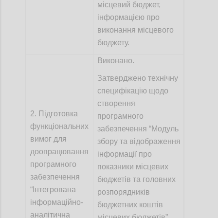
місцевий бюджет,
інформацією про
виконання місцевого
бюджету.
Виконано.
Затверджено технічну
специфікацію щодо
створення
2. Підготовка
програмного
функціональних
забезпечення “Модуль
вимог для
збору та відображення
доопрацювання
інформації про
програмного
показники місцевих
забезпечення
бюджетів та головних
“Інтегрована
розпорядників
інформаційно-
бюджетних коштів
аналітична
місцевих бюджетів”