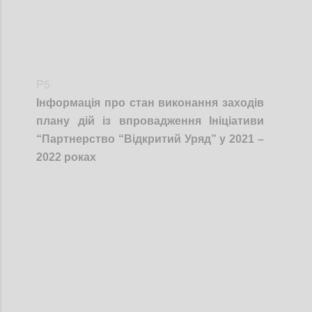
P5
Інформація про стан виконання заходів
плану дій із впровадження Ініціативи
“Партнерство “Відкритий Уряд” у 2021 –
2022 роках
Confi