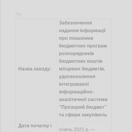
P6
Забезпечення
надання інформації
про показники
бюджетних програм
розпорядників
бюджетних коштів
Назва заходу:
місцевих бюджетів,
удосконалення
інтегрованої
інформаційно-
аналітичної системи
“Прозорий бюджет”
та сфери закупівель
Дати початку і
січень 2021 р. —