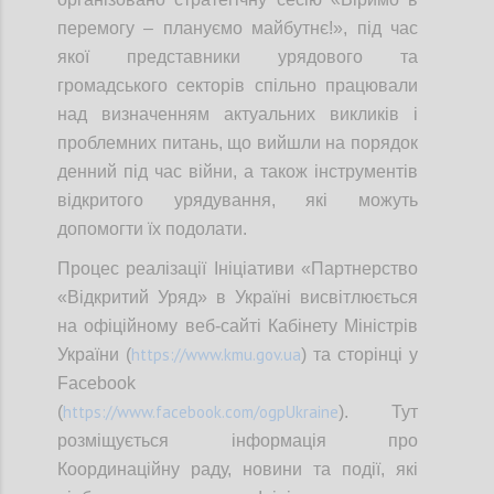
перемогу – плануємо майбутнє!», під час
якої представники урядового та
громадського секторів спільно працювали
над визначенням актуальних викликів і
проблемних питань, що вийшли на порядок
денний під час війни, а також інструментів
відкритого урядування, які можуть
допомогти їх подолати.
Процес реалізації Ініціативи «Партнерство
«Відкритий Уряд» в Україні висвітлюється
на офіційному веб-сайті Кабінету Міністрів
https://www.kmu.gov.ua
України (
) та сторінці у
Facebook
https://www.facebook.com/ogpUkraine
(
). Тут
розміщується інформація про
Координаційну раду, новини та події, які