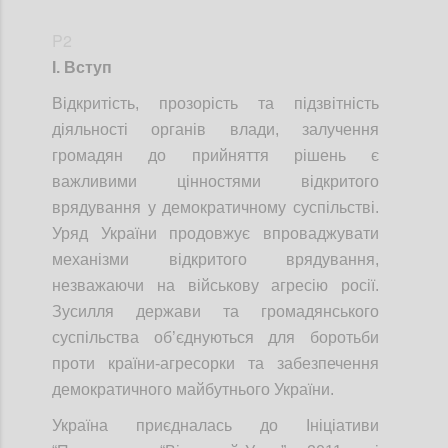
P2
І. Вступ
Відкритість, прозорість та підзвітність
діяльності органів влади, залучення
громадян до прийняття рішень є
важливими цінностями відкритого
врядування у демократичному суспільстві.
Уряд України продовжує впроваджувати
механізми відкритого врядування,
незважаючи на військову агресію росії.
Зусилля держави та громадянського
суспільства об’єднуються для боротьби
проти країни-агресорки та забезпечення
демократичного майбутнього України.
Україна приєдналась до Ініціативи