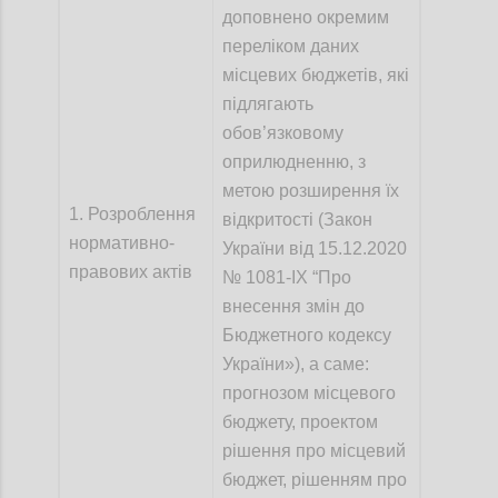
доповнено окремим
переліком даних
місцевих бюджетів, які
підлягають
обов’язковому
оприлюдненню, з
метою розширення їх
1. Розроблення
відкритості (Закон
нормативно-
України від 15.12.2020
правових актів
№ 1081-IX “Про
внесення змін до
Бюджетного кодексу
України»), а саме:
прогнозом місцевого
бюджету, проектом
рішення про місцевий
бюджет, рішенням про