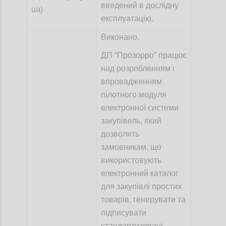
введений в дослідну
ua)
експлуатацію.
Виконано.
ДП “Прозорро” працює
над розробленням і
впровадженням
пілотного модуля
електронної системи
закупівель, який
дозволить
замовникам, що
використовують
електронний каталог
для закупівлі простих
товарів, генерувати та
підписувати
стандартизовані