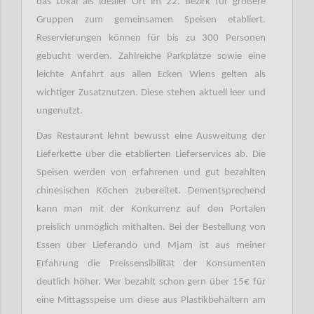
das Lokal als idealer Ort im 22. Bezirk für größere
Gruppen zum gemeinsamen Speisen etabliert.
Reservierungen können für bis zu 300 Personen
gebucht werden. Zahlreiche Parkplätze sowie eine
leichte Anfahrt aus allen Ecken Wiens gelten als
wichtiger Zusatznutzen. Diese stehen aktuell leer und
ungenutzt.
Das Restaurant lehnt bewusst eine Ausweitung der
Lieferkette über die etablierten Lieferservices ab. Die
Speisen werden von erfahrenen und gut bezahlten
chinesischen Köchen zubereitet. Dementsprechend
kann man mit der Konkurrenz auf den Portalen
preislich unmöglich mithalten. Bei der Bestellung von
Essen über Lieferando und Mjam ist aus meiner
Erfahrung die Preissensibilität der Konsumenten
deutlich höher. Wer bezahlt schon gern über 15€ für
eine Mittagsspeise um diese aus Plastikbehältern am