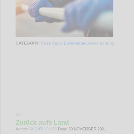
CATEGORY:
Case Study Lieferkettenunterbrechung
Confi
35
Zurück aufs Land
VALENTINPLASS
Author:
Date:
30 NOVEMBER 2021