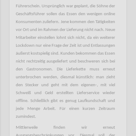
Führerschein. Ursprünglich war geplant, die Söhne der
Geschäftsführer sollen das Essen den wenigen online
Konsumenten zuliefern. Jene kommen den Tätigkeiten
vor Ort und im Rahmen der Lieferung nicht nach. Neue
Mitarbeiter einstellen lohnt sich nicht, da ein weiterer
Lockdown nur eine Frage der Zeit ist und Entlassungen
äußerst kostspielig sind. Kunden bekommen das Essen
nicht rechtzeitig ausgeliefert und beschweren sich bei
den Gastronomen. Die Lieferkette muss erneut
unterbrochen werden, diesmal künstlich: man zieht
den Stecker und geht mit dem eigenen-, mit viel
Schweiß und Geld erstellten Lieferservice wieder
offline. Schließlich gibt es genug Laufkundschaft und
jede Menge Arbeit. Für einen kurzen Zeitraum
zumindest.
Mittlerweile finden wir erneut
Ausgangsbeschränkungen vor. Diesmal soll der