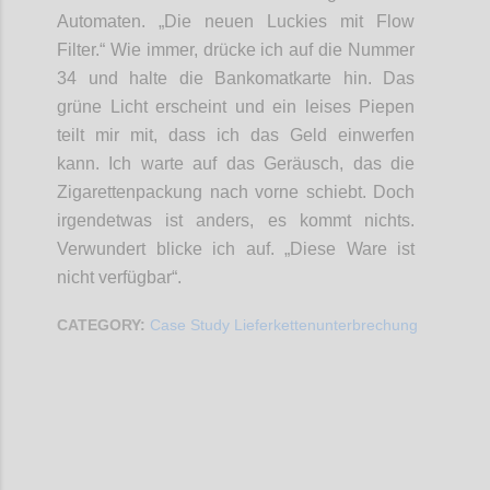
Automaten. „Die neuen Luckies mit Flow
Filter.“ Wie immer, drücke ich auf die Nummer
34 und halte die Bankomatkarte hin. Das
grüne Licht erscheint und ein leises Piepen
teilt mir mit, dass ich das Geld einwerfen
kann. Ich warte auf das Geräusch, das die
Zigarettenpackung nach vorne schiebt. Doch
irgendetwas ist anders, es kommt nichts.
Verwundert blicke ich auf. „Diese Ware ist
nicht verfügbar“.
CATEGORY:
Case Study Lieferkettenunterbrechung
Confi