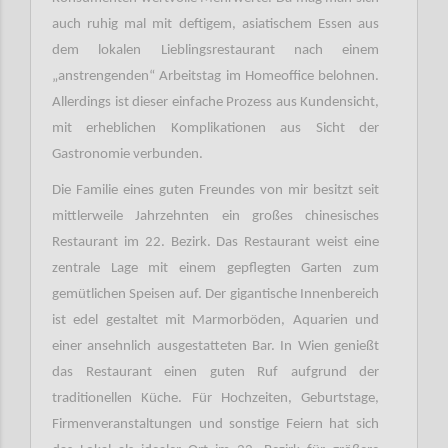
auch ruhig mal mit deftigem, asiatischem Essen aus
dem lokalen Lieblingsrestaurant nach einem
„anstrengenden“ Arbeitstag im Homeoffice belohnen.
Allerdings ist dieser einfache Prozess aus Kundensicht,
mit erheblichen Komplikationen aus Sicht der
Gastronomie verbunden.
Die Familie eines guten Freundes von mir besitzt seit
mittlerweile Jahrzehnten ein großes chinesisches
Restaurant im 22. Bezirk. Das Restaurant weist eine
zentrale Lage mit einem gepflegten Garten zum
gemütlichen Speisen auf. Der gigantische Innenbereich
ist edel gestaltet mit Marmorböden, Aquarien und
einer ansehnlich ausgestatteten Bar. In Wien genießt
das Restaurant einen guten Ruf aufgrund der
traditionellen Küche. Für Hochzeiten, Geburtstage,
Firmenveranstaltungen und sonstige Feiern hat sich