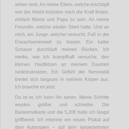
sehen sind. An meine Eltern, welche erschöpft
von der Arbeit trotzdem noch die Kraft finden,
einfach Mama und Papa zu sein. An meine
Freundin, welche wieder Streit hatte. Und an
mich, ein Junge, welcher versucht, Fuß in der
Erwachsenenwelt zu fassen. Ein kalter
Schauer durchläuft meinen Rücken. Ich
merke, wie ich krampfhaft versuche, den
kleinen Hautfetzen an meinem Daumen
runterzukratzen. Ein Gefühl der Nervosität
breitet sich langsam in meinem Körper aus.
Ich brauche es jetzt.
Da ist er, ich kann ihn sehen. Meine Schritte
werden größer und schneller. Die
Bankomatkarte und die 5,20€ halte ich längst
griffbereit. Ich erkenne ein neues Plakat auf
dem Automaten – auf dem langersehnten