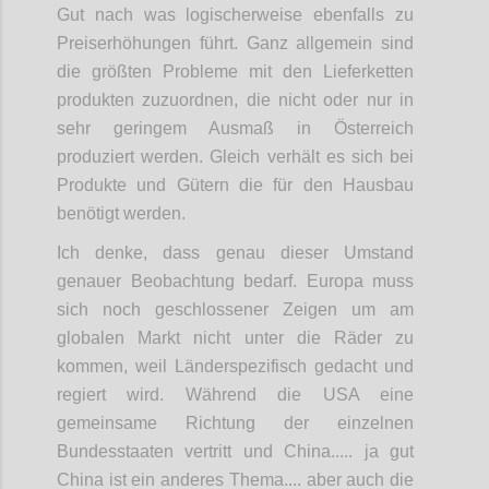
Gut nach was logischerweise ebenfalls zu
Preiserhöhungen führt. Ganz allgemein sind
die größten Probleme mit den Lieferketten
produkten zuzuordnen, die nicht oder nur in
sehr geringem Ausmaß in Österreich
produziert werden. Gleich verhält es sich bei
Produkte und Gütern die für den Hausbau
benötigt werden.
Ich denke, dass genau dieser Umstand
genauer Beobachtung bedarf. Europa muss
sich noch geschlossener Zeigen um am
globalen Markt nicht unter die Räder zu
kommen, weil Länderspezifisch gedacht und
regiert wird. Während die USA eine
gemeinsame Richtung der einzelnen
Bundesstaaten vertritt und China..... ja gut
China ist ein anderes Thema.... aber auch die