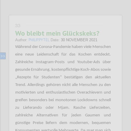
33
Wo bleibt mein Glückskeks?
PHILIP.PYTEL
Author:
Date:
30 NOVEMBER 2021
Während der Corona-Pandemie haben viele Menschen
eine neue Leidenschaft für das Kochen entdeckt.
Zahlreiche Instagram-Posts und Youtube-Ads über
gesunde Ernährung, kostenpflichtige Koch-Abos sowie
„Rezepte für Studenten“ bestätigen den aktuellen
Trend. Allerdings gehören nicht alle Menschen zu den
motivierten und enthusiastischen Overachievern und
greifen besonders bei monotonen Lockdowns schnell
zu Lieferando oder Mjam. Rasche Lieferzeiten,
zahlreiche Alternativen für jeden Gaumen und
günstige Preise liefern dem modernen, bequemen
Konsumenten wertvolle Mehrwerte. Da mag man sich