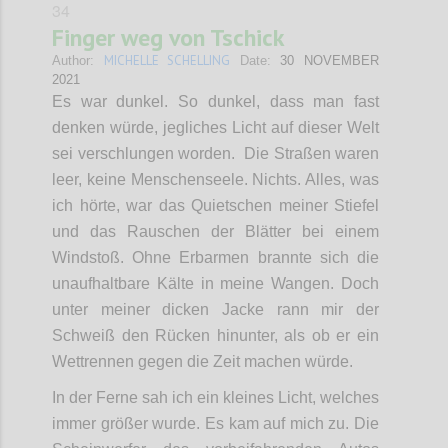
34
Finger weg von Tschick
MICHELLE SCHELLING
Author:
Date:
30 NOVEMBER
2021
Es war dunkel. So dunkel, dass man fast
denken würde, jegliches Licht auf dieser Welt
sei verschlungen worden. Die Straßen waren
leer, keine Menschenseele. Nichts. Alles, was
ich hörte, war das Quietschen meiner Stiefel
und das Rauschen der Blätter bei einem
Windstoß. Ohne Erbarmen brannte sich die
unaufhaltbare Kälte in meine Wangen. Doch
unter meiner dicken Jacke rann mir der
Schweiß den Rücken hinunter, als ob er ein
Wettrennen gegen die Zeit machen würde.
In der Ferne sah ich ein kleines Licht, welches
immer größer wurde. Es kam auf mich zu. Die