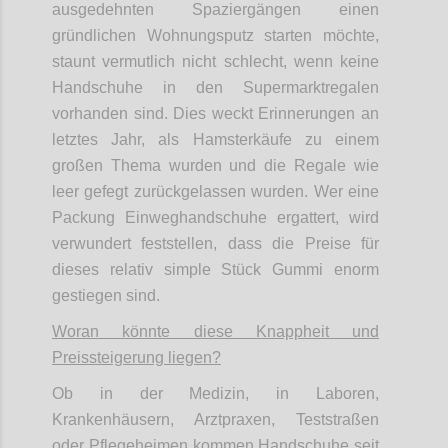
ausgedehnten Spaziergängen einen
gründlichen Wohnungsputz starten möchte,
staunt vermutlich nicht schlecht, wenn keine
Handschuhe in den Supermarktregalen
vorhanden sind. Dies weckt Erinnerungen an
letztes Jahr, als Hamsterkäufe zu einem
großen Thema wurden und die Regale wie
leer gefegt zurückgelassen wurden. Wer eine
Packung Einweghandschuhe ergattert, wird
verwundert feststellen, dass die Preise für
dieses relativ simple Stück Gummi enorm
gestiegen sind.
Woran könnte diese Knappheit und
Preissteigerung liegen?
Ob in der Medizin, in Laboren,
Krankenhäusern, Arztpraxen, Teststraßen
oder Pflegeheimen kommen Handschuhe seit