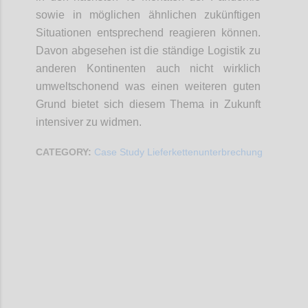
sowie in möglichen ähnlichen zukünftigen
Situationen entsprechend reagieren können.
Davon abgesehen ist die ständige Logistik zu
anderen Kontinenten auch nicht wirklich
umweltschonend was einen weiteren guten
Grund bietet sich diesem Thema in Zukunft
intensiver zu widmen.
CATEGORY:
Case Study Lieferkettenunterbrechung
Confi