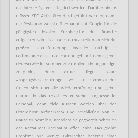
lukrativ. Alle Speisen, Menüs und Getränke müssen in
das interne System integriert werden. Darüber hinaus
müssen SEO-Aktivitäten durchgeführt werden, damit
die Restaurantwebsite überhaupt auf Google für die
gängigsten lokalen Suchbegriffe der Branche
aufgelistet wird. Nichtsdestotrotz stellt man sich der
großen Herausforderung, investiert tüchtig in
Fachmänner aus IT-Branche und geht mit dem eigenen
Lieferservice im Sommer 2021 online. Ein ungünstiger
Zeitpunkt, denn aktuell liegen kaum
Ausgangsbeschränkungen vor. Die Stammkunden
freuen sich über die Wiedereröffnung und gehen
munter in das Lokal: es entstehen Engpässe im
Personal, denn viele Kunden werden über den
Lieferdienst aufmerksam und beschließen von zu
Hause zu bestellen, nachdem sie gegoogelt haben ob
das Restaurant überhaupt offen habe. Das größte
Problem: nur wenige Mitarbeiter besitzen einen