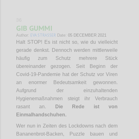
36
GIB GUMMI
EVA STRASSER
Author:
Date:
05 DECEMBER 2021
Halt STOP! Es ist nicht so, wie du vielleicht
gerade denkst. Dennoch werden mittlerweile
häufig zum Schutz mehrere Stück
übereinander gezogen. Seit Beginn der
Covid-19-Pandemie hat der Schutz vor Viren
an enormer Bedeutsamkeit gewonnen.
Aufgrund der einzuhaltenden
Hygienemaßnahmen steigt ihr Verbrauch
rasant an.
Die Rede ist von
Einmalhandschuhen.
Wer nun in Zeiten des Lockdowns nach dem
Bananenbrot-Backen, Puzzle bauen und