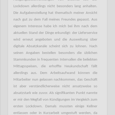
Lockdown allerdings nicht besonders lang anhalten.
Die Aufgabenstellung hat thematisch meiner Ansicht
nach gut zu dem Fall meines Freundes gepasst. Aus
eigenem Interesse habe ich mich bei ihm nach dem
aktuellen Stand der Dinge erkundigt: der Lieferservice
wird erneut angeboten und die Ausweitung über
digitale Absatzkanäle scheint sich zu lohnen. Nach
seinen Angaben bestellen besonders die üblichen
Stammkunden in frequenten Intervallen die beliebten
Mittagsspeisen, die erhoffte Neukundschaft fällt
allerdings aus. Dem Arbeitsaufwand können die
Mitarbeiter nun gelassen nachkommen, das Geschäft
ist aber verständlicherweise nicht ansatzweise so
absatzstark wie zuvor. Als signifikanten Punkt nannte
er mir den Wegfall von Kündigungen im Vergleich zum
ersten Lockdown. Damals mussten einige Kellner
entlassen oder in Kurzarbeit umgestuft werden, da