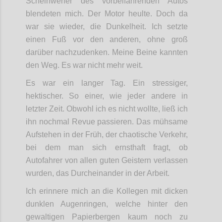
Scheinwerfer des vorbeifahrenden Autos
blendeten mich. Der Motor heulte. Doch da
war sie wieder, die Dunkelheit. Ich setzte
einen Fuß vor den anderen, ohne groß
darüber nachzudenken. Meine Beine kannten
den Weg. Es war nicht mehr weit.
Es war ein langer Tag. Ein stressiger,
hektischer. So einer, wie jeder andere in
letzter Zeit. Obwohl ich es nicht wollte, ließ ich
ihn nochmal Revue passieren. Das mühsame
Aufstehen in der Früh, der chaotische Verkehr,
bei dem man sich ernsthaft fragt, ob
Autofahrer von allen guten Geistern verlassen
wurden, das Durcheinander in der Arbeit.
Ich erinnere mich an die Kollegen mit dicken
dunklen Augenringen, welche hinter den
gewaltigen Papierbergen kaum noch zu