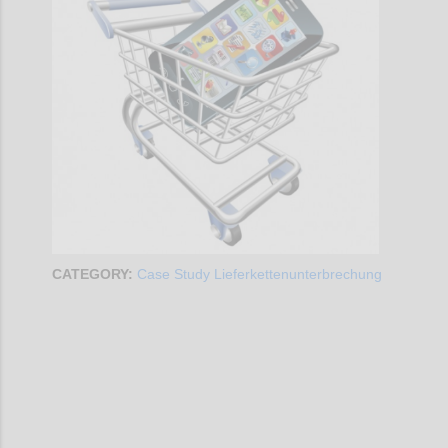
CATEGORY:
Case Study Lieferkettenunterbrechung
Confi