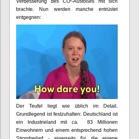
Verbesserung des CO²-Austoßes mit sich
brachte. Nun werden manche entrüstet
entgegnen:
Der Teufel liegt wie üblich im Detail.
Grundlegend ist festzuhalten: Deutschland ist
ein Industrieland mit ca. 83 Millionen
Einwohnern und einem entsprechend hohen
Strombedarf - einerseits für die eigene