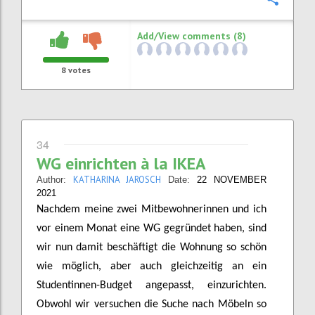
Confi
Add/View comments (8)
8
votes
34
WG einrichten à la IKEA
KATHARINA JAROSCH
Author:
Date:
22 NOVEMBER
2021
Nachdem meine zwei Mitbewohnerinnen und ich
vor einem Monat eine WG gegründet haben, sind
wir nun damit beschäftigt die Wohnung so schön
wie möglich, aber auch gleichzeitig an ein
Studentinnen-Budget angepasst, einzurichten.
Obwohl wir versuchen die Suche nach Möbeln so