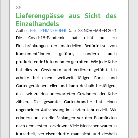
36
Lieferengpässe aus Sicht des
Einzelhandels
PHILLIP FRANKHOFER
Author:
Date:
23 NOVEMBER 2021
Die Covid-19-Pandemie hat nicht nur zu
Einschränkungen der materiellen Bedürfnisse von
Konsument*innen geführt, sondern auch
produzierende Unternehmen getroffen. Wie jede Krise
hat dies zu Gewinnern und Verlierern geführt. Ich
arbeite bei einem weltweit tätigen Forst- und
Gartengerätehersteller und kann deshalb bestätigen,
dass wir zu den unerwarteten Gewinnern der Krise
zählen. Die gesamte Gartenbranche hat einen
ungemeinen Aufschwung im letzten Jahr erzielt. Wir
erinnern uns an die Schlangen vor den Baumärkten
nach dem ersten Lockdown: Viele Menschen waren in
Kurzarbeit, verreisen durfte man nicht und deshalb