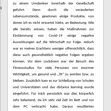
zu einem Umdenken innerhalb der Gesellschaft
ng
geführt. Denn durch die veränderten
Lebensumstände, gewinnen einige Produkte, von
denen ich es nicht erwartet hätte, an Bedeutung. Wie
alle bereits wissen, haben die Maßnahmen zur
Eindämmung von Covid-19 einige negative
Auswirkungen auf die Wirtschaft zur Folge. Jedoch
war es meines Erachtens weniger offensichtlich, dass
diese auch gesundheitlich negative Folgen ergeben
können. Vor dem Lockdown war der Besuch des
Fitnessstudios für viele Personen von enormer
Wichtigkeit, um gesund und ,,fit“ zu werden bzw. zu
bleiben. Zusätzlich kam es zur Schließung von Schulen
und Universitäten und das distance learning wurde
eingeführt. Für mich persönlich war dies körperlich
sehr belastend, da ich sehr viel Zeit im Bett und vor
dem PC verbracht habe. Daraus resultierten