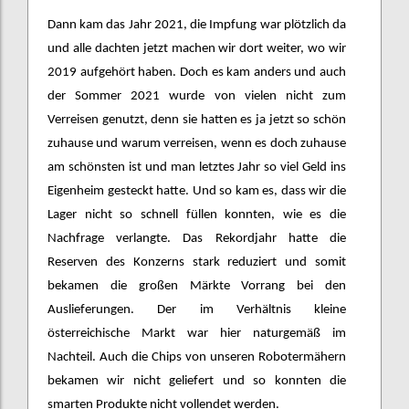
Dann kam das Jahr 2021, die Impfung war plötzlich da
und alle dachten jetzt machen wir dort weiter, wo wir
2019 aufgehört haben. Doch es kam anders und auch
der Sommer 2021 wurde von vielen nicht zum
Verreisen genutzt, denn sie hatten es ja jetzt so schön
zuhause und warum verreisen, wenn es doch zuhause
am schönsten ist und man letztes Jahr so viel Geld ins
Eigenheim gesteckt hatte. Und so kam es, dass wir die
Lager nicht so schnell füllen konnten, wie es die
Nachfrage verlangte. Das Rekordjahr hatte die
Reserven des Konzerns stark reduziert und somit
bekamen die großen Märkte Vorrang bei den
Auslieferungen. Der im Verhältnis kleine
österreichische Markt war hier naturgemäß im
Nachteil. Auch die Chips von unseren Robotermähern
bekamen wir nicht geliefert und so konnten die
smarten Produkte nicht vollendet werden.