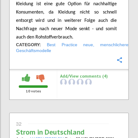
Kleidung ist eine gute Option für nachhaltige
Konsumenten, da Kleidung nicht so schnell
entsorgt wird und in weiterer Folge auch die
Nachfrage nach neuer Mode senkt - und somit
auch den Rohstoffverbrauch.
CATEGORY:
Best Practice neue, menschlichere
Geschäftsmodelle
Confi
Add/View comments (4)
10
votes
32
Strom in Deutschland