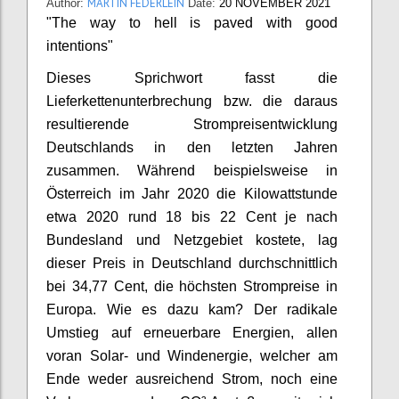
MARTIN FEDERLEIN
Author:
Date:
20 NOVEMBER 2021
"The way to hell is paved with good
intentions"
Dieses Sprichwort fasst die
Lieferkettenunterbrechung bzw. die daraus
resultierende Strompreisentwicklung
Deutschlands in den letzten Jahren
zusammen. Während beispielsweise in
Österreich im Jahr 2020 die Kilowattstunde
etwa 2020 rund 18 bis 22 Cent je nach
Bundesland und Netzgebiet kostete, lag
dieser Preis in Deutschland durchschnittlich
bei 34,77 Cent, die höchsten Strompreise in
Europa. Wie es dazu kam? Der radikale
Umstieg auf erneuerbare Energien, allen
voran Solar- und Windenergie, welcher am
Ende weder ausreichend Strom, noch eine