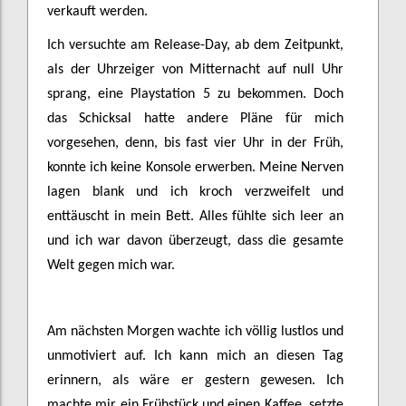
verkauft werden.
Ich versuchte am Release-Day, ab dem Zeitpunkt,
als der Uhrzeiger von Mitternacht auf null Uhr
sprang, eine Playstation 5 zu bekommen. Doch
das Schicksal hatte andere Pläne für mich
vorgesehen, denn, bis fast vier Uhr in der Früh,
konnte ich keine Konsole erwerben. Meine Nerven
lagen blank und ich kroch verzweifelt und
enttäuscht in mein Bett. Alles fühlte sich leer an
und ich war davon überzeugt, dass die gesamte
Welt gegen mich war.
Am nächsten Morgen wachte ich völlig lustlos und
unmotiviert auf. Ich kann mich an diesen Tag
erinnern, als wäre er gestern gewesen. Ich
machte mir ein Frühstück und einen Kaffee, setzte