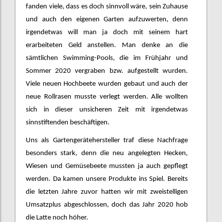
fanden viele, dass es doch sinnvoll wäre, sein Zuhause
und auch den eigenen Garten aufzuwerten, denn
irgendetwas will man ja doch mit seinem hart
erarbeiteten Geld anstellen. Man denke an die
sämtlichen Swimming-Pools, die im Frühjahr und
Sommer 2020 vergraben bzw. aufgestellt wurden.
Viele neuen Hochbeete wurden gebaut und auch der
neue Rollrasen musste verlegt werden. Alle wollten
sich in dieser unsicheren Zeit mit irgendetwas
sinnstiftenden beschäftigen.
Uns als Gartengerätehersteller traf diese Nachfrage
besonders stark, denn die neu angelegten Hecken,
Wiesen und Gemüsebeete mussten ja auch gepflegt
werden. Da kamen unsere Produkte ins Spiel. Bereits
die letzten Jahre zuvor hatten wir mit zweistelligen
Umsatzplus abgeschlossen, doch das Jahr 2020 hob
die Latte noch höher.