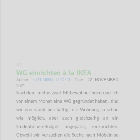
Confi
34
WG einrichten à la IKEA
KATHARINA JAROSCH
Author:
Date:
22 NOVEMBER
2021
Nachdem meine zwei Mitbewohnerinnen und ich
vor einem Monat eine WG gegründet haben, sind
wir nun damit beschäftigt die Wohnung so schön
wie möglich, aber auch gleichzeitig an ein
Studentinnen-Budget angepasst, einzurichten.
Obwohl wir versuchen die Suche nach Möbeln so