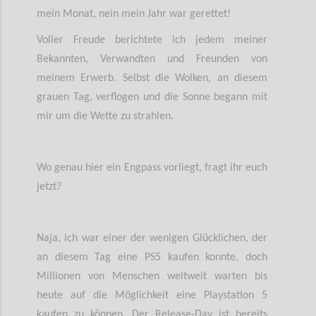
mein Monat, nein mein Jahr war gerettet!
Voller Freude berichtete ich jedem meiner
Bekannten, Verwandten und Freunden von
meinem Erwerb. Selbst die Wolken, an diesem
grauen Tag, verflogen und die Sonne begann mit
mir um die Wette zu strahlen.
Wo genau hier ein Engpass vorliegt, fragt ihr euch
jetzt?
Naja, ich war einer der wenigen Glücklichen, der
an diesem Tag eine PS5 kaufen konnte, doch
Millionen von Menschen weltweit warten bis
heute auf die Möglichkeit eine Playstation 5
kaufen zu können. Der Release-Day ist bereits