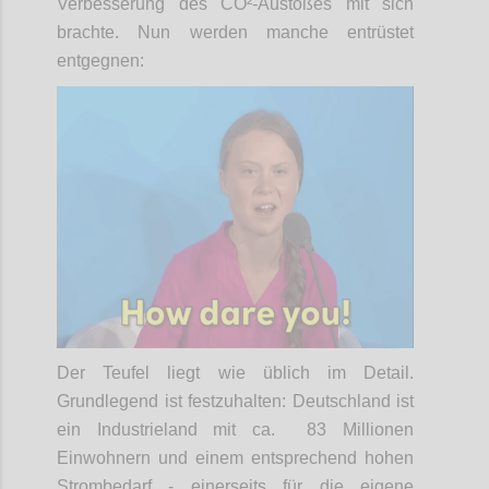
Verbesserung des CO²-Austoßes mit sich
brachte. Nun werden manche entrüstet
entgegnen:
Der Teufel liegt wie üblich im Detail.
Grundlegend ist festzuhalten: Deutschland ist
ein Industrieland mit ca. 83 Millionen
Einwohnern und einem entsprechend hohen
Strombedarf - einerseits für die eigene