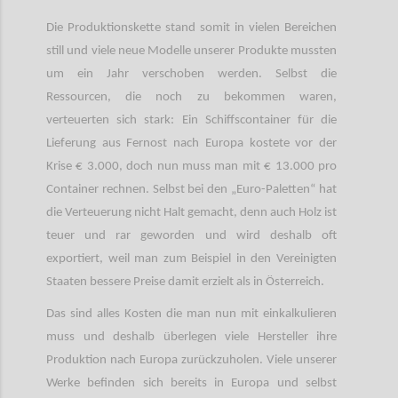
Die Produktionskette stand somit in vielen Bereichen
still und viele neue Modelle unserer Produkte mussten
um ein Jahr verschoben werden. Selbst die
Ressourcen, die noch zu bekommen waren,
verteuerten sich stark: Ein Schiffscontainer für die
Lieferung aus Fernost nach Europa kostete vor der
Krise € 3.000, doch nun muss man mit € 13.000 pro
Container rechnen. Selbst bei den „Euro-Paletten“ hat
die Verteuerung nicht Halt gemacht, denn auch Holz ist
teuer und rar geworden und wird deshalb oft
exportiert, weil man zum Beispiel in den Vereinigten
Staaten bessere Preise damit erzielt als in Österreich.
Das sind alles Kosten die man nun mit einkalkulieren
muss und deshalb überlegen viele Hersteller ihre
Produktion nach Europa zurückzuholen. Viele unserer
Werke befinden sich bereits in Europa und selbst