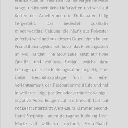
Preiskalkulation. Fast Fashion hat vergleichsweise
lange, unübersichtliche Lieferketten und wird auf
Kosten der ArbeiterInnen in Drittstaaten billig
hergestellt. Das bedeutet qualitativ
minderwertige Kleidung, die häufig aus Polyester
gefertigt wird und aus diesem Grund einen kurzen
Produktlebenszyklus hat, bevor das Kleidungsstück
im Müll landet. The Slow Label setzt auf hohe
Qualität und zeitloses Design, welche dazu
beitragen, dass die Kleidungsstücke langlebig sind.
Diese Geschäftsstrategie führt zu einer
Verlangsamung der Ressourcenkreisläufe und hat
in weiterer Folge positive oder zumindest weniger
negative Auswirkungen auf die Umwelt. Last but
not Least unterstützt Anna-Laura Kummer Second-
Hand Shopping, indem getragene Kleidung ihrer
Marke auf willhaben verkauft. Secondhand-