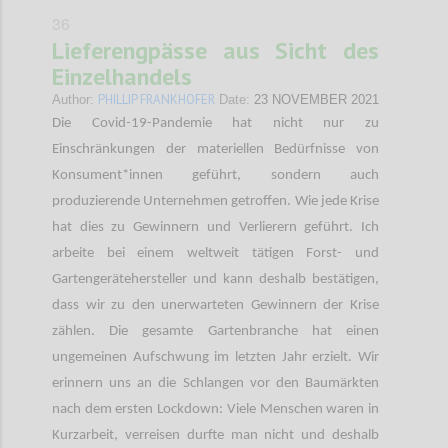
36
Lieferengpässe aus Sicht des
Einzelhandels
PHILLIP FRANKHOFER
Author:
Date:
23 NOVEMBER 2021
Die Covid-19-Pandemie hat nicht nur zu
Einschränkungen der materiellen Bedürfnisse von
Konsument*innen geführt, sondern auch
produzierende Unternehmen getroffen. Wie jede Krise
hat dies zu Gewinnern und Verlierern geführt. Ich
arbeite bei einem weltweit tätigen Forst- und
Gartengerätehersteller und kann deshalb bestätigen,
dass wir zu den unerwarteten Gewinnern der Krise
zählen. Die gesamte Gartenbranche hat einen
ungemeinen Aufschwung im letzten Jahr erzielt. Wir
erinnern uns an die Schlangen vor den Baumärkten
nach dem ersten Lockdown: Viele Menschen waren in
Kurzarbeit, verreisen durfte man nicht und deshalb