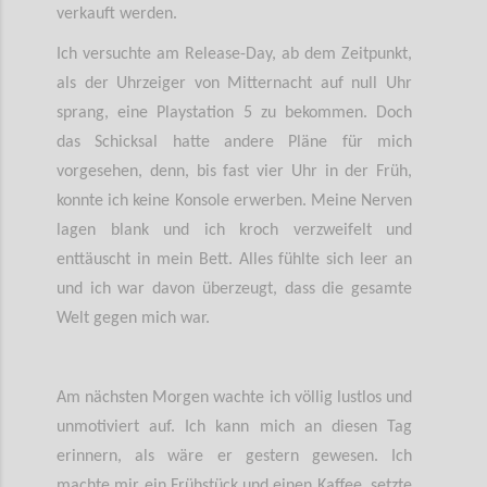
verkauft werden.
Ich versuchte am Release-Day, ab dem Zeitpunkt,
als der Uhrzeiger von Mitternacht auf null Uhr
sprang, eine Playstation 5 zu bekommen. Doch
das Schicksal hatte andere Pläne für mich
vorgesehen, denn, bis fast vier Uhr in der Früh,
konnte ich keine Konsole erwerben. Meine Nerven
lagen blank und ich kroch verzweifelt und
enttäuscht in mein Bett. Alles fühlte sich leer an
und ich war davon überzeugt, dass die gesamte
Welt gegen mich war.
Am nächsten Morgen wachte ich völlig lustlos und
unmotiviert auf. Ich kann mich an diesen Tag
erinnern, als wäre er gestern gewesen. Ich
machte mir ein Frühstück und einen Kaffee, setzte