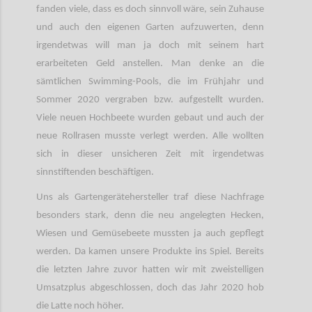
fanden viele, dass es doch sinnvoll wäre, sein Zuhause
und auch den eigenen Garten aufzuwerten, denn
irgendetwas will man ja doch mit seinem hart
erarbeiteten Geld anstellen. Man denke an die
sämtlichen Swimming-Pools, die im Frühjahr und
Sommer 2020 vergraben bzw. aufgestellt wurden.
Viele neuen Hochbeete wurden gebaut und auch der
neue Rollrasen musste verlegt werden. Alle wollten
sich in dieser unsicheren Zeit mit irgendetwas
sinnstiftenden beschäftigen.
Uns als Gartengerätehersteller traf diese Nachfrage
besonders stark, denn die neu angelegten Hecken,
Wiesen und Gemüsebeete mussten ja auch gepflegt
werden. Da kamen unsere Produkte ins Spiel. Bereits
die letzten Jahre zuvor hatten wir mit zweistelligen
Umsatzplus abgeschlossen, doch das Jahr 2020 hob
die Latte noch höher.