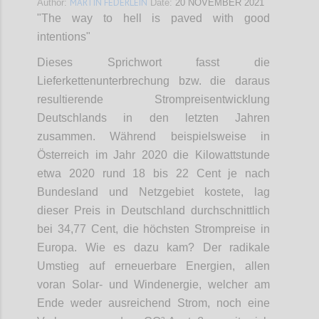
MARTIN FEDERLEIN
Author:
Date:
20 NOVEMBER 2021
"The way to hell is paved with good
intentions"
Dieses Sprichwort fasst die
Lieferkettenunterbrechung bzw. die daraus
resultierende Strompreisentwicklung
Deutschlands in den letzten Jahren
zusammen. Während beispielsweise in
Österreich im Jahr 2020 die Kilowattstunde
etwa 2020 rund 18 bis 22 Cent je nach
Bundesland und Netzgebiet kostete, lag
dieser Preis in Deutschland durchschnittlich
bei 34,77 Cent, die höchsten Strompreise in
Europa. Wie es dazu kam? Der radikale
Umstieg auf erneuerbare Energien, allen
voran Solar- und Windenergie, welcher am
Ende weder ausreichend Strom, noch eine