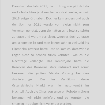
Dann kam das Jahr 2021, die Impfung war plötzlich da
und alle dachten jetzt machen wir dort weiter, wo wir
2019 aufgehört haben. Doch es kam anders und auch
der Sommer 2021 wurde von vielen nicht zum
Verreisen genutzt, denn sie hatten es ja jetzt so schön
zuhause und warum verreisen, wenn es doch zuhause
am schönsten ist und man letztes Jahr so viel Geld ins
Eigenheim gesteckt hatte. Und so kam es, dass wir die
Lager nicht so schnell füllen konnten, wie es die
Nachfrage verlangte. Das Rekordjahr hatte die
Reserven des Konzerns stark reduziert und somit
bekamen die großen Märkte Vorrang bei den
Auslieferungen. Der im Verhältnis kleine
österreichische Markt war hier naturgemäß im
Nachteil. Auch die Chips von unseren Robotermähern
bekamen wir nicht geliefert und so konnten die
smarten Produkte nicht vollendet werden.