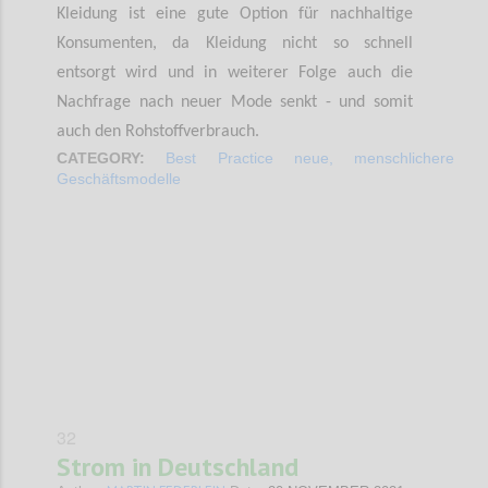
Kleidung ist eine gute Option für nachhaltige
Konsumenten, da Kleidung nicht so schnell
entsorgt wird und in weiterer Folge auch die
Nachfrage nach neuer Mode senkt - und somit
auch den Rohstoffverbrauch.
CATEGORY:
Best Practice neue, menschlichere
Geschäftsmodelle
Confi
32
Strom in Deutschland