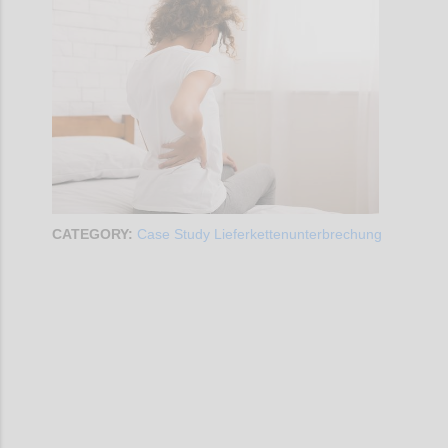
CATEGORY:
Case Study Lieferkettenunterbrechung
Confi