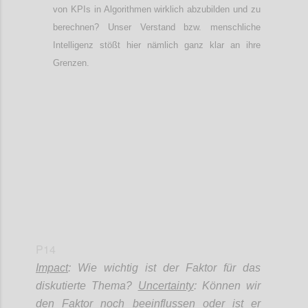
von KPIs
in Algorithmen wirklich abzubilden und zu
berechnen? Unser Verstand bzw. menschliche
Intelligenz
stößt
hier nämlich ganz klar an ihre
Grenzen.
Confi
P14
Impact
: Wie wichtig ist der Faktor für das
diskutierte Thema?
Uncertainty
: Können wir
den Faktor noch beeinflussen oder ist er