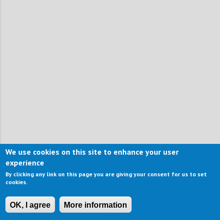
We use cookies on this site to enhance your user
experience
By clicking any link on this page you are giving your consent for us to set
cookies.
OK, I agree
More information