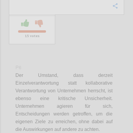
Confi
15
votes
P6
Der Umstand, dass derzeit
Einzelverantwortung statt kollaborative
Verantwortung von Unternehmen herrscht, ist
ebenso eine kritische Unsicherheit.
Unternehmen agieren für sich,
Entscheidungen werden getroffen, um die
eigenen Ziele zu erreichen, ohne dabei auf
die Auswirkungen auf andere zu achten.