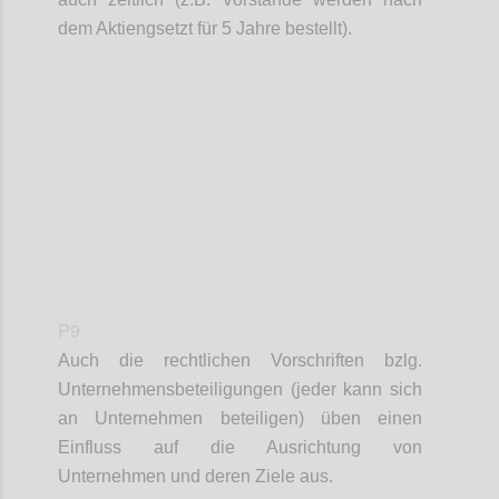
dem A
ktiengsetzt für 5 Jahre bestellt).
Confi
P9
Auch die rechtlichen Vorschriften bzlg.
Unternehmensbeteiligungen (jeder kann sich
an Unternehmen beteiligen) üben einen
Einfluss auf
die Ausrichtung von
Unternehmen und deren Ziele aus.