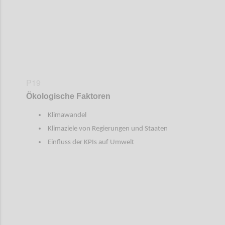
P19
Ökologische Faktoren
Klimawandel
Klimaziele von Regierungen und Staaten
Einfluss der KPIs auf Umwelt
Confi