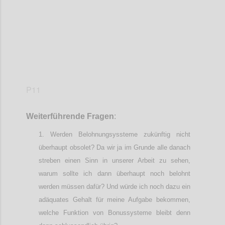
P11
Weiterführende
Frage
n
:
Werden Belohnungsyssteme zukünftig nicht
überhaupt obsolet? Da wir ja im Grunde alle danach
streben einen Sinn in unserer Arbeit zu sehen,
warum sollte ich dann überhaupt noch belohnt
werden müssen dafür? Und würde ich noch dazu ein
adäquates Gehalt für meine Aufgabe bekommen,
welche Funktion von Bonussysteme bleibt denn