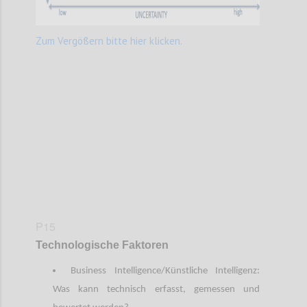
Zum Vergößern bitte hier klicken.
Confi
P15
Technologische Faktoren
Business Intelligence/Künstliche Intelligenz:
Was kann technisch erfasst, gemessen und