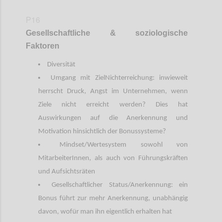
P16
Gesellschaftliche
&
soziologische
Faktoren
Diversität
Umgang mit ZielNichterreichung: inwieweit
herrscht Druck, Angst im Unternehmen, wenn
Ziele nicht erreicht werden? Dies hat
Auswirkungen auf die Anerkennung und
Motivation hinsichtlich der Bonussysteme?
Mindset/Wertesystem sowohl von
MitarbeiterInnen, als auch von Führungskräften
und Aufsichtsräten
Gesellschaftlicher Status/Anerkennung: ein
Bonus führt zur mehr Anerkennung, unabhängig
davon, wofür man ihn eigentlich erhalten hat