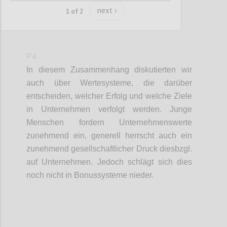
next ›
1 of 2
P4
In diesem Zusammenhang diskutierten wir
auch über Wertesysteme, die darüber
entscheiden, welcher Erfolg und welche Ziele
in Unternehmen verfolgt werden. Junge
Menschen fordern Unternehmenswerte
zunehmend ein, generell herrscht auch ein
zunehmend gesellschaftlicher Druck diesbzgl.
auf Unternehmen. Jedoch schlägt sich dies
noch nicht in Bonussysteme nieder.
Confi