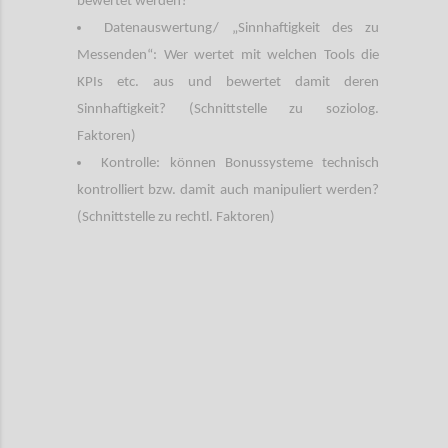
bewertet werden?
Datenauswertung/ „Sinnhaftigkeit des zu
Messenden“: Wer wertet mit welchen Tools die
KPIs etc. aus und bewertet damit deren
Sinnhaftigkeit? (Schnittstelle zu soziolog.
Faktoren)
Kontrolle: können Bonussysteme technisch
kontrolliert bzw. damit auch manipuliert werden?
(Schnittstelle zu rechtl. Faktoren)
Confi