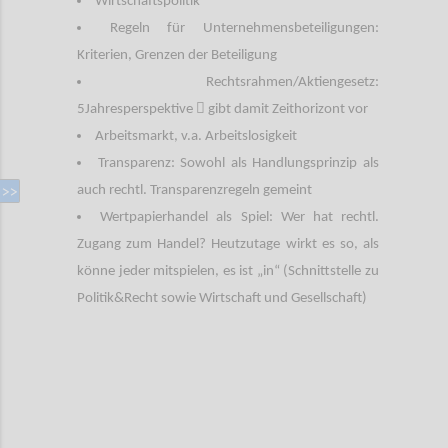
Wirtschaftspolitik
Regeln für Unternehmensbeteiligungen:
Kriterien, Grenzen der Beteiligung
Rechtsrahmen/Aktiengesetz:

5Jahresperspektive
gibt damit Zeithorizont vor
Arbeitsmarkt, v.a. Arbeitslosigkeit
Transparenz: Sowohl als Handlungsprinzip als
auch rechtl. Transparenzregeln gemeint
Wertpapierhandel als Spiel: Wer hat rechtl.
Zugang zum Handel? Heutzutage wirkt es so, als
könne jeder mitspielen, es ist „in“ (Schnittstelle zu
Politik&Recht sowie Wirtschaft und Gesellschaft)
Confi