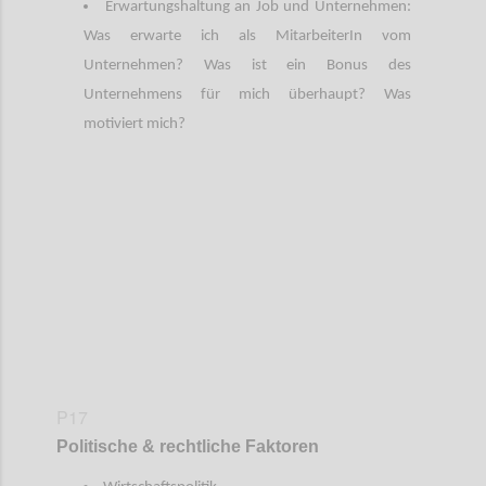
Erwartungshaltung an Job und Unternehmen:
Was erwarte ich als MitarbeiterIn vom
Unternehmen? Was ist ein Bonus des
Unternehmens für mich überhaupt? Was
motiviert mich?
Confi
P17
Politische & rechtliche Faktoren