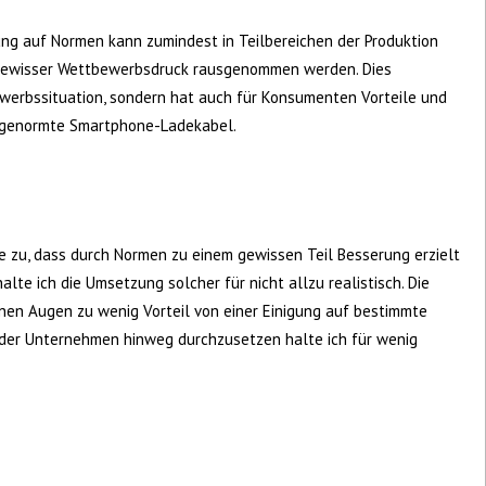
ung auf Normen kann zumindest in Teilbereichen der Produktion
gewisser Wettbewerbsdruck rausgenommen werden. Dies
werbssituation, sondern hat auch für Konsumenten Vorteile und
.: genormte Smartphone-Ladekabel.
ie zu, dass durch Normen zu einem gewissen Teil Besserung erzielt
alte ich die Umsetzung solcher für nicht allzu realistisch. Die
en Augen zu wenig Vorteil von einer Einigung auf bestimmte
 der Unternehmen hinweg durchzusetzen halte ich für wenig