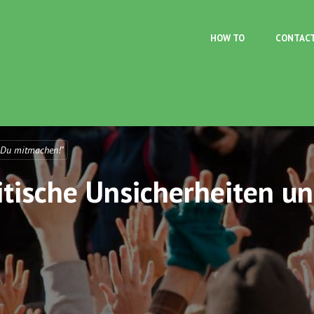
Skip to main content
HOW TO
CONTAC
 Du mitmachen!"
itische Unsicherheiten u