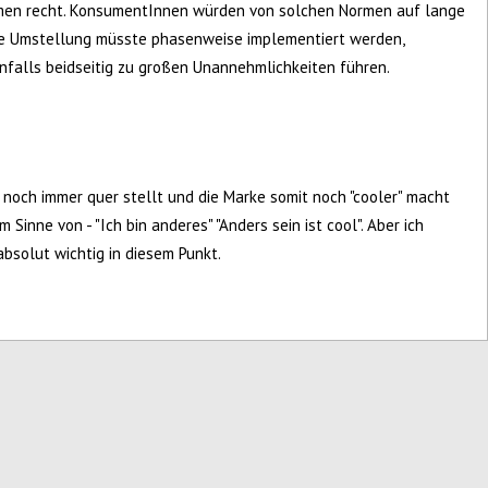
men recht. KonsumentInnen würden von solchen Normen auf lange
. Die Umstellung müsste phasenweise implementiert werden,
rnfalls beidseitig zu großen Unannehmlichkeiten führen.
ja noch immer quer stellt und die Marke somit noch "cooler" macht
m Sinne von - "Ich bin anderes" "Anders sein ist cool". Aber ich
absolut wichtig in diesem Punkt.