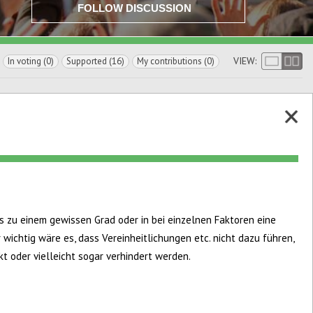
FOLLOW DISCUSSION
VIEW:
In voting (0)
Supported (16)
My contributions (0)
s zu einem gewissen Grad oder in bei einzelnen Faktoren eine
 wichtig wäre es, dass Vereinheitlichungen etc. nicht dazu führen,
t oder vielleicht sogar verhindert werden.