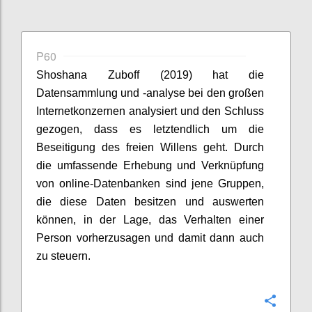
P60
Shoshana
Zuboff
(2019) hat die
Datensammlung und -analyse bei den großen
Internetkonzernen analysiert und den Schluss
gezogen, dass es letztendlich um die
Beseitigung des freien Willens geht. Durch
die umfassende Erhebung und Verknüpfung
von online-Datenbanken sind jene Gruppen,
die diese Daten besitzen und auswerten
können, in der Lage, das Verhalten einer
Person vorherzusagen und damit dann auch
zu steuern.
Confi