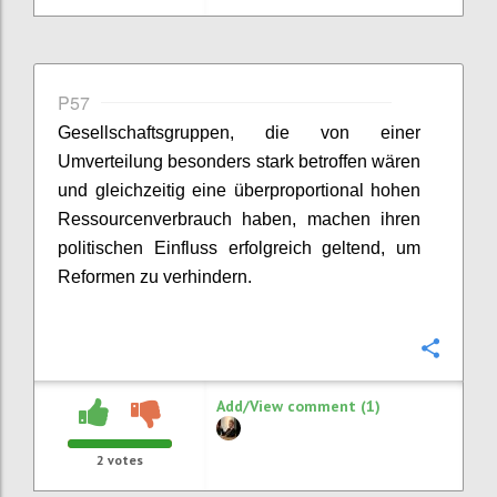
P57
Gesellschaftsgruppen, die von einer
Umverteilung besonders stark betroffen wären
und gleichzeitig eine überproportional hohen
Ressourcenverbrauch haben, machen ihren
politischen Einfluss erfolgreich geltend, um
Reformen zu verhindern.
Confi
Add/View comment (1)
2
votes