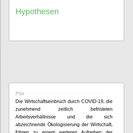
Hypothesen
P54
Die Wirtschaftseinbruch durch COVID-19, die
zunehmend zeitlich befristeten
Arbeitsverhältnisse und die sich
abzeichnende
Ökologisierung
der Wirtschaft,
führen zu einem weiteren Aufgehen der