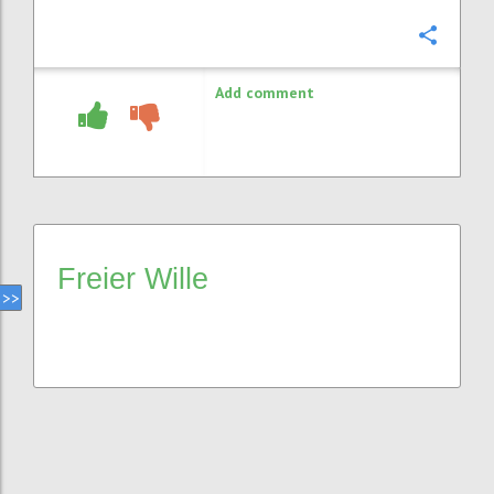
Confi
Add comment
Freier Wille