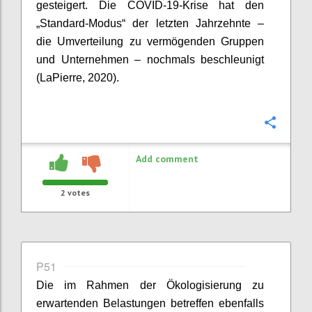
gesteigert. Die COVID-19-Krise hat den
„Standard-Modus“ der letzten Jahrzehnte –
die Umverteilung zu vermögenden Gruppen
und Unternehmen – nochmals beschleunigt
(
LaPierre
, 2020).
Confi
Add comment
2
votes
P51
Die im Rahmen der
Ökologisierung
zu
erwartenden Belastungen betreffen ebenfalls