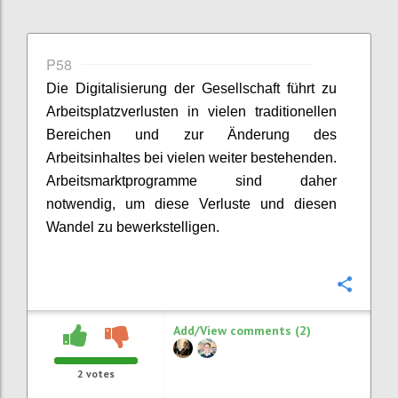
P58
Die Digitalisierung der Gesellschaft führt zu
Arbeitsplatzverlusten in vielen tradition
e
llen
Bereichen und zur Änderung des
Arbeitsinhaltes bei vielen weiter bestehenden.
Arbeitsmarktprogramme sind daher
notwendig,
um
diese
Verluste und diesen
Wandel zu bewerkstelligen.
Confi
Add/View comments (2)
2
votes