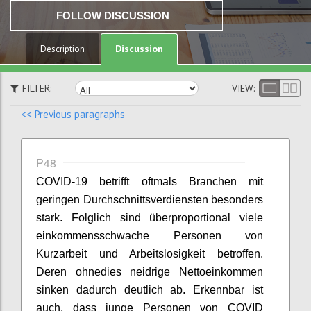
FOLLOW DISCUSSION
Discussion
Description
FILTER:
VIEW:
<< Previous paragraphs
P48
COVID-19 betrifft oftmals Branchen mit
geringen Durchschnittsverdiensten besonders
stark. Folglich sind überproportional viele
einkommensschwache Personen von
Kurzarbeit und Arbeitslosigkeit betroffen.
Deren ohnedies
neidrige
Nettoeinkommen
sinken dadurch deutlich ab. Erkennbar ist
auch, dass junge Personen von COVID