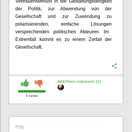
Vertrauensverlust in die Gestaltungsfähigkeit
der Politik, zur Abwendung von der
Gesellschaft und zur Zuwendung
zu
polarisierenden, einfache Lösungen
versprechenden politischen Akteuren. Im
Extremfall kommt es zu einem Zerfall der
Gesellschaft.
Confi
Add/View comment (1)
3
votes
P56