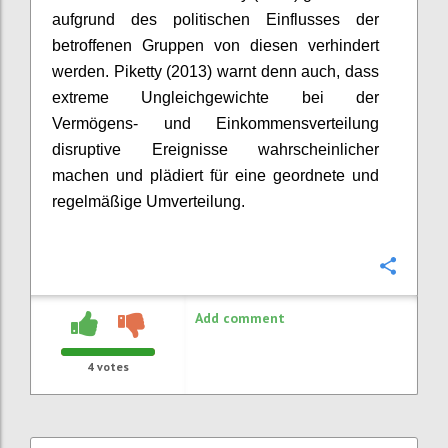
aufgrund des politischen Einflusses der
betroffenen Gruppen von diesen
verhindert
werden.
Piketty
(2013) warnt denn auch, dass
extreme Ungleichgewichte bei der
Vermögens- und Einkommensverteilung
disruptive
Ereignisse wahrscheinlicher
machen und plädiert für eine geordnete und
regelmäßige Umverteilung.
Confi
Add comment
4
votes