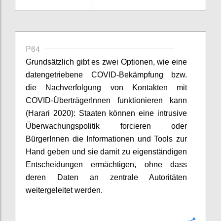
P64
Grundsätzlich gibt es zwei Optionen, wie eine
datengetriebene COVID-Bekämpfung bzw.
die Nachverfolgung von Kontakten mit
COVID-
Übertr
ä
gerInnen
funktionieren kann
(
Harari
2020):
Staaten können eine intrusive
Überwachungspolitik forcieren oder
BürgerInnen
die Informationen
und Tools zur
Hand geben und sie damit zu eigenständigen
Entscheidungen ermächtigen, ohne dass
deren Daten an zentrale Autoritäten
weitergeleitet werden.