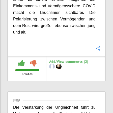
Einkommens- und Vermögensschere. COVID
macht die Bruchlinien sichtbarer. Die
Polarisierung zwischen Vermögenden und
dem Rest wird größer, ebenso zwischen jung
und alt.
Confi
Add/View comments (2)
3
votes
P55
Die Verstärkung der Ungleichheit führt zu