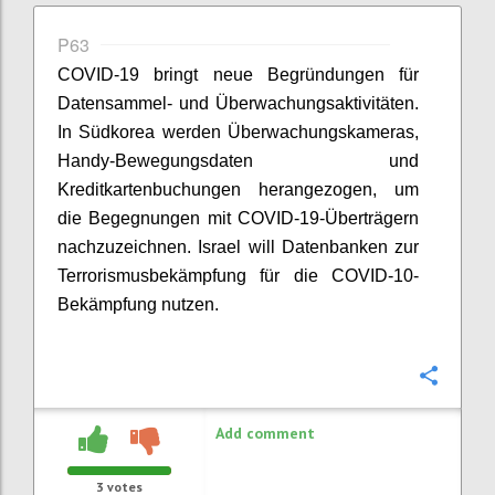
P63
COVID-19 bringt neue Begründungen für
Datensammel- und Überwachungsaktivitäten.
In Südkorea werden Überwachungskameras,
Handy-Bewegungsdaten und
Kreditkartenbuchungen herangezogen, um
die Begegnungen
mit
COVID
-19-Überträgern
nachzuzeichnen. Israel will Datenbanken zur
Terrorismusbekämpfung für die COVID-10-
Bekämpfung nutzen.
Confi
Add comment
3
votes