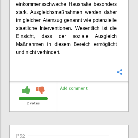
einkommensschwache Haushalte besonders
stark. Ausgleichsmaßnahmen werden daher
im gleichen Atemzug genannt wie potenzielle
staatliche Interventionen. Wesentlich ist die
Einsicht, dass der soziale Ausgleich
Maßnahmen in diesem Bereich ermöglicht
und nicht verhindert.
Confi
Add comment
2
votes
P52