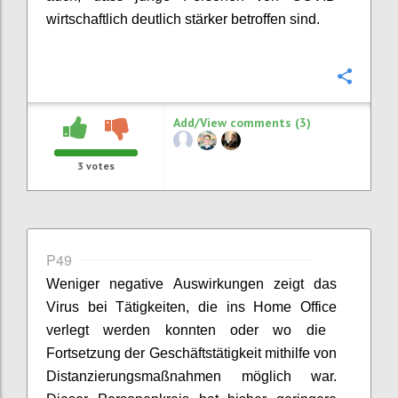
wirtschaftlich deutlich stärker betroffen sind.
Confi
Add/View comments (3)
3
votes
P49
Weniger negative Auswirkungen zeigt das
Virus bei Tätigkeiten, die ins
Home Office
verlegt werden konnten oder wo die
Fortsetzung der Geschäftstätigkeit mithilfe von
Distanzierungsmaßnahmen möglich war.