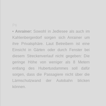
P6
• Anrainer:
Sowohl in Jedlesee als auch im
Kahlenbergerdorf sorgen sich Anrainer um
ihre Privatsphäre. Laut Betreibern ist eine
Einsicht in Gärten oder durch Fenster bei
diesem Streckenverlauf nicht gegeben: Die
geringe Höhe von weniger als 8 Metern
entlang des Hubertusdammes soll dafür
sorgen, dass die Passagiere nicht über die
Lärmschutzwand der Autobahn blicken
können.
Confi