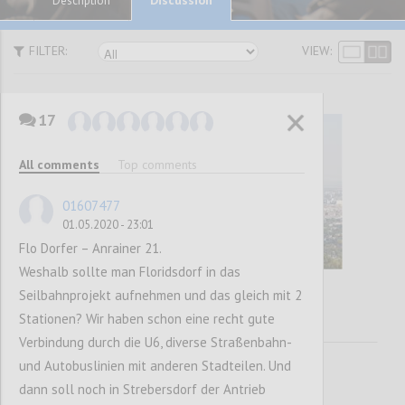
Description
FILTER:
VIEW:
17
All comments
Top comments
01607477
01.05.2020 - 23:01
Flo Dorfer – Anrainer 21.
Weshalb sollte man Floridsdorf in das
Seilbahnprojekt aufnehmen und das gleich mit 2
Stationen? Wir haben schon eine recht gute
Verbindung durch die U6, diverse Straßenbahn-
und Autobuslinien mit anderen Stadteilen. Und
dann soll noch in Strebersdorf der Antrieb